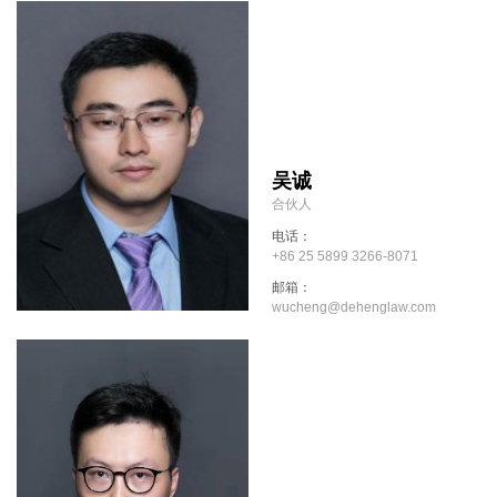
吴诚
合伙人
电话：
+86 25 5899 3266-8071
邮箱：
wucheng@dehenglaw.com