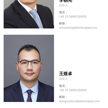
李朝亮
合伙人
电话：
+86 25 58993266/68
邮箱：
lichaoliang@dehenglaw.com
王煜卓
合伙人
电话：
+86 25 58993266/68
邮箱：
wangyuzhuo@dehenglaw.com