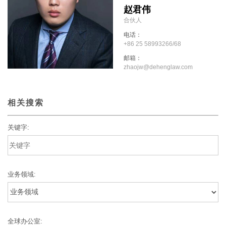
赵君伟
合伙人
电话：
+86 25 58993266/68
邮箱：
zhaojw@dehenglaw.com
相关搜索
关键字:
业务领域:
全球办公室: