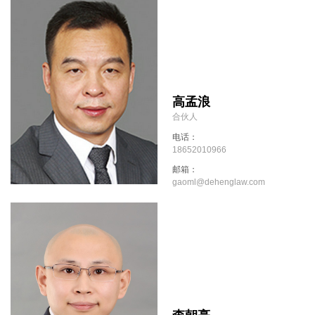
高孟浪
合伙人
电话：
18652010966
邮箱：
gaoml@dehenglaw.com