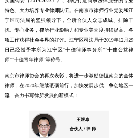
实施纲要（2019-2023）》、精心打造商事法律服务的专业
特色、大力培养专业律师队伍。在南京市律师行业党委和江
宁区司法局的坚强领导下，全所合伙人众志成城、排除干
扰、专心业务，律所行业影响力和专业美誉度持续提高、各
项工作获得社会各界的好评。江宁区司法局于2019年12月29
日已经授予本所为江宁区“十佳律师事务所”“十佳公益律
师”“十佳青年律师”等称号。
南京市律师协会的再次表彰，将进一步激励德恒南京的全体
律师，在2020年继续砥砺前行，加快发展步伐、争创地区一
流，奋力书写律所发展的新模式！
王煜卓
合伙人 / 律 师