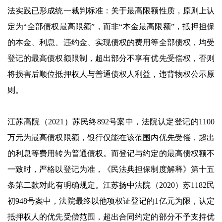
法实践已形成统一裁判标准：关于最高限额性质，原则上认
定为“全部债权最高限额”，而非“本金最高限额”，抵押担保
的本金、利息、违约金、实现债权的费用等全部债权，均受
登记的最高债权额限制，超出部分不享有优先受偿权，否则
将损害后顺位抵押权人与普通债权人利益，违背物权公示原
则。
江苏高院（2021）苏民终892号案中，法院认定登记的1100
万元为最高债权限额，银行仅能在该范围内优先受偿，超出
的利息等费用转为普通债权。而登记与约定的最高债权额不
一致时，严格以登记为准，《民法典担保制度解释》第十五
条第二款对此有明确规定。江苏扬中法院（2020）苏1182民
初948号案中，法院最终以他项权证登记的1亿元为限，认定
抵押权人的优先受偿范围，超出合同约定的部分不予支持优