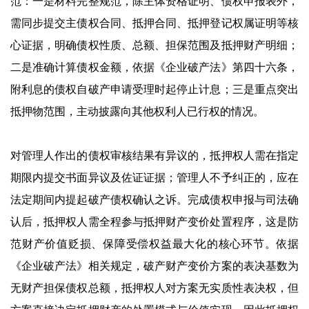
范：一是材料完整规范，除主体资格证明、债权申报表外，
需同步提交主债权合同、抵押合同、抵押登记权属证明等核
心证据，明确债权性质、总额、担保范围及抵押财产明细；
二是准确计算债权金额，依据《企业破产法》第四十六条，
附利息的债权自破产申请受理时起停止计息；三是重点突出
抵押物范围，主动披露向其他权利人已行权的情况。
对管理人作出的债权审核结果有异议的，抵押权人需在指定
期限内提交书面异议及佐证证据；管理人不予纠正的，应在
法定期间内提起破产债权确认之诉。完成债权申报与司法确
认后，抵押权人需全程参与抵押财产变价处置程序，这是防
范财产价值贬损、保障受偿权益最大化的核心环节。依据
《企业破产法》相关规定，破产财产变价方案的表决基数为
无财产担保债权总额，抵押权人对方案无实质性表决权，但