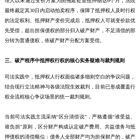
理人以未通过变价方案为由拖延处置抵押物达6个月，法院
最终裁定其30日内启动拍卖程序，保障了抵押权人及时行权
的法定权利。抵押财产变价完成后，抵押权人可就变价款优
先受偿，超出担保债权的部分归入破产财产，不足清偿的部
分转为普通债权，依破产财产分配方案受偿。
三、破产程序中抵押权行权的核心实务疑难与裁判规则
司法实践中，抵押权人行权面临诸多细则空白的争议问题，
结合现行立法精神与各级法院生效裁判，目前已形成覆盖行
权全流程核心争议场景的统一裁判规则。
当前司法实践主流采纳“区分清偿说”，严格遵循“谁受益、
谁负担”原则，区分财产构成认定破产费用、共益债务与抵
押债权的清偿顺位：债务人全部财产均为担保财产的，破产