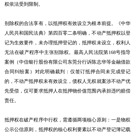
权依法受到限制。
别除权的合法享有，以抵押权有效设立为根本前提。《中华
人民共和国民法典》第四百零二条明确，不动产抵押权以登
记为生效要件，未办理抵押登记的，抵押权未设立，权利人
无法在破产程序中主张别除权。最高人民法院第168号指导
案例（中信银行股份有限公司东莞分行诉陈志华等金融借款
合同纠纷案）对此明确裁判：仅签订抵押合同未完成登记
的，不动产抵押权未有效设立，债权人无权就案涉不动产优
先受偿，仅可要求抵押人在抵押物价值范围内承担违约赔偿
责任。
抵押权在破产程序中行权，需遵循两项核心原则：一是物权
公示公信原则，抵押权的核心权利要素以不动产登记簿记载