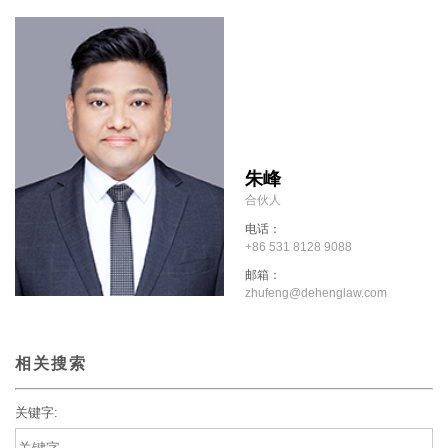
朱峰
合伙人
电话：
+86 531 8128 9088
邮箱：
zhufeng@dehenglaw.com
相关搜索
关键字: