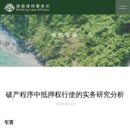
德恒探索
破产程序中抵押权行使的实务研究分析
2026-05-19
引言