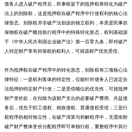
债务人进入破产程序后，民事框架下的抵押权将转化为破产
法上的别除权，这是抵押权在破产程序中行使权利的核心法
律形态。别除权并非破产法创设的独立权利，本质是民事担
保物权在破产概括执行程序中的特殊转化形态，权利基础源
于《中华人民共和国企业破产法》第一百零九条，即对破产
人特定财产享有担保权的权利人，可就该财产优先受偿。
作为抵押权在破产程序中的转化形态，别除权有三项核心法
律特征：一是权利客体的特定性，仅能针对债务人已设定合
法抵押的特定财产行使；二是受偿顺位的优先性，可就抵押
财产变价款，在扣除为该财产支出的必要破产费用、共益债
务后，优先于职工债权、税收债权、普通债权受偿；三是行
权程序的相对独立性，在破产清算与和解程序中，无需依附
破产财产整体变价分配程序即可单独行权，重整程序中其行