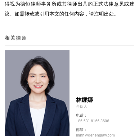
得视为德恒律师事务所或其律师出具的正式法律意见或建
议。如需转载或引用本文的任何内容，请注明出处。
相关律师
林娜娜
合伙人
电话：
+86 531 8166 3606
邮箱：
linnn@dehenglaw.com