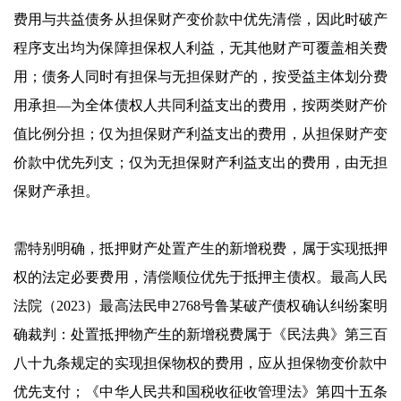
费用与共益债务从担保财产变价款中优先清偿，因此时破产
程序支出均为保障担保权人利益，无其他财产可覆盖相关费
用；债务人同时有担保与无担保财产的，按受益主体划分费
用承担—为全体债权人共同利益支出的费用，按两类财产价
值比例分担；仅为担保财产利益支出的费用，从担保财产变
价款中优先列支；仅为无担保财产利益支出的费用，由无担
保财产承担。
需特别明确，抵押财产处置产生的新增税费，属于实现抵押
权的法定必要费用，清偿顺位优先于抵押主债权。最高人民
法院（2023）最高法民申2768号鲁某破产债权确认纠纷案明
确裁判：处置抵押物产生的新增税费属于《民法典》第三百
八十九条规定的实现担保物权的费用，应从担保物变价款中
优先支付；《中华人民共和国税收征收管理法》第四十五条