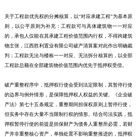
关于工程款优先权的分摊核算，以“对应承建工程”为基本原
则，以公平原则为补充：工程款可与具体建筑物一一对应
的，承包人仅能在其承建工程价值范围内行权，不得跨建筑
物主张，江西胜利置业有限公司破产清算案对此作出明确裁
判；工程款无法与楼栋一一对应、无法拆分核算的，以全部
工程款总额在全部建筑物价值范围内优先于抵押权受偿。
破产重整程序中，抵押权行使会受到法定限制，其暂停行使
的边界与例外情形，是保障抵押权人权益的关键。《企业破
产法》第七十五条规定，重整期间担保权原则上暂停行使，
但实务中存在大量不当限制行权的情形。结合司法实践，抵
押权暂停行使的前提是担保财产为债务人重整所必需，若财
产并非重整核心资产，单独处置不影响重整推进的，抵押权