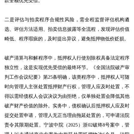
款全额优先受偿。
二是评估与拍卖程序合规性风险，需全程监督评估机构遴
选、评估方法适用、拍卖信息披露等全流程，发现评估价值
畸低、程序瑕疵的，及时提出异议，避免抵押物低价贬损。
破产清算与和解程序中，抵押权人行使别除权具备法定程序
独立性，这是实现优先受偿的最终环节。《全国法院破产审
判工作会议纪要》第25条明确，该类程序中，抵押权人可随
时向管理人主张处置抵押财产行权，管理人应及时处置，不
得以需经债权人会议决议为由拒绝，仅单独处置会降低其他
破产财产价值的除外。实务中，债权确认后抵押权人应及时
提交处置申请，管理人无正当理由拖延处置的，可申请法院
责令其限期处置。宁波中院（2025）浙02破终8号案中，管