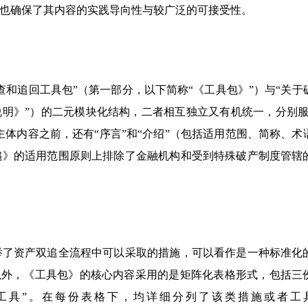
也确保了其内容的实践导向性与较广泛的可接受性。
和追回工具包”（第一部分，以下简称“《工具包》”）与“关于
说明》”）的二元模块化结构，二者相互独立又有机统一，分别服
主体内容之前，还有“序言”和“介绍”（包括适用范围、简称、术
追》的适用范围原则上排除了金融机构和受到特殊破产制度管辖
举了资产双追全流程中可以采取的措施，可以看作是一种标准化
”以外，《工具包》的核心内容采用的是矩阵化表格形式，包括三
助工具”。在每份表格下，均详细分列了该类措施或者工