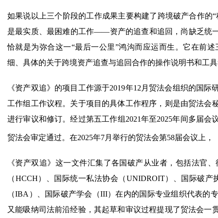
如果说以上三个阶段的工作成果主要构建了跨境破产合作的“
是最实质、最困难的工作——资产的追查和追回，尚缺乏统一
恰就是为弥合这一“最后一公里”鸿沟而应运而生。它在前
细、具体的关于跨境资产追查与追回合作的操作说明书和工具集
《资产双追》的项目工作源于2019年12月贸法会组织的国
工作组工作议程。关于项目的具体工作程序，则是由贸法会
进行审议和修订。经过第五工作组2021年至2025年间多届
贸法会审定通过。在2025年7月举行的贸法会第58届会议上
《资产双追》这一文件汇集了各国破产从业者，包括法官、
（HCCH）、国际统一私法协会（UNIDROIT）、国际破产
（IBA）、国际破产学会（III）在内的国际专业组织代表
又能吸纳司法前沿经验，其起草和审议过程提现了贸法会一