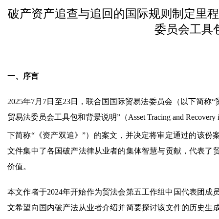
破产资产追查与追回的国际规则制定里程
委员会工具
一、序言
2025年7月7日至23日，联合国国际贸易法委员会（以下简
贸易法委员会工具包和背景说明”（Asset Tracing and Recovery in Insol
下简称“《资产双追》”）的案文，并决定将审定通过的该份
文件集中了各国破产法律从业者的集体智慧与贡献，代表了
价值。
本文作者于2024年开始作为贸法会第五工作组中国代表团
文希望向国内破产法从业者介绍并简要探讨该文件的历史生