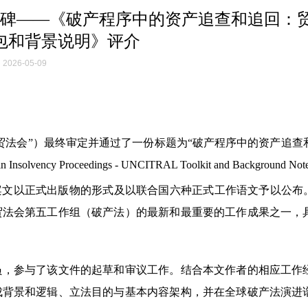
碑——《破产程序中的资产追查和追回：
包和背景说明》评介
2026-05-09
称“贸法会”）最终审定并通过了一份标题为“破产程序中的资产追查
vency Proceedings - UNCITRAL Toolkit and Background N
案文以正式出版物的形式及以联合国六种正式工作语文予以公布
贸法会第五工作组（破产法）的最新和最重要的工作成果之一，
成员，参与了该文件的起草和审议工作。结合本文作者的相应工作
成背景和逻辑、立法目的与基本内容架构，并在全球破产法演进