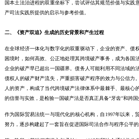
国本土法治进程的双重坐标下，尝试评估其规范价值与实践
产司法实践所提供的启示与参考价值。
二、《资产双追》生成的历史背景和产生过程
在全球经济一体化与数字化的双重驱动下，企业的资产、债
困境时，如何高效、公正地处理其跨境破产事务，成为各国
企业的破产早已超出一国疆界。债务人可能利用不同法域的
债权人的破产财产流失，严重损害破产程序的效力与公信力
人的资产，构成了当代跨境破产法律体系中最棘手、最核心
的信誉与实效，是检验一国破产法是否真正具备“牙齿”和跨
作为国际贸易法统一与现代化的核心机构，自1997年以来
努力，逐步构建起了一套旨在促进国际司法合作与程序公平的