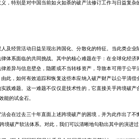
意义，特别是对中国当前如火如荼的破产法修订工作与日益复杂
权人及经营活动日益呈现出跨国化、分散化的特征。当此类企业
法律体系面临的共同挑战。其中的核心难题在于：在全球化经济
法律差异与信息壁垒，隐匿或不当转移资产，导致本可用于公平
。由此，如何有效追踪和恢复这些本应纳入破产财产以公平清偿
的实践难题。这一难题不仅仅是技术性的，它直接关乎跨境破产
国效能的试金石。
，贸法会在过去三十年直面上述跨境破产的困境，并为此作出了不
跨境破产软法体系。对此，我们可以清晰地勾勒出其中的演进过