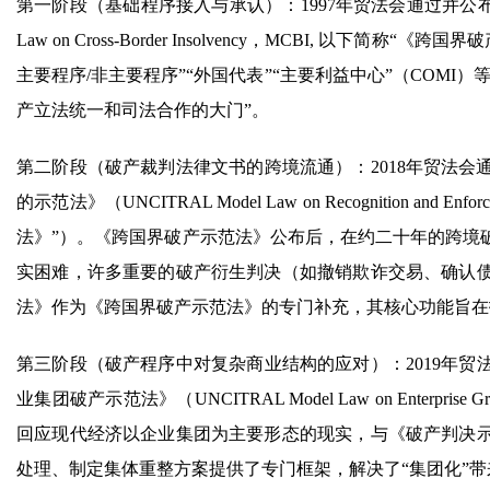
第一阶段（基础程序接入与承认）：1997年贸法会通过并公布了
Law on Cross-Border Insolvency，MCBI, 
主要程序/非主要程序”“外国代表”“主要利益中心”（COM
产立法统一和司法合作的大门”。
第二阶段（破产裁判法律文书的跨境流通）：2018年贸法
的示范法》（UNCITRAL Model Law on Recognition and Enfo
法》”）。《跨国界破产示范法》公布后，在约二十年的跨境
实困难，许多重要的破产衍生判决（如撤销欺诈交易、确认
法》作为《跨国界破产示范法》的专门补充，其核心功能旨在
第三阶段（破产程序中对复杂商业结构的应对）：2019年
业集团破产示范法》（UNCITRAL Model Law on Enterpri
回应现代经济以企业集团为主要形态的现实，与《破产判决
处理、制定集体重整方案提供了专门框架，解决了“集团化”