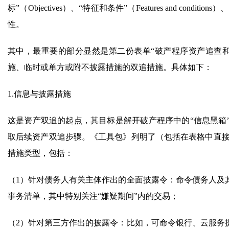
标”（Objectives）、“特征和条件”（Features and con
性。
其中，最重要的部分显然是第二份表单“破产程序资产追查
施、临时或单方或附不披露措施的双追措施。具体如下：
1.信息与披露措施
这是资产双追的起点，其目标是解开破产程序中的“信息黑箱
取后续资产双追步骤。《工具包》列明了（包括在表格中直接
措施类型，包括：
（1）针对债务人有关主体作出的全面披露令：命令债务人及
事务清单，其中特别关注“嫌疑期间”内的交易；
（2）针对第三方作出的披露令：比如，可命令银行、云服务