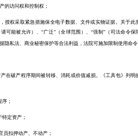
产的访问权和控制权；
时，授权采取紧急措施保全电子数据、文件或实物证据。关于此
申请可能被允许）、“广泛”（全球范围）、“强制”（司法命令保
据隐私法、商业秘密保护等合法利益，法院可施加限制使用命令
财产在破产程序期间被转移、消耗或价值减损。《工具包》列明
程序；
于特定资产；
法官员扣押动产、不动产；