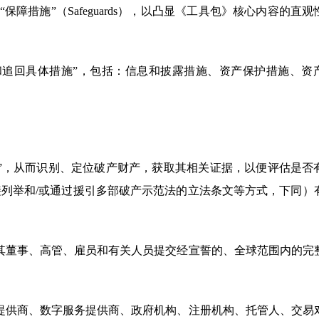
ditions）、“保障措施”（Safeguards），以凸显《工具包》核心内容的
和追回具体措施”，包括：信息和披露措施、资产保护措施、资
”，从而识别、定位破产财产，获取其相关证据，以便评估是否
列举和/或通过援引多部破产示范法的立法条文等方式，下同）
其董事、高管、雇员和有关人员提交经宣誓的、全球范围内的完
提供商、数字服务提供商、政府机构、注册机构、托管人、交易