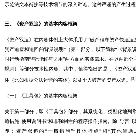
示范法文本衔接等技术细节的深入辩论。这种严谨的产生过程
三、《资产双追》的基本内容框架
《资产双追》在内容体例上大体采用了“破产程序资产快速追查
资产追查和追回的背景说明”（第二部分，以下简称“《背景
时行动指南”与“理解与适用”两方面的实践需求。在这两部分
规则）等部分技术性内容。其中，值得指出的是，《资产双
[3]
体（比如根据公法运营的实体）以及个人破产的资产双追。
（一）《工具包》的基本内容框架
关于第一部分，即《工具包》部分，其系统化、类型化地列
追措施“使用说明书”和非强制性的程序操作指南。除“导言
即：资产双追的“一般措施”“具体措施”和“其他辅