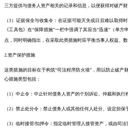
三方提供与债务人资产相关的记录和信息，以便获得对破产财
（3）证据保全与收集令：在证据可能灭失或日后难以取得
《工具包》在“保障措施”一栏中强调了其应当“迅速”（单方
点，同时明确指出，在采取此类措施时应平衡当事人权益、数
2.资产保护措施
这类措施的目标在于构筑“司法程序防火墙”，用以防止破产
心措施类型包括：
（1）中止令：中止针对债务人资产的个别诉讼、仲裁和执行
（2）禁止处分令：禁止债务人或其他任何人处分、设定担保
（3）临时接管/扣押令：指定临时管理人接管资产，或由司