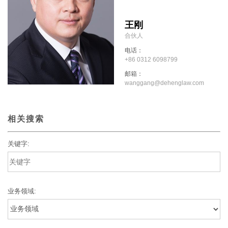
王刚
合伙人
电话：
+86 0312 6098799
邮箱：
wanggang@dehenglaw.com
相关搜索
关键字:
业务领域: