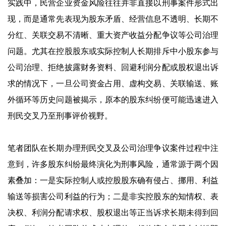
实践中，民营企业资金风险往往并非直接以刑事案件形式出
现，而是通常先表现为股东矛盾、经营信息不透明、长期不
分红、关联交易不清晰、重大资产收益分配争议等公司治理
问题。尤其在控股股东或实际控制人长期排斥中小股东参与
公司治理、拒绝披露财务资料、回避利润分配或股权退出诉
求的情况下，一旦公司资金占用、虚构交易、关联输送、账
外循环等历史问题被揭示，原本的股东纠纷便可能迅速进入
刑民交叉乃至刑事评价视野。
笔者团队在长期办理刑民交叉及公司治理争议案件过程中注
意到，许多股东纠纷最终演化为刑事风险，通常源于两个因
素叠加：一是实际控制人或控股股东确有侵占、挪用、利益
输送等损害公司利益的行为；二是非实控股东的知情权、表
决权、利润分配请求权、股权退出等正当诉求长期未得到回