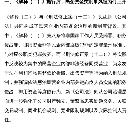
一、《解释（二）》施行后，民企资金类刑事风险为何上升
《解释（二）》与《刑法修正案（十二）》以及新《公司
法》共同构成了民营企业内部资金治理的新制度背景。其
中，《解释（二）》第八条将非国家工作人员受贿罪、职务
侵占罪、挪用资金罪等民企内部腐败犯罪的定罪量刑标准，
与对应公职类犯罪拉齐。而《刑法修正案（十二）》将实践
中反映较为集中的民营企业内部非法经营同类营业、为亲友
非法牟利和徇私舞弊低价折股、出售资产等行为纳入刑法规
制，并强调依法惩治民营企业内部关键岗位人员实施的职务
侵占、挪用资金等腐败行为。新《公司法》则从公司治理层
面进一步强化了公司财产独立、董监高忠实勤勉义务、关联
交易规制、商业机会规则、竞业限制规则以及实际控制人责
任。