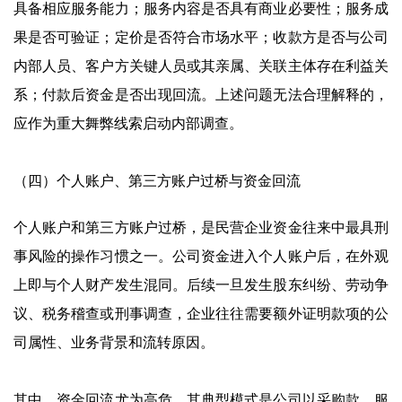
具备相应服务能力；服务内容是否具有商业必要性；服务成
果是否可验证；定价是否符合市场水平；收款方是否与公司
内部人员、客户方关键人员或其亲属、关联主体存在利益关
系；付款后资金是否出现回流。上述问题无法合理解释的，
应作为重大舞弊线索启动内部调查。
（四）个人账户、第三方账户过桥与资金回流
个人账户和第三方账户过桥，是民营企业资金往来中最具刑
事风险的操作习惯之一。公司资金进入个人账户后，在外观
上即与个人财产发生混同。后续一旦发生股东纠纷、劳动争
议、税务稽查或刑事调查，企业往往需要额外证明款项的公
司属性、业务背景和流转原因。
其中，资金回流尤为高危。其典型模式是公司以采购款、服