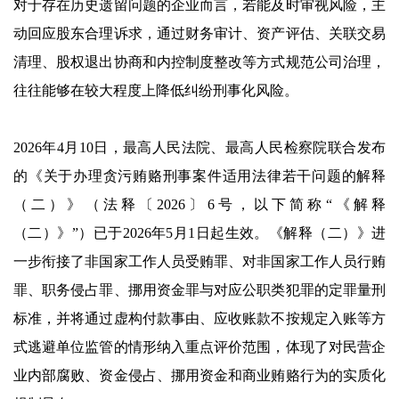
对于存在历史遗留问题的企业而言，若能及时审视风险，主
动回应股东合理诉求，通过财务审计、资产评估、关联交易
清理、股权退出协商和内控制度整改等方式规范公司治理，
往往能够在较大程度上降低纠纷刑事化风险。
2026年4月10日，最高人民法院、最高人民检察院联合发布
的《关于办理贪污贿赂刑事案件适用法律若干问题的解释
（二）》（法释〔2026〕6号，以下简称“《解释
（二）》”）已于2026年5月1日起生效。《解释（二）》进
一步衔接了非国家工作人员受贿罪、对非国家工作人员行贿
罪、职务侵占罪、挪用资金罪与对应公职类犯罪的定罪量刑
标准，并将通过虚构付款事由、应收账款不按规定入账等方
式逃避单位监管的情形纳入重点评价范围，体现了对民营企
业内部腐败、资金侵占、挪用资金和商业贿赂行为的实质化