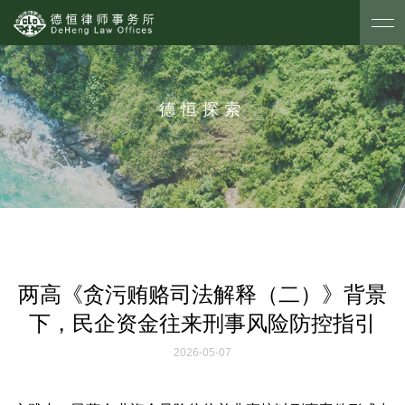
德恒探索
两高《贪污贿赂司法解释（二）》背景
下，民企资金往来刑事风险防控指引
2026-05-07