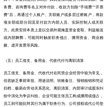
务费、咨询费等名义对外付款，收款方扣除“手续费”“开票
费”后，再通过个人账户、关联账户或多层过桥账户，将款
项全部或部分回流至付款方内部人员、实际控制人或关联
方。此类安排本质上是以交易外观掩盖资金套取、利益输送
或内部舞弊，可能同时触发职务侵占、挪用资金、商业贿
赂、虚开发票等风险。
（五）员工借支、备用金、代收代付与离职清算
员工借支、备用金、代收代付在民营企业经营中较为常见，
但若缺乏事前审批、用途说明、转账备注、报销核销和凭证
归档，极易在劳动关系恶化、离职清算、内部审计或股东纠
纷中演化为争议纠纷。企业可能主张员工构成挪用或侵占，
员工则可能抗辩其行为属于职务行为、公司授权或代公司垫