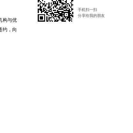
手机扫一扫
分享给我的朋友
机构与优
违约，向