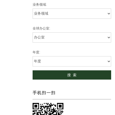
业务领域:
全球办公室:
年度:
手机扫一扫