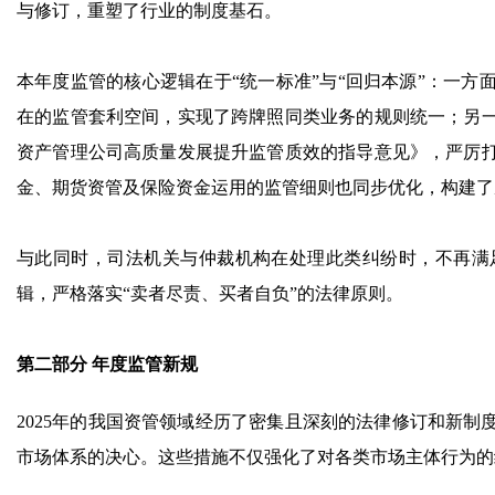
与修订，重塑了行业的制度基石。
本年度监管的核心逻辑在于“统一标准”与“回归本源”：一
在的监管套利空间，实现了跨牌照同类业务的规则统一；另
资产管理公司高质量发展提升监管质效的指导意见》，严厉
金、期货资管及保险资金运用的监管细则也同步优化，构建了
与此同时，司法机关与仲裁机构在处理此类纠纷时，不再满
辑，严格落实“卖者尽责、买者自负”的法律原则。
第二部分 年度监管新规
2025年的我国资管领域经历了密集且深刻的法律修订和新
市场体系的决心。这些措施不仅强化了对各类市场主体行为的