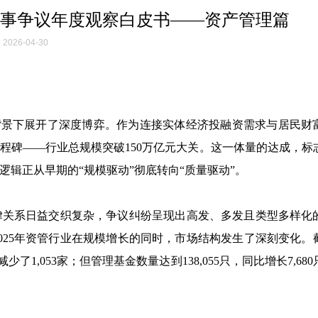
和商事争议年度观察白皮书——资产管理篇
2026-04-30
深化背景下展开了深度博弈。作为连接实体经济投融资需求与居民财
程碑——行业总规模突破150万亿元大关。这一体量的达成，标
辑正从早期的“规模驱动”彻底转向“质量驱动”。
律关系日益交织复杂，争议纠纷呈现出高发、多发且类型多样化
25年资管行业在规模增长的同时，市场结构发生了深刻变化。截至
了1,053家；但管理基金数量达到138,055只，同比增长7,68