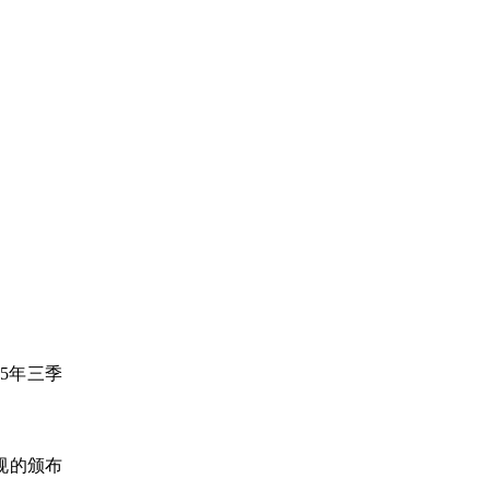
5年三季
规的颁布