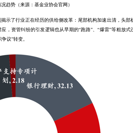
情况趋势（来源：基金业协会官网）
刻揭示了行业正在经历的供给侧改革：尾部机构加速出清，头部
应，资管纠纷的引发逻辑也从早期的“跑路”、“爆雷”等粗放式
职争议”转变。