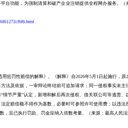
务平台功能，为强制清算和破产企业注销提供全程网办服务。（
06f61272cf6f6.html
惩罚性赔偿的解释》。《解释》自2026年5月1日起施行，原20
算方法及依据，一审辩论终结前可追加请求；同一侵权事实未主
与“情节严重”认定，新增和解后再次侵权、借关联公司等逃责、
，法定赔偿额不得作为基数，必要时可参照许可使用费；以违法
数，且已执行罚款、罚金应纳入倍数考量。（来源：最高人民法