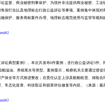
诉讼监督、商业秘密刑事保护、为境外非法提供商业秘密、工业
假售假打击以及地理标志行政公益诉讼等事项。案例集中体现对
措施保护、服务商标案件办理、地理标志规范使用与监管等规则
html#2
诉讼典型案例》。本次共发布6件案例，含行政公益诉讼5件、
船舶溢油、养殖尾水等类型。案例显示，检察机关主要通过督促
财产保全等方式推进整改；在责任认定上涉及船舶租赁、保险合
理、常态化巡查、科技取证和损害评估修复等内容。（来源：最
html#2