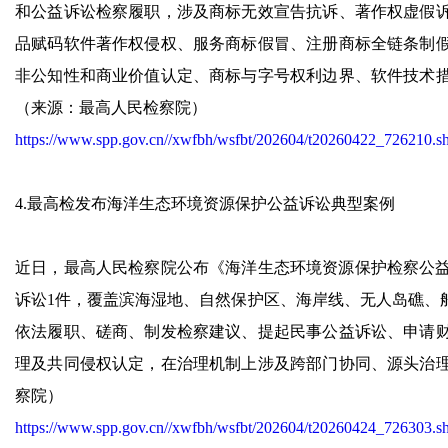
和公益诉讼检察履职，涉及商标无效宣告抗诉、著作权虚假
品赋码软件著作权侵权、服务商标假冒、注册商标全链条制
非公知性和商业价值认定、商标与字号权利边界、软件技术
（来源：最高人民检察院）
https://www.spp.gov.cn//xwfbh/wsfbt/202604/t20260422_726210.s
4.最高检发布海洋生态环境资源保护公益诉讼典型案例
近日，最高人民检察院公布《海洋生态环境资源保护检察公益
诉讼1件，覆盖滨海湿地、自然保护区、海岸线、无人岛礁、
依法履职、磋商、制发检察建议、提起民事公益诉讼、申请
理及共同侵权认定，在治理机制上涉及跨部门协同、源头治
察院）
https://www.spp.gov.cn//xwfbh/wsfbt/202604/t20260424_726303.s