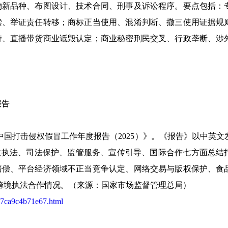
物新品种、布图设计、技术合同、刑事及诉讼程序。要点包括：
偿、举证责任转移；商标正当使用、混淆判断、撤三使用证据规
持、直播带货商业诋毁认定；商业秘密刑民交叉、行政垄断、涉
报告
中国打击侵权假冒工作年度报告（2025）》。《报告》以中英文
行政执法、司法保护、监管服务、宣传引导、国际合作七方面总结
赔偿、平台经济领域不正当竞争认定、网络交易与版权保护、食
法和跨境执法合作情况。（来源：国家市场监督管理总局）
07ca9c4b71e67.html