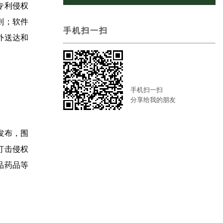
专利侵权
则；软件
手机扫一扫
外送达和
手机扫一扫
分享给我的朋友
发布，围
打击侵权
品药品等