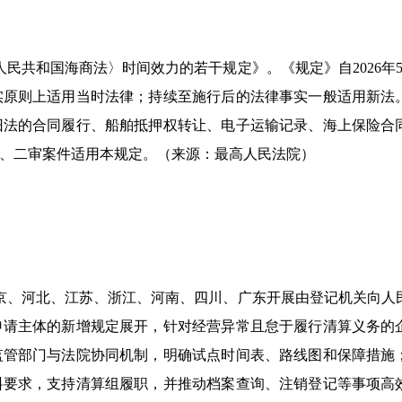
民共和国海商法〉时间效力的若干规定》。《规定》自2026年5
实原则上适用当时法律；持续至施行后的法律事实一般适用新法
旧法的合同履行、船舶抵押权转让、电子运输记录、海上保险合
、二审案件适用本规定。（来源：最高人民法院）
北京、河北、江苏、浙江、河南、四川、广东开展由登记机关向人
申请主体的新增规定展开，针对经营异常且怠于履行清算义务的
监管部门与法院协同机制，明确试点时间表、路线图和保障措施
料要求，支持清算组履职，并推动档案查询、注销登记等事项高