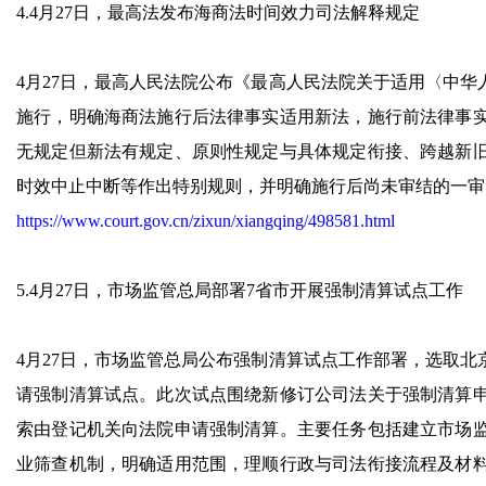
4.4月27日，最高法发布海商法时间效力司法解释规定
4月27日，最高人民法院公布《最高人民法院关于适用〈中华人
施行，明确海商法施行后法律事实适用新法，施行前法律事
无规定但新法有规定、原则性规定与具体规定衔接、跨越新
时效中止中断等作出特别规则，并明确施行后尚未审结的一审
https://www.court.gov.cn/zixun/xiangqing/498581.html
5.4月27日，市场监管总局部署7省市开展强制清算试点工作
4月27日，市场监管总局公布强制清算试点工作部署，选取
请强制清算试点。此次试点围绕新修订公司法关于强制清算
索由登记机关向法院申请强制清算。主要任务包括建立市场
业筛查机制，明确适用范围，理顺行政与司法衔接流程及材