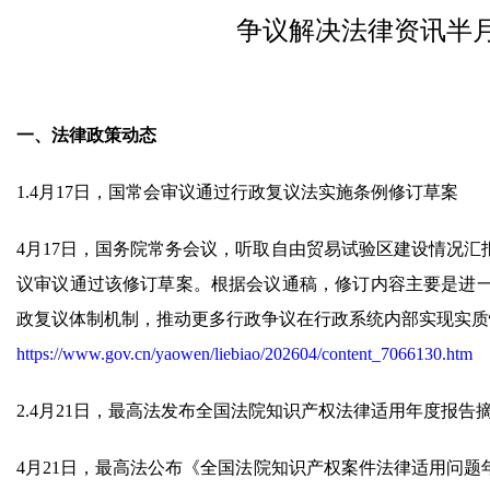
争议解决法律资讯半月报（20
一、法律政策动态
1.4月17日，国常会审议通过行政复议法实施条例修订草案
4月17日，国务院常务会议，听取自由贸易试验区建设情况
议审议通过该修订草案。根据会议通稿，修订内容主要是进
政复议体制机制，推动更多行政争议在行政系统内部实现实质
https://www.gov.cn/yaowen/liebiao/202604/content_7066130.htm
2.4月21日，最高法发布全国法院知识产权法律适用年度报告
4月21日，最高法公布《全国法院知识产权案件法律适用问题年度