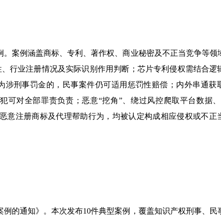
型案例。案例涵盖商标、专利、著作权、商业秘密及不正当竞争等领
性、行业注册情况及实际识别作用判断；芯片专利侵权需结合逻
为涉刑事罚金的，民事案件仍可适用惩罚性赔偿；内外串通获
犯可对全部罪责负责；恶意“挖角”、绕过风控爬取平台数据、
复恶意注册商标及代理帮助行为，均被认定构成相应侵权或不正
案例的通知》。本次发布10件典型案例，覆盖知识产权刑事、民