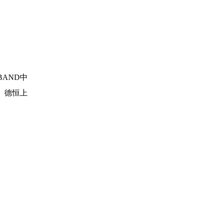
BAND中
、德恒上