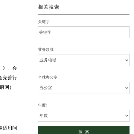
相关搜索
关键字:
业务领域:
）》。会
全完善行
全球办公室:
府网）
年度:
律适用问