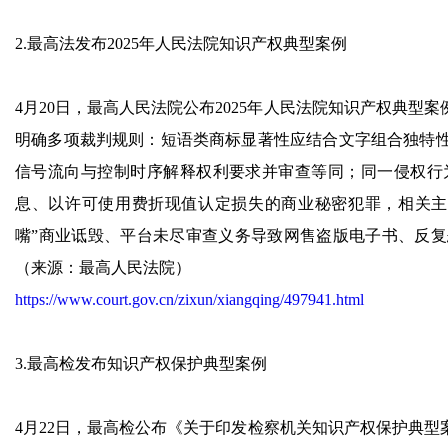
2.最高法发布2025年人民法院知识产权典型案例
4月20日，最高人民法院公布2025年人民法院知识产权典
明确多项裁判规则：短语类商标显著性应结合文字组合独特
信号流向与控制时序解释权利要求并审查等同；同一侵权行
息、以许可使用费折现值认定损失的商业秘密犯罪，相关主
嘴”商业诋毁、平台未尽审查义务导致网售盗版电子书、反
（来源：最高人民法院）
https://www.court.gov.cn/zixun/xiangqing/497941.html
3.最高检发布知识产权保护典型案例
4月22日，最高检公布《关于印发检察机关知识产权保护典型