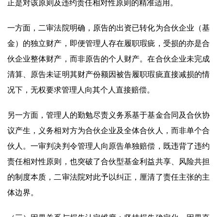
正是对该原则及违约责任相对性原则的精准适用。
一方面，二审法院明确，原告的出资已转化为合伙企业（基
金）的独立财产，即便管理人存在履职瑕疵，受损的亦是合
伙企业整体财产，而非原告的个人财产。在合伙企业未完成
清算、原告未证明其财产份额因被告履职瑕疵直接减损的情
况下，无权要求管理人向其个人直接赔偿。
另一方面，管理人的勤勉尽责义务系基于基金合同及合伙协
议产生，义务相对方为合伙企业及全体合伙人，而非单个合
伙人。一审判决判令管理人向原告单独赔偿，既违背了违约
责任相对性原则，也突破了合伙型基金利益共享、风险共担
的制度本质，二审法院对此予以纠正，厘清了责任主张的主
体边界。