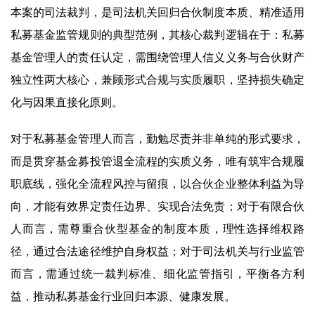
本案的司法裁判，是司法机关回归合伙制度本质、精准适用
私募基金监管规则的典型范例，其核心裁判逻辑在于：私募
基金管理人的责任认定，需围绕管理人信义义务与合伙财产
独立性两大核心，兼顾形式合规与实质履职，坚持损失确定
化与因果直接化原则。
对于私募基金管理人而言，勤勉尽责并非单纯的形式要求，
而是贯穿基金募投管退全流程的实质义务，唯有筑牢合规履
职底线，强化全流程风控与留痕，以合伙企业整体利益为导
向，才能有效界定责任边界、实现合法免责；对于有限合伙
人而言，需尊重合伙型基金的制度本质，理性选择维权路
径，通过合法途径维护自身权益；对于司法机关与行业监管
而言，需通过统一裁判标准、细化监管指引，平衡各方利
益，推动私募基金行业回归本源、健康发展。