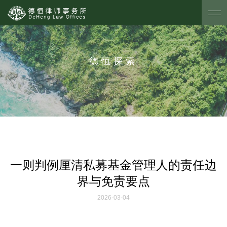
德恒探索
一则判例厘清私募基金管理人的责任边
界与免责要点
2026-03-04