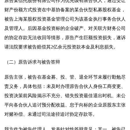
原告某信托股份有限公司作为优先级有限合伙人，通过受让
财产份额方式投资在中基协备案的某合伙型私募股权基金，
被告上海某股权投资基金管理公司为该基金执行事务合伙人
及管理人。后因基金投资标的企业破产、对关联方财务公司
的协定存款无法收回等情形，原告产生巨额投资损失，遂诉
请法院要求被告赔偿其2亿余元投资款本金及利息损失。
（二）原告诉求与被告答辩
原告主张，被告在基金募、投、管、退全环节未履行勤勉尽
责义务，具体包括：未及时办理原告合伙人身份工商变更、
投资决策前风险揭示不充分、错失投资最佳退出时机、未公
平向各合伙人追讨预分配收益、怠于向标的企业原股东主张
对赌补偿、未通过司法途径追讨协定存款等。
我方作为被告代理人，发表针对性答辩意见：其一，被告已