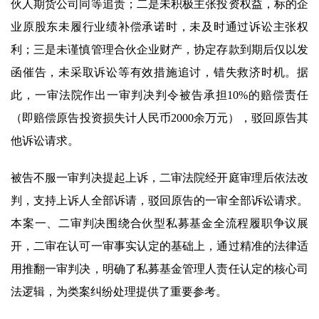
伙人期货公司同等追责；二是未积极主张投资权益，标的企
业原股东未履行业绩补偿承诺时，未及时通过诉讼主张权
利；三是未谨慎管理合伙企业财产，协定存款到期后仅以发
函催告，未采取诉讼等有效措施追讨，错失救济时机。据
此，一审法院作出一审判决判令被告承担10%的赔偿责任
（即赔偿原告投资损失计人民币2000余万元），驳回原告其
他诉讼请求。
被告不服一审判决提起上诉，二审法院经开庭审理后依法改
判，支持上诉人全部诉请，驳回原告的一审全部诉讼请求。
本案一、二审判决围绕合伙型私募基金全流程履职争议展
开，二审在认可一审事实认定的基础上，通过精准的法律适
用推翻一审判决，明确了私募基金管理人责任认定的核心司
法逻辑，为类案纠纷处理提供了重要参考。