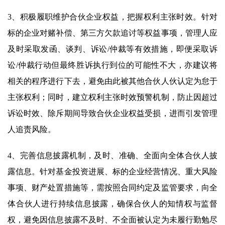
3、积极履职维护合伙企业权益，把握权利主张时效。针对
标的企业对赌补偿、第三方欠款追讨等权益事项，管理人应
及时采取发函、谈判、诉讼/仲裁等有效措施，即便采取诉
讼/仲裁行动但最终胜诉执行到位的可能性不大，亦建议将
相关的程序进行下去，避免由此被其他合伙人伙认定为怠于
主张权利；同时，建立权利主张时效预警机制，防止因超过
诉讼时效、除斥期间导致合伙企业权益受损，进而引发管理
人追责风险。
4、完善信息披露机制，及时、准确、全面向全体合伙人披
露信息。针对基金投资进展、标的企业经营情况、重大风险
事项、财产处置措施等，需按照合同约定及监管要求，向全
体合伙人进行持续信息披露，确保合伙人的知情权与监督
权，避免因信息披露不及时、不全面被认定为未履行勤勉尽