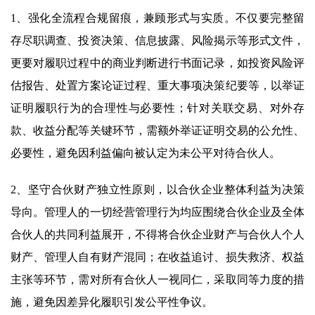
1、强化全流程合规留痕，兼顾形式与实质。不仅要完整留
存尽职调查、投资决策、信息披露、风险揭示等形式文件，
更要对履职过程中的商业判断进行书面记录，如投资风险评
估报告、处置方案论证过程、重大事项决策纪要等，以举证
证明履职行为的合理性与必要性；针对关联交易、对外存
款、收益分配等关键环节，需额外举证证明交易的公允性、
必要性，避免因利益偏向被认定为未公平对待合伙人。
2、坚守合伙财产独立性原则，以合伙企业整体利益为决策
导向。管理人的一切经营管理行为均应围绕合伙企业及全体
合伙人的共同利益展开，不得将合伙企业财产与合伙人个人
财产、管理人自有财产混同；在收益追讨、损失救济、权益
主张等环节，需对所有合伙人一视同仁，采取同等力度的措
施，避免因差异化履职引发公平性争议。