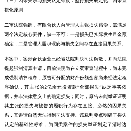
（三）因果关系与损失认定维度：坚持损失确定化、因果直
接化原则
二审法院强调，有限合伙人向管理人主张损失赔偿，需满足
两个法定核心要件，缺一不可：一是损失已实际发生且金额
确定，二是管理人履职瑕疵与损失之间存在直接因果关系。
本案中，案涉合伙企业已经被法院判决司法解散，并向法院
提起强制清算申请，目前法院尚在立案审查过程中，尚未完
成强制清算程序，原告可分配的财产份额金额尚未经法定程
序确认，其主张的2亿余元投资款“全部损失”缺乏事实依
据，并非法律意义上的确定损失；同时，原告未能举证证明
其主张的损失与被告的履职行为存在直接、必然的因果关
系，其诉请自然无法得到司法支持。该裁判要点明确了损失
认定的基础性标准，为同类案件的损失举证划定了清晰边