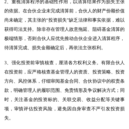
2、重视清算程序的基础性作用，以清算结果作为损失主张
的依据。在合伙企业未完成清算前，合伙人的财产份额价值
尚未确定，其主张的“投资损失”缺乏法律和事实依据，难以
获得司法支持。除非存在管理人故意拖延、阻碍基金清算的
极端情形，否则合伙人应优先推动合伙企业进入清算程序，
待清算完成、损失金额确定后，再依法主张权利。
3、强化投资前审慎核查，厘清各方权利义务。有限合伙人
在投资前，应严格核查基金管理人的资质、投资策略、投资
方向、风控体系，仔细审阅基金合同、合伙协议中的权责条
款，明确管理人的履职范围、免责情形及争议解决方式；同
时，关注基金的投资标的、关联交易、收益分配等关键事
项，审慎评估投资风险，避免因自身审查不严引发投资损
失。