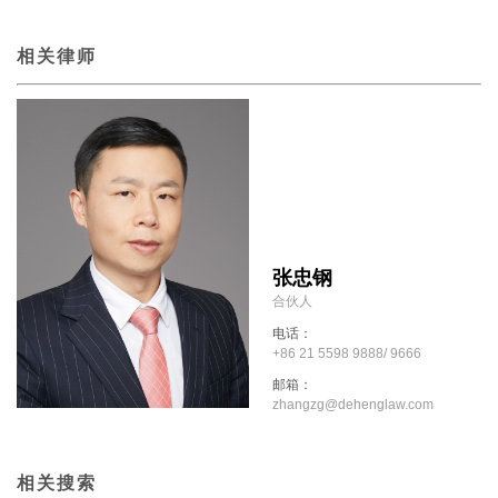
相关律师
张忠钢
合伙人
电话：
+86 21 5598 9888/ 9666
邮箱：
zhangzg@dehenglaw.com
相关搜索