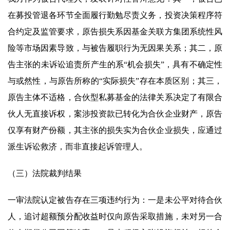
在募投管退各环节全面履行勤勉尽责义务，投资决策程序符
合约定及监管要求，原告损失系因基金关联方集团系统性风
险等市场因素导致，与被告履职行为无因果关系；其二，原
告主张的未诉讼追责所产生的系“机会损失”，具有不确定性
与或然性，与原告所称的“实际损失”存在本质区别；其三，
原告主体不适格，合伙型私募基金的法律关系决定了有限合
伙人无直接诉权，案涉投资款已转化为合伙企业财产，原告
仅享有财产份额，其主张的损失实为合伙企业损失，应通过
派生诉讼救济，而非直接起诉管理人。
（三）法院裁判结果
一审法院认定被告存在三项违约行为：一是未公平对待合伙
人，追讨超额预分配收益时仅向原告采取措施，未对另一合