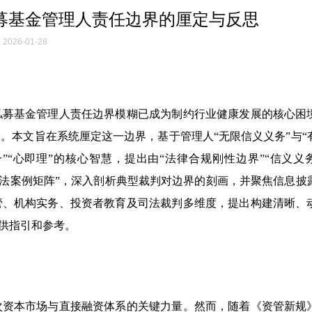
募基金管理人责任边界的厘定与反思
2026-01-28
私募基金管理人责任边界模糊已成为制约行业健康发展的核心困
。本文旨在系统厘定这一边界，基于管理人“无限信义义务”与“
”“心即理”的核心智慧，提出由“法律合规刚性边界”“信义义
司法案例矩阵”，深入剖析典型裁判对边界的刻画，并聚焦信息披
管、机构实务、投资者教育及司法裁判多维度，提出构建清晰、
提供指引和参考。
次资本市场与直接融资体系的关键力量。然而，随着《资管新规