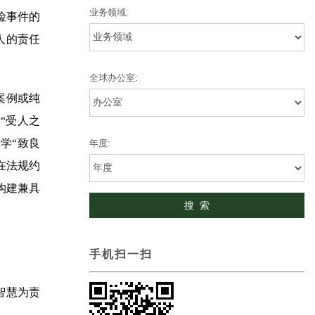
业务领域:
险事件的
人的责任
全球办公室:
案例或纯
“受人之
学“致良
年度:
在法规约
构建兼具
手机扫一扫
智慧为责