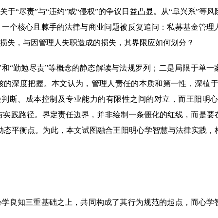
“尽责”与“违约”或“侵权”的争议日益凸显。从“阜兴系”等风
，一个核心且棘手的法律与商业问题被反复追问：私募基金管理
损失，与因管理人失职造成的损失，其界限应如何划分？
”和“勤勉尽责”等概念的静态解读与法规罗列；二是局限于单一
核的深度把握。本文认为，管理人责任的本质和第一性，深植于
险判断、成本控制及专业能力的有限性之间的对立，而王阳明心
基与实践路径。界定责任边界，并非绘制一条僵化的红线，而是要
”的动态平衡点。为此，本文试图融合王阳明心学智慧与法律实践，
心学良知三重基础之上，共同构成了其行为规范的起点，而心学