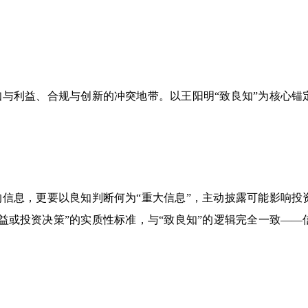
知与利益、合规与创新的冲突地带。以王阳明“致良知”为核心锚
的信息，更要以良知判断何为“重大信息”，主动披露可能影响投
益或投资决策”的实质性标准，与“致良知”的逻辑完全一致——