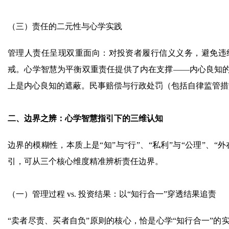
（三）责任的二元性与心学实践
管理人责任呈现双重面向：对投资者履行信义义务，避免违
戒。心学智慧为平衡双重责任提供了内在支撑——内心良知
上是内心良知的遮蔽。民事赔偿与行政处罚（包括自律监管措
二、边界之辨：心学智慧指引下的三维认知
边界的模糊性，本质上是“知”与“行”、“私利”与“公理”、“
引，可从三个核心维度精准辨析责任边界。
（一）管理过程 vs. 投资结果：以“知行合一”穿透结果追责
“卖者尽责、买者自负”原则的核心，恰是心学“知行合一”