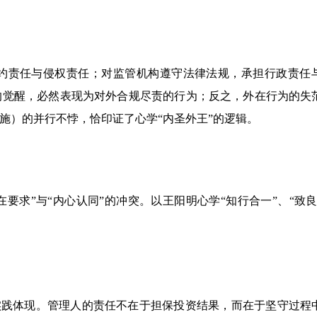
约责任与侵权责任；对监管机构遵守法律法规，承担行政责任
的觉醒，必然表现为对外合规尽责的行为；反之，外在行为的失
施）的并行不悖，恰印证了心学“内圣外王”的逻辑。
外在要求”与“内心认同”的冲突。以王阳明心学“知行合一”、“致
的实践体现。管理人的责任不在于担保投资结果，而在于坚守过程