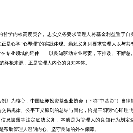
”的哲学内核高度契合。忠实义务要求管理人将基金利益置于自
正是心学“心即理”的实践体现。勤勉义务则要求管理人以与其
”在专业领域的延伸——以良知驱动专业尽责，不推诿、不懈怠
的终极来源，正是管理人内心的良知本体。
例》为核心，中国证券投资基金业协会（下称“中基协”）自律
交易规律、公平正义原则的总结与固化，恰是王阳明“心即理”
、信息披露等法定底线义务，本质是为管理人的良知行为划定
而是帮助管理人澄明内心、坚守良知的外在保障。