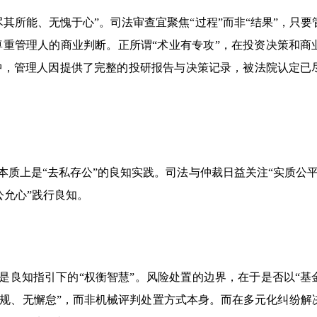
其所能、无愧于心”。司法审查宜聚焦“过程”而非“结果”，只要
重管理人的商业判断。正所谓“术业有专攻”，在投资决策和商
中，管理人因提供了完整的投研报告与决策记录，被法院认定已
本质上是“去私存公”的良知实践。司法与仲裁日益关注“实质公平
公允心”践行良知。
质是良知指引下的“权衡智慧”。风险处置的边界，在于是否以“基
合规、无懈怠”，而非机械评判处置方式本身。而在多元化纠纷解