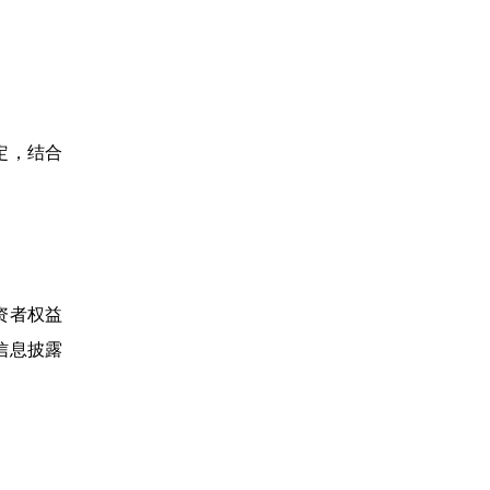
定，结合
资者权益
信息披露