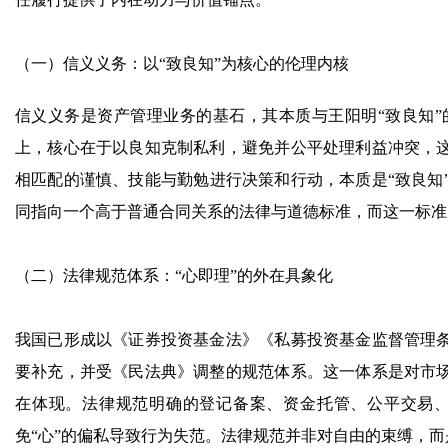
（一）信义义务：以“致良知”为核心的伦理内核
信义义务是资产管理业务的基石，其本质与王阳明“致良知
上，核心在于以良知克制私利，避免并公平处理利益冲突，这
相匹配的谨慎、技能与勤勉进行决策和行动，本质是“致良知
同指向一个高于普通合同关系的法律与道德标准，而这一标准
（二）法律规范体系：“心即理”的外在具象化
我国已形成以《证券投资基金法》《私募投资基金监督管理条
要补充，并受《民法典》调整的规范体系。这一体系是对市场
在体现。法律规范明确的登记备案、资金托管、公平交易
免“心”的偏私导致行为失范。法律规范并非对自由的束缚，