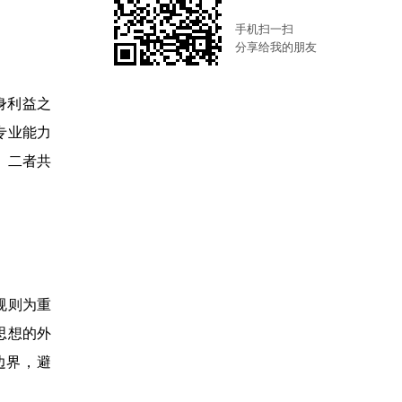
手机扫一扫
分享给我的朋友
身利益之
专业能力
。二者共
规则为重
思想的外
边界，避