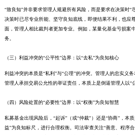
“致良知”并非要求管理人规避所有风险，而是要求在决策时“尽
决策时已尽专业所能、坚守良知底线，即便结果不利，也应尊
面，管理人相比裁判者更加专业。例如，某量化基金亏损案
务。
（三）利益冲突的“公平性”边界：以“去私”为良知核心
利益冲突的本质是“私利”与“公理”的冲突。管理人的忠实义务
管理人承担交易公允性的举证责任，本质上是倒逼管理人以“
（四）风险处置的“必要性”边界：以“权衡”为良知智慧
私募基金出现风险后，“起诉”（或“仲裁”）还是“协商”，本
益”为良知标尺，进行合理权衡。司法审查关注“善意、程序