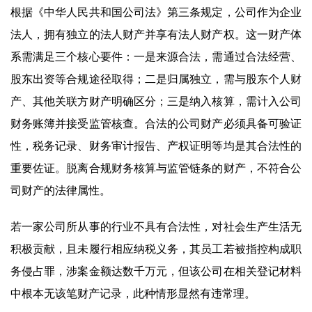
根据《中华人民共和国公司法》第三条规定，公司作为企业
法人，拥有独立的法人财产并享有法人财产权。这一财产体
系需满足三个核心要件：一是来源合法，需通过合法经营、
股东出资等合规途径取得；二是归属独立，需与股东个人财
产、其他关联方财产明确区分；三是纳入核算，需计入公司
财务账簿并接受监管核查。合法的公司财产必须具备可验证
性，税务记录、财务审计报告、产权证明等均是其合法性的
重要佐证。脱离合规财务核算与监管链条的财产，不符合公
司财产的法律属性。
若一家公司所从事的行业不具有合法性，对社会生产生活无
积极贡献，且未履行相应纳税义务，其员工若被指控构成职
务侵占罪，涉案金额达数千万元，但该公司在相关登记材料
中根本无该笔财产记录，此种情形显然有违常理。