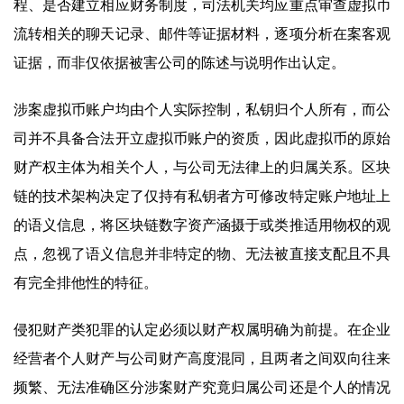
程、是否建立相应财务制度，司法机关均应重点审查虚拟币
流转相关的聊天记录、邮件等证据材料，逐项分析在案客观
证据，而非仅依据被害公司的陈述与说明作出认定。
涉案虚拟币账户均由个人实际控制，私钥归个人所有，而公
司并不具备合法开立虚拟币账户的资质，因此虚拟币的原始
财产权主体为相关个人，与公司无法律上的归属关系。区块
链的技术架构决定了仅持有私钥者方可修改特定账户地址上
的语义信息，将区块链数字资产涵摄于或类推适用物权的观
点，忽视了语义信息并非特定的物、无法被直接支配且不具
有完全排他性的特征。
侵犯财产类犯罪的认定必须以财产权属明确为前提。在企业
经营者个人财产与公司财产高度混同，且两者之间双向往来
频繁、无法准确区分涉案财产究竟归属公司还是个人的情况