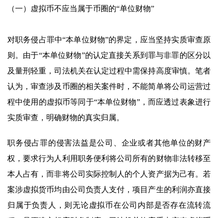
（一）虚拟币不应当属于币圈的“单位财物”
对职务侵占罪中“本单位财物”的界定，应当坚持实质审查原
则。由于“本单位财物”的认定直接关系到罪与非罪的区分以
及量刑轻重，司法机关在认定过程中需保持高度审慎。笔者
认为，审查涉及币圈的相关案件时，不能简单将公司运营过
程中使用的虚拟币等同于“本单位财物”，而应透过表象进行
实质审查，明确财物的真实归属。
职务侵占罪的侵害法益是公司、企业或者其他单位的财产
权，要求行为人利用职务便利将公司所有的财物非法转移至
本人占有，而非将公司实际控制人的个人资产据为己有。若
案涉虚拟货币均由公司负责人支付，项目产生的利润亦直接
归属于负责人，则无论虚拟币在公司内部是否存在流转流