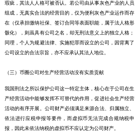
瑕疵，其法人人格可被否认。若公司由从事灰色产业的人员
组成，无真实合法的经营目的，仅为便利灰色产业运作而存
在（仅承担缴纳社保、签订合同等表面职能，属于法人格形
骸化），则虽具有公司之名，却无刑法意义上的独立人格；
同理，个人为规避法律、实施犯罪而设立的公司，因背离了
公司设立的合法宗旨，亦不应承认其法人地位。
（三）币圈公司对生产经营活动没有实质贡献
我国刑法之所以保护公司这一特定主体，核心在于公司在生
产经营活动中能够发挥不可替代的作用，促进社会生产经营
活动的有序开展。公司财产必须满足来源合法、归属独立、
依法进行应税申报等要件，而虚拟币无法完成合规纳税申
报，因此未依法纳税的虚拟币不应认定为公司财产。