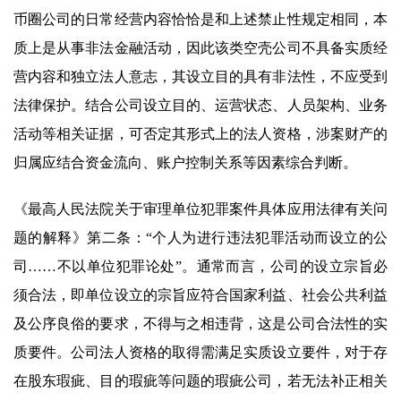
币圈公司的日常经营内容恰恰是和上述禁止性规定相同，本
质上是从事非法金融活动，因此该类空壳公司不具备实质经
营内容和独立法人意志，其设立目的具有非法性，不应受到
法律保护。结合公司设立目的、运营状态、人员架构、业务
活动等相关证据，可否定其形式上的法人资格，涉案财产的
归属应结合资金流向、账户控制关系等因素综合判断。
《最高人民法院关于审理单位犯罪案件具体应用法律有关问
题的解释》第二条：“个人为进行违法犯罪活动而设立的公
司……不以单位犯罪论处”。通常而言，公司的设立宗旨必
须合法，即单位设立的宗旨应符合国家利益、社会公共利益
及公序良俗的要求，不得与之相违背，这是公司合法性的实
质要件。公司法人资格的取得需满足实质设立要件，对于存
在股东瑕疵、目的瑕疵等问题的瑕疵公司，若无法补正相关