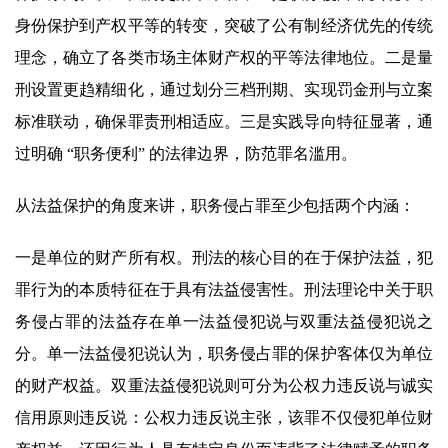
身份保护到产权平等的转变，突破了公有制经济优先的传统
理念，确立了各类市场主体财产权的平等法律地位。二是量
刑设置更趋精细化，通过划分三档刑期、实现罚金刑与立案
标准联动，确保罪责刑相适应。三是实践导向特征显著，通
过明确 “职务便利” 的法律边界，防范罪名滥用。
从法益保护的角度来讲，职务侵占罪至少包括两个内涵：
一是单位的财产所有权。刑法的核心目的在于保护法益，犯
罪行为的本质特征在于具有法益侵害性。刑法理论中关于职
务侵占罪的法益存在单一法益侵犯说与双重法益侵犯说之
分。单一法益侵犯说认为，职务侵占罪的保护客体仅为单位
的财产权益。双重法益侵犯说则可分为公权力违反说与诚实
信用原则违反说：公权力违反说主张，该罪不仅侵犯单位财