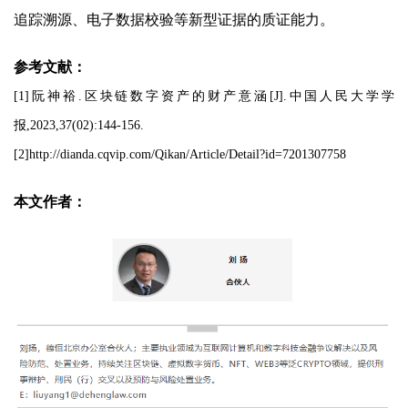
追踪溯源、电子数据校验等新型证据的质证能力。
参考文献：
[1]阮神裕.区块链数字资产的财产意涵[J].中国人民大学学
报,2023,37(02):144-156.
[2]http://dianda.cqvip.com/Qikan/Article/Detail?id=7201307758
本文作者：