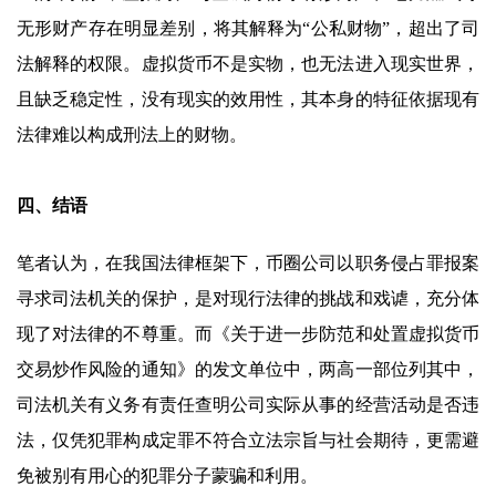
无形财产存在明显差别，将其解释为“公私财物”，超出了司
法解释的权限。虚拟货币不是实物，也无法进入现实世界，
且缺乏稳定性，没有现实的效用性，其本身的特征依据现有
法律难以构成刑法上的财物。
四、结语
笔者认为，在我国法律框架下，币圈公司以职务侵占罪报案
寻求司法机关的保护，是对现行法律的挑战和戏谑，充分体
现了对法律的不尊重。而《关于进一步防范和处置虚拟货币
交易炒作风险的通知》的发文单位中，两高一部位列其中，
司法机关有义务有责任查明公司实际从事的经营活动是否违
法，仅凭犯罪构成定罪不符合立法宗旨与社会期待，更需避
免被别有用心的犯罪分子蒙骗和利用。