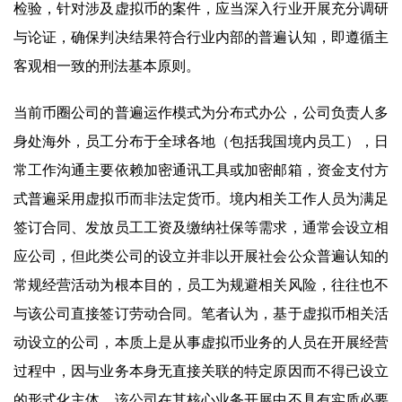
检验，针对涉及虚拟币的案件，应当深入行业开展充分调研
与论证，确保判决结果符合行业内部的普遍认知，即遵循主
客观相一致的刑法基本原则。
当前币圈公司的普遍运作模式为分布式办公，公司负责人多
身处海外，员工分布于全球各地（包括我国境内员工），日
常工作沟通主要依赖加密通讯工具或加密邮箱，资金支付方
式普遍采用虚拟币而非法定货币。境内相关工作人员为满足
签订合同、发放员工工资及缴纳社保等需求，通常会设立相
应公司，但此类公司的设立并非以开展社会公众普遍认知的
常规经营活动为根本目的，员工为规避相关风险，往往也不
与该公司直接签订劳动合同。笔者认为，基于虚拟币相关活
动设立的公司，本质上是从事虚拟币业务的人员在开展经营
过程中，因与业务本身无直接关联的特定原因而不得已设立
的形式化主体，该公司在其核心业务开展中不具有实质必要