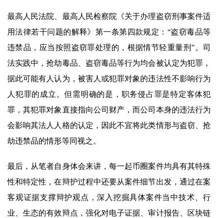
最高人民法院、最高人民检察院《关于办理盗窃刑事案件适
用法律若干问题的解释》第一条第四款规定：“盗窃毒品等
违禁品，应当按照盗窃罪处理的，根据情节轻重量刑”。司
法实践中，抢劫毒品、盗窃毒品等行为均会被认定为犯罪，
据此可能有人认为，被害人或犯罪对象的违法性不影响行为
人犯罪的成立。但需明确的是，职务侵占罪是特定客体犯
罪，其犯罪对象直接指向公司财产，而公司本身的违法行为
会影响其法人人格的认定，因此不宜将此类情形与盗窃、抢
劫违禁品的情形等同视之。
最后，从笔者自身体会来讲，每一起币圈案件均具有其特殊
性和特定性，在辩护过程中还要从案件细节出发，通过在案
客观证据支撑辩护观点，深入挖掘具体案件当中技术、行
业、生态的有效辩点，强化对电子证据、审计报告、区块链