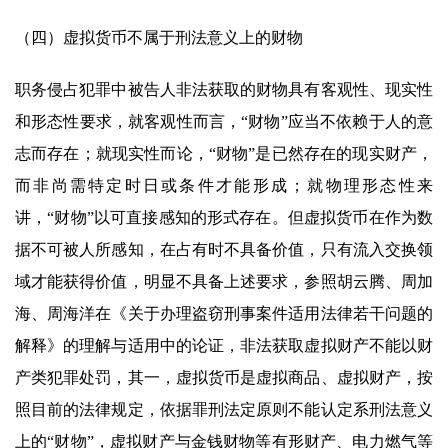
（四）虚拟货币不属于刑法意义上的财物
职务侵占犯罪中被告人非法获取的财物具有客观性、现实性
和形态性要求，就客观性而言，“财物”应当不依赖于人的意
志而存在；就现实性而论，“财物”是已然存在的现实财产，
而非尚需特定时日或条件才能形成；就物理形态性来
讲，“财物”以可直接感知的形式存在。但虚拟货币在作为数
据不可被人所感知，在占有时不具备价值，只有流入交换领
域才能获得价值，明显不具备上述要求，参照胡云腾、周加
海、周海洋在《关于办理盗窃刑事案件适用法律若干问题的
解释》的理解与适用中的论证，非法获取虚拟财产不能以财
产类犯罪处罚，其一，虚拟货币是虚拟商品、虚拟财产，按
照目前的法律规定，依据罪刑法定原则不能认定系刑法意义
上的“财物”，虚拟财产与金钱财物等有形财产、电力燃气等