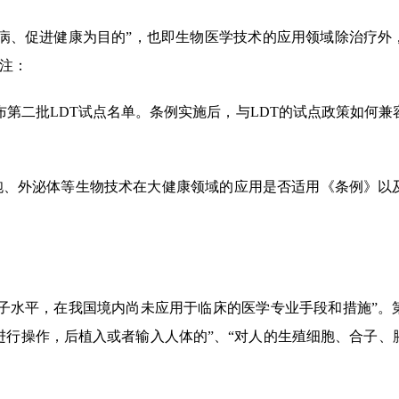
病、促进健康为目的”，也即生物医学技术的应用领域除治疗外
注：
发布第二批LDT试点名单。条例实施后，与LDT的试点政策如何兼
胞、外泌体等生物技术在大健康领域的应用是否适用《条例》以
子水平，在我国境内尚未应用于临床的医学专业手段和措施”。
进行操作，后植入或者输入人体的”、“对人的生殖细胞、合子、