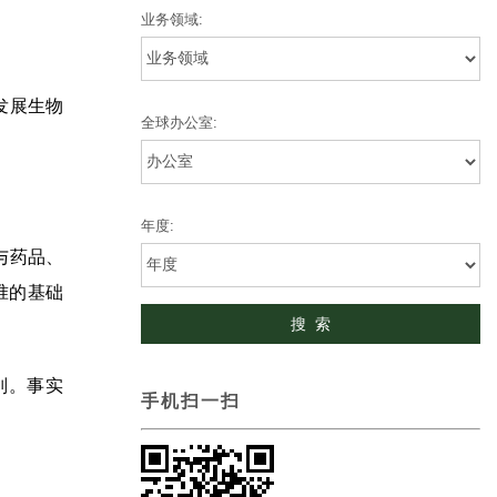
业务领域:
发展生物
全球办公室:
年度:
与药品、
准的基础
。
别。事实
手机扫一扫