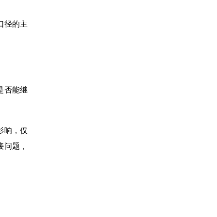
口径的主
是否能继
影响，仅
接问题，