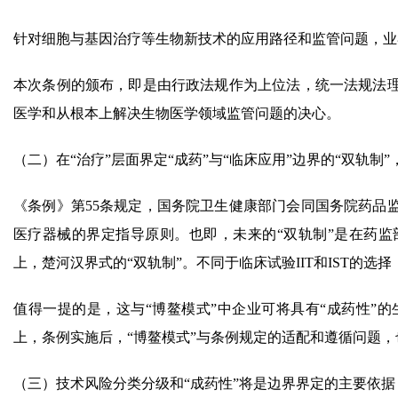
针对细胞与基因治疗等生物新技术的应用路径和监管问题，业
本次条例的颁布，即是由行政法规作为上位法，统一法规法
医学和从根本上解决生物医学领域监管问题的决心。
（二）在“治疗”层面界定“成药”与“临床应用”边界的“双轨制
《条例》第55条规定，国务院卫生健康部门会同国务院药品
医疗器械的界定指导原则。也即，未来的“双轨制”是在药
上，楚河汉界式的“双轨制”。不同于临床试验IIT和IST的
值得一提的是，这与“博鳌模式”中企业可将具有“成药性”
上，条例实施后，“博鳌模式”与条例规定的适配和遵循问题
（三）技术风险分类分级和“成药性”将是边界界定的主要依据