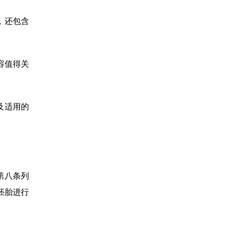
，还包含
容值得关
及适用的
第八条列
胚胎进行