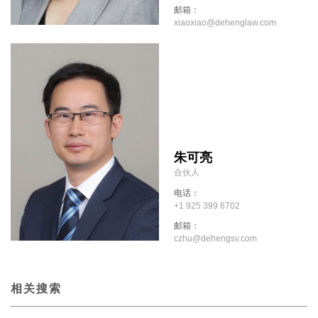
邮箱：
xiaoxiao@dehenglaw.com
朱可亮
合伙人
电话：
+1 925 399 6702
邮箱：
czhu@dehengsv.com
相关搜索