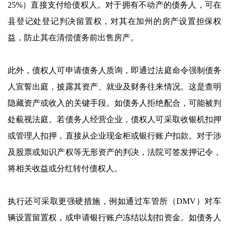
25%）直接支付给债权人。对于拥有不动产的债务人，可在
县登记处登记判决留置权，对其在加州的房产设置担保权
益，防止其在清偿债务前出售房产。
此外，债权人可申请债务人质询，即通过法庭命令强制债务
人宣誓出庭，披露其资产、就业及财务往来情况。这是查明
隐藏资产或收入的关键手段。如债务人拒绝配合，可能被判
处藐视法庭。若债务人经营企业，债权人可采取收银机扣押
或管理人扣押，直接从企业现金柜或银行账户扣款。对于涉
及股票或知识产权等无形资产的判决，法院可签发押记令，
将相关收益或分红转付债权人。
执行还可采取更强硬措施，例如通过车管所（DMV）对车
辆设置留置权，或申请银行账户冻结以划扣资金。如债务人