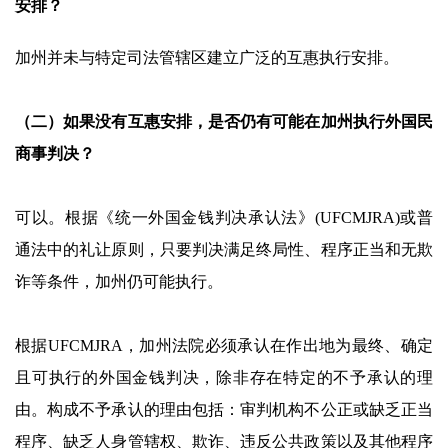
安排？
加州并未与特定司法管辖区建立广泛的互惠执行安排。
（二）如果没有互惠安排，是否仍有可能在加州执行外国民
商事判决？
可以。根据《统一外国金钱判决承认法》(UFCMJRA)或普
通法中的礼让原则，只要判决满足终局性、程序正当和无欺
诈等条件，加州仍可能执行。
根据UFCMJRA，加州法院必须承认在作出地为最终、确定
且可执行的外国金钱判决，除非存在特定的不予承认的理
由。构成不予承认的理由包括：审判机构不公正或缺乏正当
程序、缺乏人身管辖权、欺诈、违反公共政策以及其他程序