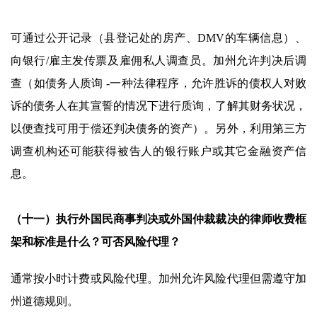
可通过公开记录（县登记处的房产、DMV的车辆信息）、
向银行/雇主发传票及雇佣私人调查员。加州允许判决后调
查（如债务人质询 -一种法律程序，允许胜诉的债权人对败
诉的债务人在其宣誓的情况下进行质询，了解其财务状况，
以便查找可用于偿还判决债务的资产）。另外，利用第三方
调查机构还可能获得被告人的银行账户或其它金融资产信
息。
（十一）执行外国民商事判决或外国仲裁裁决的律师收费框
架和标准是什么？可否风险代理？
通常按小时计费或风险代理。加州允许风险代理但需遵守加
州道德规则。