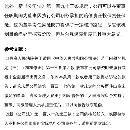
此外，新《公司法》第一百九十三条规定，公司可以在董事
任职期间为董事因执行公司职务承担的赔偿责任投保责任保
险。这为董事责任风险防范提供了一定缓冲路径，尽管该机
制目前尚处于探索阶段，但从合规保障角度已具重大意义。
参考文献：
[1]最高人民法院关于适用《中华人民共和国公司法》若干问题的规
定（三）（2020修正）第十三条第四款 股东在公司增资时未履行或
者未全面履行出资义务，依照本条第一款或者第二款提起诉讼的原
告，请求未尽公司法第一百四十七条第一款规定的义务而使出资未
缴足的董事、高级管理人员承担相应责任的，人民法院应予支持；
董事、高级管理人员承担责任后，可以向被告股东追偿。
[2]新《公司法》第一百八十条第三款：公司的控股股东、实际控制
人不担任公司董事但实际执行公司事务的，适用前两款规定。