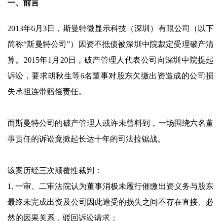
一、前言
2013年6月3日，斯曼特微显示科技（深圳）有限公司（以下
简称“斯曼特公司”）因资不抵债被深圳中院裁定受理破产清
算。2015年1月20日，破产管理人代表公司向深圳中院提起
诉讼，要求胡秋生等6名董事对股东欠缴出资造成的公司损
失承担连带赔偿责任。
而斯曼特公司的破产管理人或许未曾料到，一场围绕六名董
事责任的诉讼竟掀起长达十年的司法拉锯战。
该案历经三次颠覆性裁判：
1. 一审、二审法院认为董事消极未履行催缴出资义务与股东
最终未完成出资及公司因此遭受的损失之间不存在直接、必
然的因果关系，驳回诉讼请求；