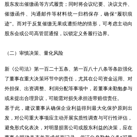
股东发出催缴函等方式履责；同时将会议纪要、决议文件、
催缴函件、沟通邮件等材料统一归档保存，确保“履职痕
迹”。而对于反复催缴无果或遭拒绝的情形，可考虑主动向
股东会或公司高管层通报，以锁定义务履行边界。
（二）审慎决策、量化风险
新《公司法》第一百二十五条、第一百八十八条等条款强化
了董事在重大决策环节中的责任，尤其在公司资金运用、对
外担保、出资调整、利润分配等事项中，若董事未勤勉参与
或未提出合理异议，可能需对损失承担连带赔偿责任。
基于此，建议董事从确保企业利益得到最大化保护原则出
发，对公司重大事项应主动开展实质性调查与可行性评估，
避免形式化表决，对明显损害公司或股东利益的决策，应在