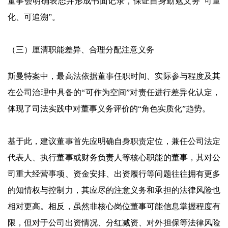
董事会明确表态并形成书面记录，保证自身勤勉义务“可量
化、可追溯”。
（三）厘清职能差异、合理分配注意义务
斯曼特案中，最高法依据董事任职时间、实际参与程度及其
在公司治理中具备的“可作为空间”对责任进行差异化认定，
体现了司法实践中对董事义务评价的“角色实质化”趋势。
基于此，建议董事首先应明确自身职责定位，兼任公司法定
代表人、执行董事或财务负责人等核心职能的董事，其对公
司重大经营事项、资金安排、出资履行等问题往往拥有更多
的知情权与控制力，其应尽的注意义务和承担的法律风险也
相对更高。相反，虽然非核心岗位董事可能信息掌握程度有
限，但对于公司出资情况、分红减资、对外担保等法律风险