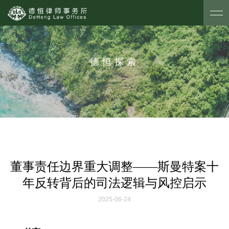
德恒探索
董事责任边界重大调整——斯曼特案十
年反转背后的司法逻辑与风控启示
2025-06-24