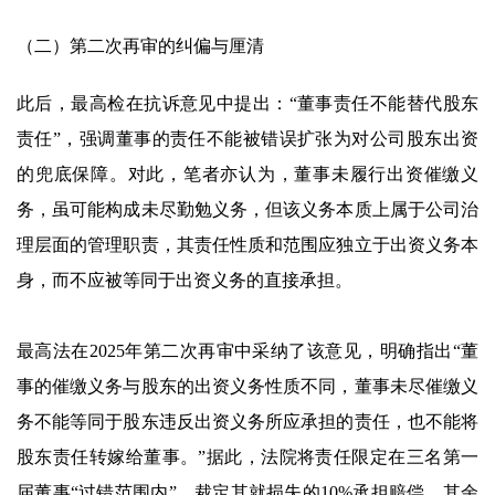
（二）第二次再审的纠偏与厘清
此后，最高检在抗诉意见中提出：“董事责任不能替代股东
责任”，强调董事的责任不能被错误扩张为对公司股东出资
的兜底保障。对此，笔者亦认为，董事未履行出资催缴义
务，虽可能构成未尽勤勉义务，但该义务本质上属于公司治
理层面的管理职责，其责任性质和范围应独立于出资义务本
身，而不应被等同于出资义务的直接承担。
最高法在2025年第二次再审中采纳了该意见，明确指出“董
事的催缴义务与股东的出资义务性质不同，董事未尽催缴义
务不能等同于股东违反出资义务所应承担的责任，也不能将
股东责任转嫁给董事。”据此，法院将责任限定在三名第一
届董事“过错范围内”，裁定其就损失的10%承担赔偿，其余