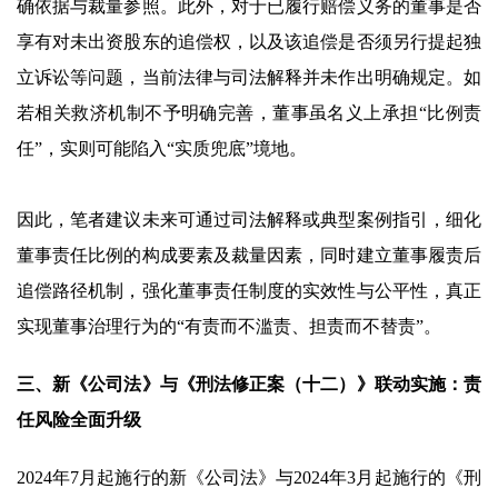
确依据与裁量参照。此外，对于已履行赔偿义务的董事是否
享有对未出资股东的追偿权，以及该追偿是否须另行提起独
立诉讼等问题，当前法律与司法解释并未作出明确规定。如
若相关救济机制不予明确完善，董事虽名义上承担“比例责
任”，实则可能陷入“实质兜底”境地。
因此，笔者建议未来可通过司法解释或典型案例指引，细化
董事责任比例的构成要素及裁量因素，同时建立董事履责后
追偿路径机制，强化董事责任制度的实效性与公平性，真正
实现董事治理行为的“有责而不滥责、担责而不替责”。
三、新《公司法》与《刑法修正案（十二）》联动实施：责
任风险全面升级
2024年7月起施行的新《公司法》与2024年3月起施行的《刑