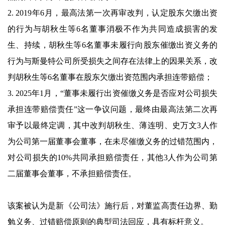
2. 2019年6月，最高法第一次再审改判，认定股东欠缴出资
的行为与胡秋生等6名董事消极不作为共同造成损害的发
生、持续，胡秋生等6名董事未履行向股东催缴出资义务的
行为与斯曼特公司所受损失之间存在法律上的因果关系，改
判胡秋生等6名董事在股东欠缴出资范围内承担连带赔偿；
3. 2025年1月，“董事未履行出资催缴义务是否应对公司损失
承担连带赔偿责任”这一争议问题，最终由最高法第二次再
审予以最终定调，其中改判胡秋生、薄连明、史万文3人作
为公司第一届董事会董事，在未尽催缴义务的过错范围内，
对公司损失的10%共同承担赔偿责任，其他3人作为公司第
二届董事会董事，不承担赔偿责任。
该案被认为是新《公司法》施行后，对董监高责任边界、勤
勉义务、过错赔偿原则的典型司法回应，具有标杆意义。