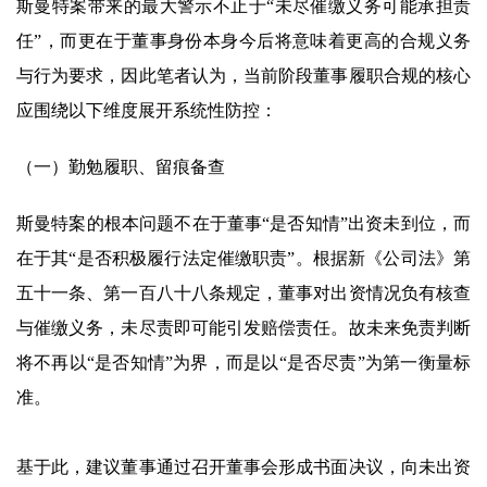
斯曼特案带来的最大警示不止于“未尽催缴义务可能承担责
任”，而更在于董事身份本身今后将意味着更高的合规义务
与行为要求，因此笔者认为，当前阶段董事履职合规的核心
应围绕以下维度展开系统性防控：
（一）勤勉履职、留痕备查
斯曼特案的根本问题不在于董事“是否知情”出资未到位，而
在于其“是否积极履行法定催缴职责”。根据新《公司法》第
五十一条、第一百八十八条规定，董事对出资情况负有核查
与催缴义务，未尽责即可能引发赔偿责任。故未来免责判断
将不再以“是否知情”为界，而是以“是否尽责”为第一衡量标
准。
基于此，建议董事通过召开董事会形成书面决议，向未出资