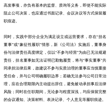
高发事项，亦负有基本的监督、质询等义务，即使不能实际
阻止公司决策，也应通过书面记录、会议决议等方式保留履
职痕迹。
同时，实践中部分企业为满足设立或运营要求，存在“挂名
董事”或“象征性履职”情形，新《公司法》实施后，董事身
份与法律责任高度绑定，仅以“不参与经营”为由已无法规避
责任，挂名董事如无法证明已勤勉履责，将与“事实董事”共
同承担法律后果，故建议不参与实质治理的董事应当慎重接
受任命，并与公司明确履职边界；若确无法参与公司日常治
理，应在合理期限内主动提出辞任，避免被动承担事后法律
风险；同时在任职期间，无论参与程度深浅，均应保留完整
的会议通知、决策材料、表决记录、个人意见等履职痕迹。