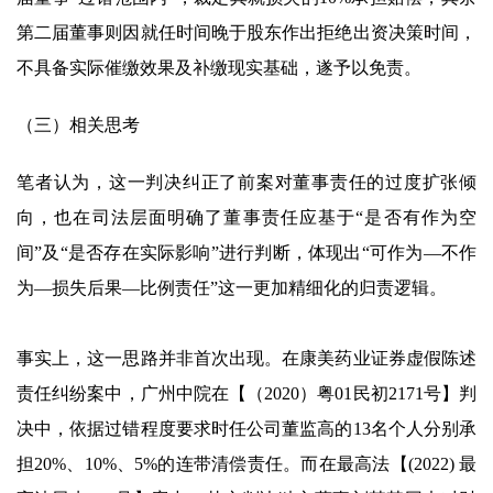
第二届董事则因就任时间晚于股东作出拒绝出资决策时间，
不具备实际催缴效果及补缴现实基础，遂予以免责。
（三）相关思考
笔者认为，这一判决纠正了前案对董事责任的过度扩张倾
向，也在司法层面明确了董事责任应基于“是否有作为空
间”及“是否存在实际影响”进行判断，体现出“可作为—不作
为—损失后果—比例责任”这一更加精细化的归责逻辑。
事实上，这一思路并非首次出现。在康美药业证券虚假陈述
责任纠纷案中，广州中院在【（2020）粤01民初2171号】判
决中，依据过错程度要求时任公司董监高的13名个人分别承
担20%、10%、5%的连带清偿责任。而在最高法【(2022) 最