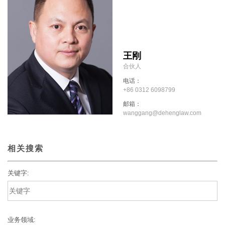
王刚
合伙人
电话：
+86 0312 6098799
邮箱：
wanggang@dehenglaw.com
相关搜索
关键字:
业务领域: