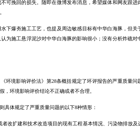
成不可挽回的损失。随即在微博发布消息，希望媒体和网友跟进
。
用水下爆夯施工工艺，也提及周边敏感目标有中华白海豚，但关
且认为施工悬浮泥沙对中华白海豚的影响很小；没有分析炸礁对
。《环境影响评价法》第28条概括规定了环评报告的严重质量问
假，环境影响评价结论不正确或者不合理。
条则具体规定了严重质量问题的以下8种情形：
或者改扩建和技术改造项目的现有工程基本情况、污染物排放及