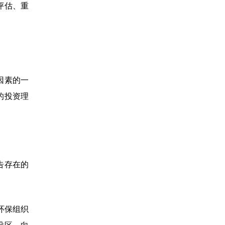
评估、重
理因素的一
的投资理
告存在的
环保组织