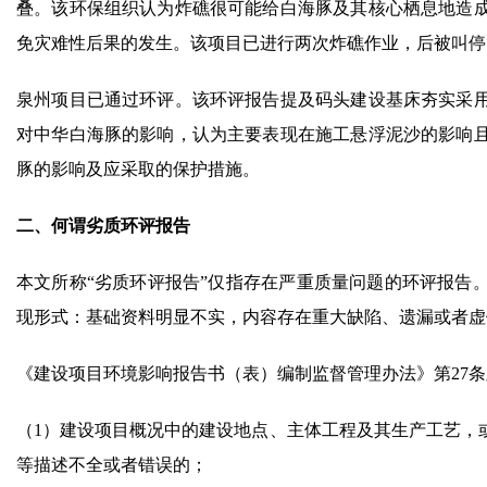
叠。该环保组织认为炸礁很可能给白海豚及其核心栖息地造
免灾难性后果的发生。该项目已进行两次炸礁作业，后被叫停
泉州项目已通过环评。该环评报告提及码头建设基床夯实采
对中华白海豚的影响，认为主要表现在施工悬浮泥沙的影响
豚的影响及应采取的保护措施。
二、何谓劣质环评报告
本文所称“劣质环评报告”仅指存在严重质量问题的环评报告
现形式：基础资料明显不实，内容存在重大缺陷、遗漏或者虚
《建设项目环境影响报告书（表）编制监督管理办法》第27
（1）建设项目概况中的建设地点、主体工程及其生产工艺，
等描述不全或者错误的；