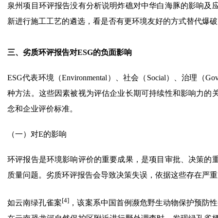
泉州项目环评报告没有分析说明炸礁对中华白海豚的影响及
新进行施工工艺的遴选，看是否有更环境友好的方式替代爆破
三、劣质环评报告对ESG的负面影响
ESG代表环境（Environmental）、社会（Social）、
种方法。这些因素被视为评估企业长期可持续性和影响力的
念和企业评价标准。
（一）对E的影响
环评报告是环境影响评价的重要成果，是项目审批、决策的
质量问题。劣质环评报告会导致决策失误，依据这些存在严重
[4]
如云南绿孔雀案
，该案系中国首例濒危野生动物保护预防性