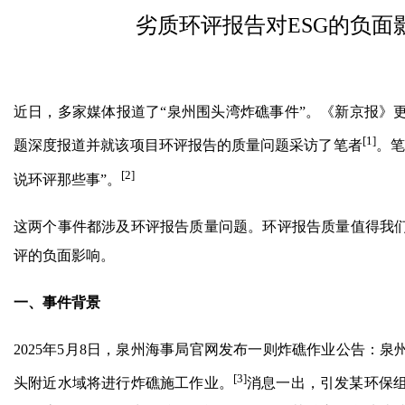
劣质环评报告对ESG的负
近日，多家媒体报道了“泉州围头湾炸礁事件”。《新京报》
[1]
题深度报道并就该项目环评报告的质量问题采访了笔者
。笔
[2]
说环评那些事”。
这两个事件都涉及环评报告质量问题。环评报告质量值得我们
评的负面影响。
一、事件背景
2025年5月8日，泉州海事局官网发布一则炸礁作业公告：泉
[3]
头附近水域将进行炸礁施工作业。
消息一出，引发某环保