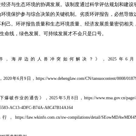
经济与生态环境的协调发展‌。该制度通过科学评估规划和建设
为环境保护参与综合决策的关键机制。劣质环评报告，必然导致
不利己。环评报告质量和生态环境质量、经济发展质量密切相关
生命线，绿色发展、可持续发展才不会只是口号。
，海岸边的人兽冲突如何解决？》，2025年6月
//www.dehenglaw.com/CN/tansuocontent/0008/018793/
2025年5月8日，https://www.msa.gov.cn/page/artic
725583-AC13-4DFC-B74A-A8C47B14A164
o.com.cn/xw-compilations/detail/SEowMDAwMDI4N