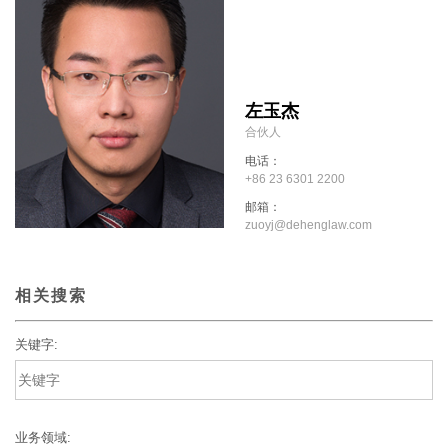
左玉杰
合伙人
电话：
+86 23 6301 2200
邮箱：
zuoyj@dehenglaw.com
相关搜索
关键字:
业务领域: