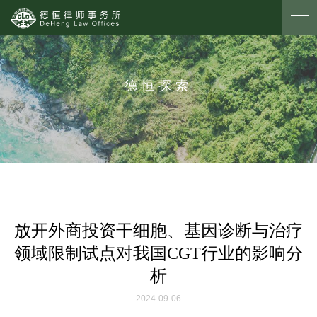
德恒探索
放开外商投资干细胞、基因诊断与治疗
领域限制试点对我国CGT行业的影响分
析
2024-09-06