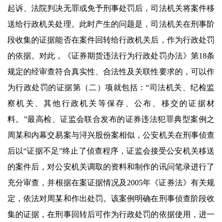
起诉、法院判决无罪或免予刑事处罚后，司法机关将案件移
送给行政机关处理。此时产生的问题是，司法机关在刑事阶
段收集的证据能否在案件回转给行政机关后，作为行政处罚
的依据。对此，《证券期货违法行为行政处罚办法》第18条
规定的经审查符合真实性、合法性及关联性要求的，可以作
为行政处罚的证据第（二）项就包括：“司法机关、纪检监
察机关、其他行政机关等保存、公布、移交的证据材
料。”最高检、证监会联合发布的证券违法犯罪典型案例之
周某和内幕交易案与浔兴股份案相似，公安机关在刑事侦查
后以“证据不足”终止了侦查程序，证监会接受公安机关移送
的案件后，对公安机关调取的资料和制作的讯问笔录进行了
充分审查，并根据在案证据情况及2005年《证券法》有关规
定，依法对周某和作出处罚。该案例明确在刑事侦查阶段收
集的证据，在刑事回转后可作为行政处罚的依据使用，进一