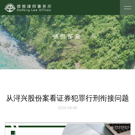
德恒探索
从浔兴股份案看证券犯罪行刑衔接问题
2024-09-06