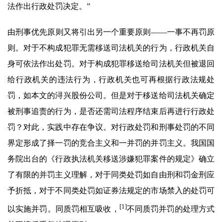
法作出行政处罚决定。”
由刑事优先原则又将引出另一个重要原则——一事不再罚原
则。对于不构成犯罪无需移送司法机关的行为，行政机关自
身可依法作出处罚。对于构成犯罪移送给司法机关但被退回
给行政机关的违法行为，行政机关也可再根据行政法规处
罚，如本文的浔兴股份公司。但是对于移送给司法机关确定
被刑事追责的行为，是否还需司法程序结束后再进行行政处
罚？对此，实践中存在争议。对行政处罚和刑事处罚的不同
界定形成了择一罚的竞合主义和一并罚的并罚主义。我国国
务院出台的《行政执法机关移送涉嫌犯罪案件的规定》确立
了有限的并罚主义理解，对于同类处罚如自由刑和罚金刑应
予折抵，对于不同类处罚如证券法规定的市场禁入的处罚可
[1]
以实施并罚。同质罚相互吸收，
不同质罚并罚的处理方式