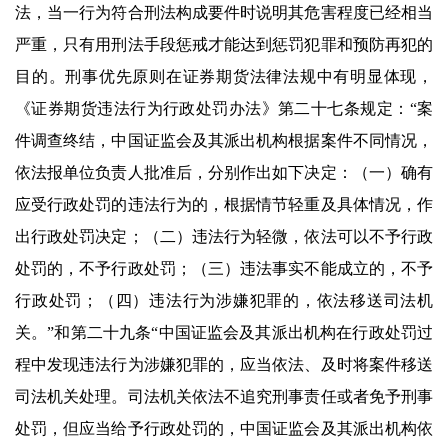
法，当一行为符合刑法构成要件时说明其危害程度已经相当
严重，只有用刑法手段惩戒才能达到惩罚犯罪和预防再犯的
目的。刑事优先原则在证券期货法律法规中有明显体现，
《证券期货违法行为行政处罚办法》第二十七条规定：“案
件调查终结，中国证监会及其派出机构根据案件不同情况，
依法报单位负责人批准后，分别作出如下决定：（一）确有
应受行政处罚的违法行为的，根据情节轻重及具体情况，作
出行政处罚决定；（二）违法行为轻微，依法可以不予行政
处罚的，不予行政处罚；（三）违法事实不能成立的，不予
行政处罚；（四）违法行为涉嫌犯罪的，依法移送司法机
关。”和第二十九条“中国证监会及其派出机构在行政处罚过
程中发现违法行为涉嫌犯罪的，应当依法、及时将案件移送
司法机关处理。司法机关依法不追究刑事责任或者免予刑事
处罚，但应当给予行政处罚的，中国证监会及其派出机构依