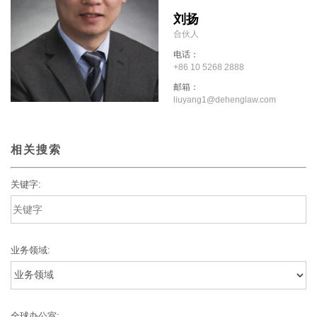
刘扬
合伙人
电话：
+86 10 5268 2888
邮箱：
liuyang1@dehenglaw.com
相关搜索
关键字:
业务领域:
全球办公室: