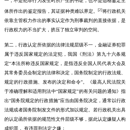
一，不是犯罪行为发生时所产生的书证，也不是适格鉴定主
[2]
体所作出的鉴定报告，其证据种类难以界定。
将行政机关
依靠主管权力作出的事实认定作为刑事裁判的直接依据，是
行政权力的不当扩大，挤压了独立审判的空间。
第二，行政认定所依据的法律法规层级不一，金融证券犯罪
属于违反国家规定的法定犯，我国《刑法》第九十六条规
定“本法所称违反国家规定，是指违反全国人民代表大会及
其常务委员会制定的法律和决定，国务院制定的行政法规、
规定的行政措施、发布的决定和命令”。《最高人民法院关
于准确理解和适用刑法中“国家规定”的有关问题的通知》指
出“国务院规定的行政措施”应当由国务院决定，通常以行政
法规或者国务院制发文件的形式加以规定。若行政机关出具
的认定函所依据的规范性文件层级不够，据此认定嫌疑人构
成犯罪， 有违罪刑法定之嫌；