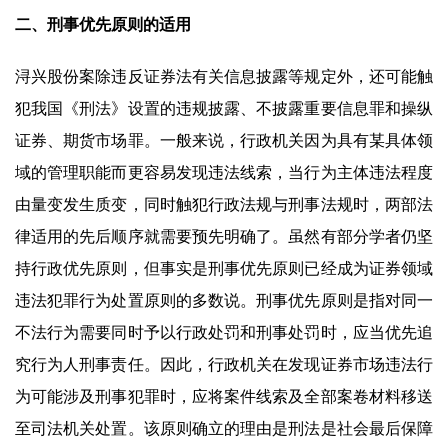
二、刑事优先原则的适用
浔兴股份案除违反证券法有关信息披露等规定外，还可能触
犯我国《刑法》设置的违规披露、不披露重要信息罪和操纵
证券、期货市场罪。一般来说，行政机关因为具有某具体领
域的管理职能而更容易发现违法线索，当行为主体违法程度
由量变发生质变，同时触犯行政法规与刑事法规时，两部法
律适用的先后顺序就需要预先明确了。虽然有部分学者仍坚
持行政优先原则，但事实是刑事优先原则已经成为证券领域
违法犯罪行为处置原则的多数说。刑事优先原则是指对同一
不法行为需要同时予以行政处罚和刑事处罚时，应当优先追
究行为人刑事责任。因此，行政机关在发现证券市场违法行
为可能涉及刑事犯罪时，应将案件线索及全部案卷材料移送
至司法机关处置。该原则确立的理由是刑法是社会最后保障