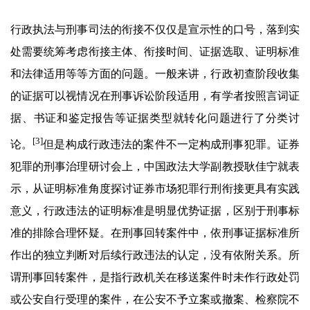
行政执法与刑事司法的衔接不仅仅是宣示性的口号，落到实
处需要统筹考虑衔接主体、衔接时间、证据选取、证明标准
和法律适用等等方面的问题。一般来讲，行政初查阶段收集
的证据可以视情况在刑事诉讼阶段适用，有学者按照言词证
据、书证和鉴定报告等证据类型就转化问题进行了分类讨
[3]
论。
但是构成行政违法的案件不一定构成刑事犯罪。证券
犯罪的刑事治理研讨会上，中国政法大学副教授耿佳宁就表
示，从证明标准角度探讨证券市场犯罪行刑衔接更具有实践
意义，行政违法的证明标准是明显优势证据，区别于刑事标
准的排除合理怀疑。在刑事回转案件中，依刑事证据标准所
作出的独立判断对后续行政违法的认定，没有依附关系。所
谓刑事回转案件，是指行政机关在移送案件时未作行政处罚
或公安自行受理的案件，在公安不予立案或撤案、检察院不