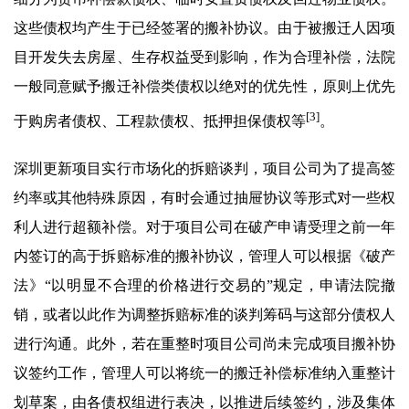
这些债权均产生于已经签署的搬补协议。由于被搬迁人因项
目开发失去房屋、生存权益受到影响，作为合理补偿，法院
一般同意赋予搬迁补偿类债权以绝对的优先性，原则上优先
[3]
于购房者债权、工程款债权、抵押担保债权等
。
深圳更新项目实行市场化的拆赔谈判，项目公司为了提高签
约率或其他特殊原因，有时会通过抽屉协议等形式对一些权
利人进行超额补偿。对于项目公司在破产申请受理之前一年
内签订的高于拆赔标准的搬补协议，管理人可以根据《破产
法》“以明显不合理的价格进行交易的”规定，申请法院撤
销，或者以此作为调整拆赔标准的谈判筹码与这部分债权人
进行沟通。此外，若在重整时项目公司尚未完成项目搬补协
议签约工作，管理人可以将统一的搬迁补偿标准纳入重整计
划草案，由各债权组进行表决，以推进后续签约，涉及集体