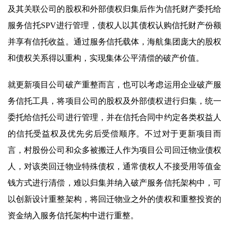
及其关联公司的股权和外部债权归集后作为信托财产委托给
服务信托SPV进行管理，债权人以其债权认购信托财产份额
并享有信托收益。通过服务信托载体，海航集团庞大的股权
和债权关系得以重构，实现集体公平清偿的破产价值。
就更新项目公司破产重整而言，也可以考虑运用企业破产服
务信托工具，将项目公司的股权及外部债权进行归集，统一
委托给信托公司进行管理，并在信托合同中约定各类权益人
的信托受益权及优先劣后受偿顺序。不过对于更新项目而
言，村股份公司和众多被搬迁人作为项目公司回迁物业债权
人，对该类回迁物业特殊债权，通常债权人不接受用等值金
钱方式进行清偿，难以归集并纳入破产服务信托架构中，可
以创新设计重整架构，将回迁物业之外的债权和重整投资的
资金纳入服务信托架构中进行重整。