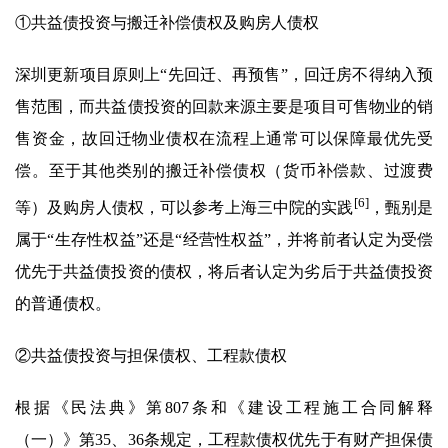
①共益债投资与搬迁补偿债权及购房人债权
深圳更新项目原则上“先回迁、再预售”，回迁房不得纳入预
售范围，而共益债投资的回款来源主要是项目可售物业的销
售资金，故回迁物业债权在流程上通常可以保障最优先受
偿。至于其他类别的搬迁补偿债权（货币补偿款、过渡费
[6]
等）及购房人债权，可以参考上海三中院的实践
，甄别是
属于“生存性权益”还是“经营性权益”，并将前者认定为受偿
优先于共益债投资的债权，将后者认定为劣后于共益债投资
的普通债权。
②共益债投资与担保债权、工程款债权
根据《民法典》第807条和《建设工程施工合同解释
（一）》第35、36条规定，工程款债权优先于有财产担保债