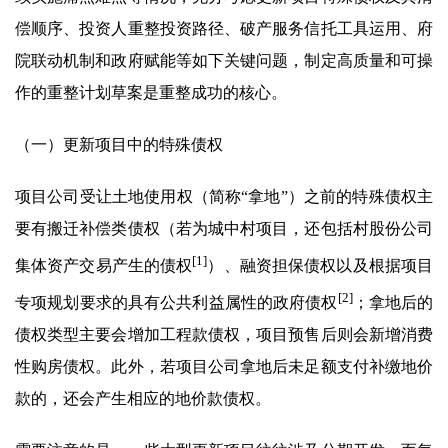
偿顺序、投资人重整投资路径、破产服务信托工具运用、府
院联动机制和政府赋能等如下关键问题，制定高质量和可操
作的重整计划草案是重整成功的核心。
（一）更新项目中的特殊债权
项目公司受让土地使用权（简称“拿地”）之前的特殊债权主
要有搬迁补偿类债权（若为城中村项目，还包括村股份公司
[1]
集体资产交易产生的债权
）、融资担保债权以及根据项目
[2]
专项规划要求的具有公共利益属性的政府债权
；拿地后的
债权类型主要会增加工程款债权，项目预售后则会新增消费
性购房债权。此外，若项目公司拿地后未足额支付补缴地价
款的，还会产生相应的地价款债权。