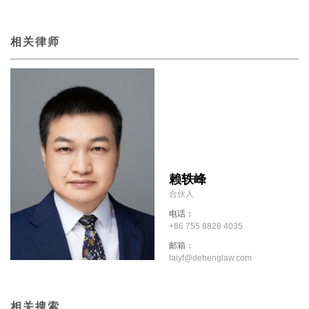
相关律师
赖轶峰
合伙人
电话：
+86 755 8828 4035
邮箱：
laiyf@dehenglaw.com
相关搜索