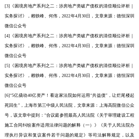
[3]《困境房地产系列之二：涉房地产类破产债权的清偿顺位评析｜
实务探讨》，赖轶峰、何伟，2022年4月30日，文章来源：德恒深圳
微信公众号
[4]《困境房地产系列之二：涉房地产类破产债权的清偿顺位评析｜
实务探讨》，赖轶峰、何伟，2022年4月30日，文章来源：德恒深圳
微信公众号
[5]《困境房地产系列之二：涉房地产类破产债权的清偿顺位评析｜
实务探讨》，赖轶峰、何伟，2022年4月30日，文章来源：德恒深圳
微信公众号
[6]“5亿撬动40亿资产！看这家法院如何运用“共益债”，让烂尾楼起
死回生”，上海市第三中级人民法院，文章来源：上海高院微信公众
号，该文章中提到：“合议庭参照最高人民法院《关于审理建设工程
施工合同纠纷案件适用法律问题的解释（一）》《关于人民法院办
理执行异议和复议案件若干问题的规定》等司法解释规定，以及