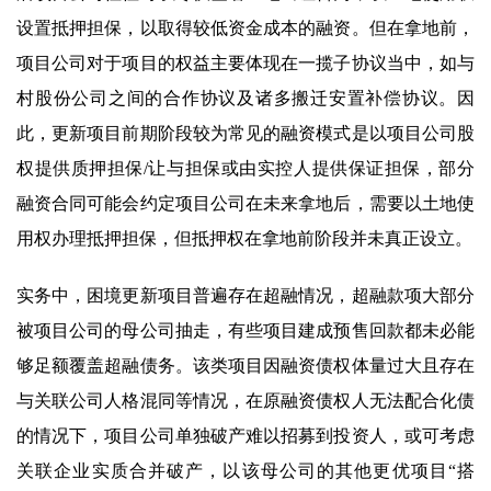
设置抵押担保，以取得较低资金成本的融资。但在拿地前，
项目公司对于项目的权益主要体现在一揽子协议当中，如与
村股份公司之间的合作协议及诸多搬迁安置补偿协议。因
此，更新项目前期阶段较为常见的融资模式是以项目公司股
权提供质押担保/让与担保或由实控人提供保证担保，部分
融资合同可能会约定项目公司在未来拿地后，需要以土地使
用权办理抵押担保，但抵押权在拿地前阶段并未真正设立。
实务中，困境更新项目普遍存在超融情况，超融款项大部分
被项目公司的母公司抽走，有些项目建成预售回款都未必能
够足额覆盖超融债务。该类项目因融资债权体量过大且存在
与关联公司人格混同等情况，在原融资债权人无法配合化债
的情况下，项目公司单独破产难以招募到投资人，或可考虑
关联企业实质合并破产，以该母公司的其他更优项目“搭