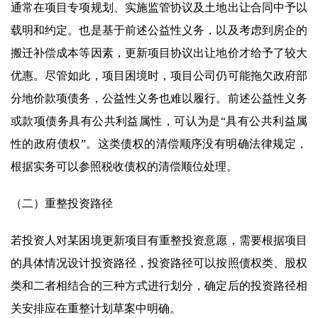
通常在项目专项规划、实施监管协议及土地出让合同中予以
载明和约定。也是基于前述公益性义务，以及考虑到房企的
搬迁补偿成本等因素，更新项目协议出让地价才给予了较大
优惠。尽管如此，项目困境时，项目公司仍可能拖欠政府部
分地价款项债务，公益性义务也难以履行。前述公益性义务
或款项债务具有公共利益属性，可认为是“具有公共利益属
性的政府债权”。这类债权的清偿顺序没有明确法律规定，
根据实务可以参照税收债权的清偿顺位处理。
（二）重整投资路径
若投资人对某困境更新项目有重整投资意愿，需要根据项目
的具体情况设计投资路径，投资路径可以按照债权类、股权
类和二者相结合的三种方式进行划分，确定后的投资路径相
关安排应在重整计划草案中明确。