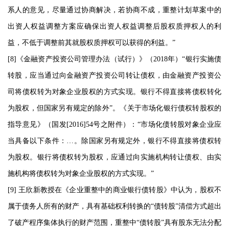
系人的意见，尽量通过协商解决，若协商不成，重整计划草案中的
出资人权益调整方案应确保出资人权益调整后股权质押权人的利
益，不低于调整前其就股权质押权可以获得的利益。”
[8]《金融资产投资公司管理办法（试行）》（2018年）“银行实施债
转股，应当通过向金融资产投资公司转让债权，由金融资产投资公
司将债权转为对象企业股权的方式实现。银行不得直接将债权转化
为股权，但国家另有规定的除外”。《关于市场化银行债权转股权的
指导意见》（国发[2016]54号之附件）：“市场化债转股对象企业应
当具备以下条件：…。除国家另有规定外，银行不得直接将债权转
为股权。银行将债权转为股权，应通过向实施机构转让债权、由实
施机构将债权转为对象企业股权的方式实现。”
[9] 王欣新教授在《企业重整中的商业银行债转股》中认为，股权不
属于债务人所有的财产，具有基础权利转换的“债转股”清偿方式超出
了破产程序集体执行的财产范围，重整中“债转股”具有股东无法分配