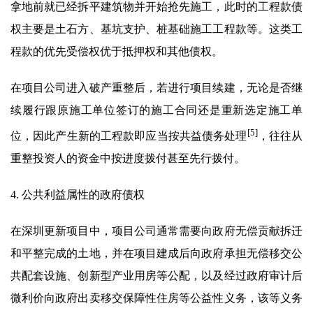
拿地前就已经拆平建筑物并开始抢先施工，此时的工程款债
权主要是土石方、基坑支护、桩基础施工工程款等。这类工
程款的优先受偿权优于抵押权和其他债权。
在项目公司进入破产重整后，若进行项目续建，无论是否继
续履行跟原施工单位签订的施工合同还是重新选定施工单
[5]
位，因此产生新的工程款即应当按共益债务处理
，往往从
重整投资人的资金中按进度拨付甚至先行拨付。
4. 公共利益属性的政府债权
在深圳更新项目中，项目公司通常需要向政府无偿贡献拆迁
和平整完成的土地，并在项目建成后向政府承担无偿移交公
共配套设施、创新型产业用房等公配，以及经过政府审计后
微利价向政府出卖移交保障性住房等公益性义务，该等义务