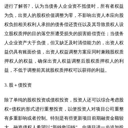
进行了解答7，认为当债务人企业资不抵债时，所有者权益
为负，出资人的股权价值调整为零，不影响出资人本应向股
权负担相关权利人承担的债务偿还责任以及其导致质权人设
立股权质押的目的落空所遭受损失的损害赔偿责任；当债务
人企业资产大于负债，但又缺乏及时清偿能力的，出资人权
益仍具有账面价值，出资人权益调整方案应同时兼顾股权质
押权人的权益，确保出资人权益调整后股权质押权人的利
益，不低于调整前其就股权质押权可以获得的利益。
3. 股＋债投资
除了单纯的股权投资或债权投资，投资人还可以综合考虑股
权+债权的形式进行重整投资，以便投资人对项目公司重整
有多重影响或者控制。特别是有些更新项目前期融资金额较
大，融资债权人希望以“新钱救旧钱”，向项目进一步追加投