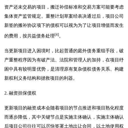
资产还未交易的项目，搬迁补偿标准和交易方案可能要考虑
集体资产监管规定。重整计划草案经表决通过后，项目公司
新签的搬补协议项下的债权可以视为为了让项目增值而发生
[4]
的费用，按共益债务处理
。
当更新项目进入困境时，比起普通的庭外债务重组手段，破
产重整程序因为有破产法、法院和管理人的加持，在项目纾
困中具有较明显优势，是清理原有复杂债权债务关系、构建
新权利义务结构和拯救项目的利器。
2. 融资担保债权
更新项目的融资成本会随着项目的节点推进和项目熟化程度
而逐步降低，其中关键节点是实施主体确认，实施主体确认
后项目公司往往可以尽快签署土地出让合同，以土地使用权