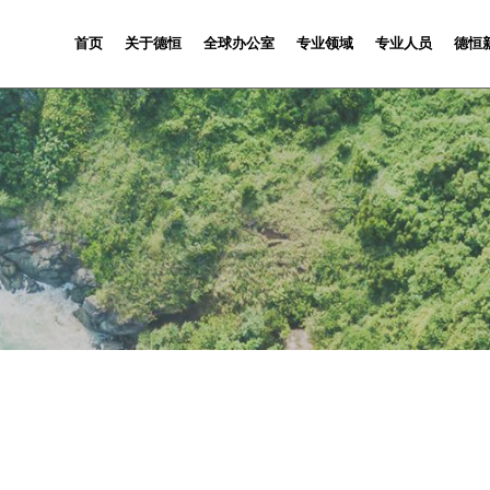
首页
关于德恒
全球办公室
专业领域
专业人员
德恒