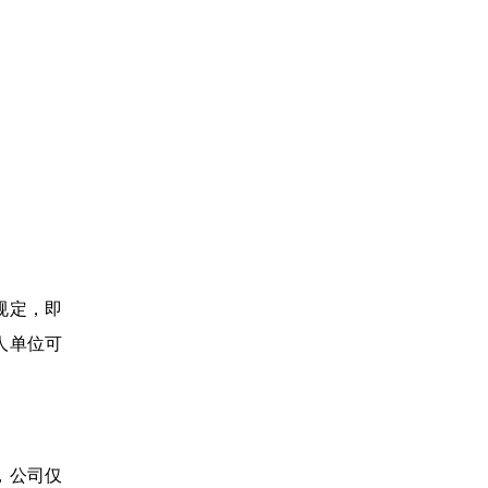
规定，即
人单位可
，公司仅