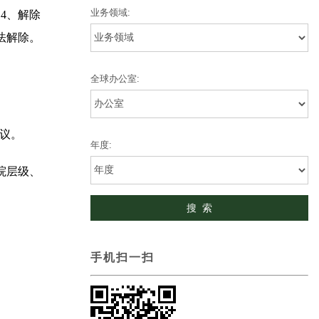
业务领域:
4、解除
法解除。
全球办公室:
议。
年度:
院层级、
手机扫一扫