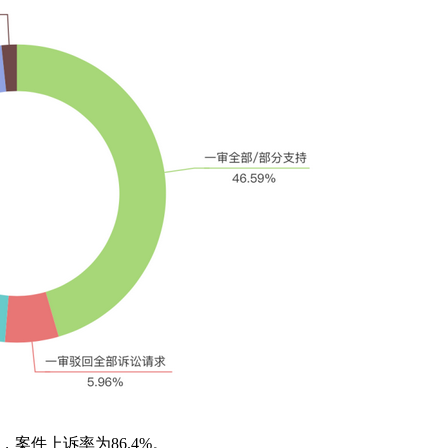
案件上诉率为86.4%。