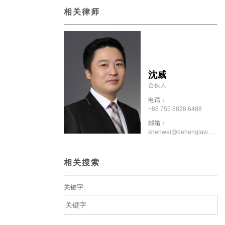
相关律师
沈威
合伙人
电话：
+86 755 8828 6488
邮箱：
shenwei@dehenglaw.com
相关搜索
关键字: