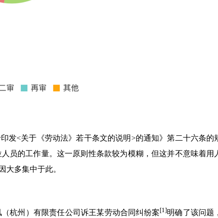
于印发<关于《劳动法》若干条文的说明>的通知》第二十六条的
位人员的工作量。这一原则性条款较为模糊，但这并不意味着用
原因大多集中于此。
[1]
通讯（杭州）有限责任公司诉王某劳动合同纠纷案
明确了该问题