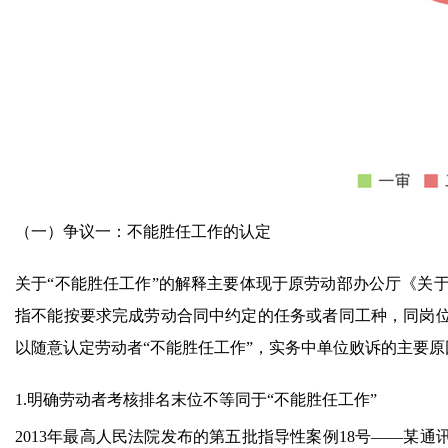
（一）争议一：不能胜任工作的认定
关于“不能胜任工作”的解释主要体现于原劳动部办公厅《关
指不能按要求完成劳动合同中约定的任务或者同工种，同岗
以随意认定劳动者“不能胜任工作”，实务中单位败诉的主要
1.明确劳动者考核排名末位不等同于“不能胜任工作”
2013年最高人民法院发布的第五批指导性案例18号——某