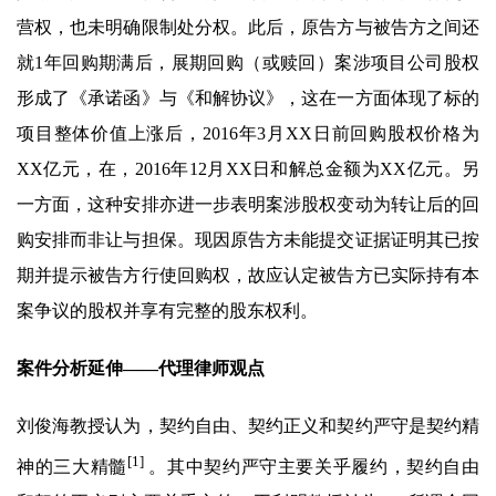
营权，也未明确限制处分权。此后，原告方与被告方之间还
就1年回购期满后，展期回购（或赎回）案涉项目公司股权
形成了《承诺函》与《和解协议》，这在一方面体现了标的
项目整体价值上涨后，2016年3月XX日前回购股权价格为
XX亿元，在，2016年12月XX日和解总金额为XX亿元。另
一方面，这种安排亦进一步表明案涉股权变动为转让后的回
购安排而非让与担保。现因原告方未能提交证据证明其已按
期并提示被告方行使回购权，故应认定被告方已实际持有本
案争议的股权并享有完整的股东权利。
案件分析延伸——代理律师观点
刘俊海教授认为，契约自由、契约正义和契约严守是契约精
[1]
神的三大精髓
。其中契约严守主要关乎履约，契约自由