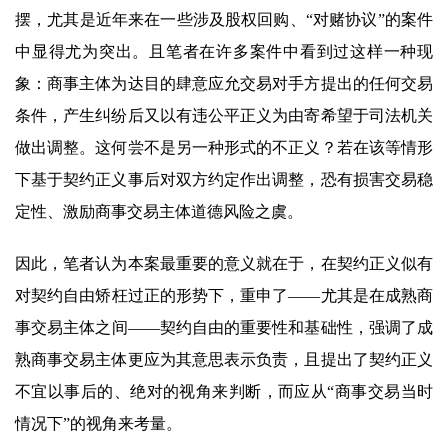
摆，尤其是近年来在一些涉及股权回购、“对赌协议”的案件
中显得尤为突出。且笔者在许多案件中看到过这样一种现
象：商事主体为达目的肆意应允交易对手方提出的任何交易
条件，产生纠纷后又以有违公平正义为由寄希望于司法机关
做出调整。这何尝不是另一种形式的不正义？若在该等情形
下基于契约正义事后对双方约定作出调整，恐有损害交易稳
定性、激励商事交易主体道德风险之虞。
因此，笔者认为本案最重要的意义就在于，在契约正义似有
对契约自由矫枉过正的形势下，重申了——尤其是在成熟商
事交易主体之间——契约自由的重要性和基础性，强调了成
熟商事交易主体更应为其意思表示负责，且提出了契约正义
不宜以事后的、绝对的视角来判断，而应从“商事交易当时
情况下”的视角来考量。