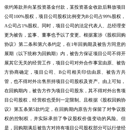
依约筹款并向某投资基金付款，某投资基金收款后释放项目
公司100%股权，项目公司股权比例变为B公司占99%股权，
A公司占1%股权。同时，项目公司的法定代表人、总经理变
更为被告，监事、董事也予以了变更。根据案涉《股权回购
协议》第二条和第六条约定，在1年回购期及被告方同意的
展期（以下统称为回购期）内，被告方保证项目公司不得开
展其它无关的经营工作，项目公司对外合作事宜由原、被告
方协商确定，项目公司、B公司相关印信由原、被告方共
管，也不得对外出售所持项目公司股权及资产。由上可知，
在回购期内，被告方作为项目公司股东，其不得对外出售项
目公司股权，经营权也受到一定限制。且根据《股权回购协
议》第五条第5款约定，在回购期内原告方保留了对争议股
权的控制权，并实际承担了争议股权价值变动的风险。但
是，回购期满后被告方对持有项目公司股权部分可以行使经