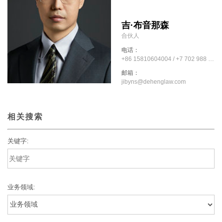
吉·布音那森
合伙人
电话：
+86 15810604004 / +7 702 988 4004
邮箱：
jibyns@dehenglaw.com
相关搜索
关键字:
业务领域: