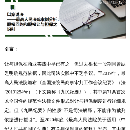
引言：
让与担保在商业实践中早已有之，但过去很长一段期间曾缺
乏明确规范依据，因此司法实践中不乏争议。至2019年，最
高人民法院颁布《全国法院民商事审判工作会议纪要》（法
[2019]254号）（下文简称《九民纪要》），其中第71条首次
以全国性的规范性法律文件形式对让与担保制度进行详细规
定。但《九民纪要》的性质“不是司法解释，不能作为裁判
依据进行援引”。至2020年底《最高人民法院关于适用〈中
华人民共和国民法典〉有关担保制度的解释》发布，其中第