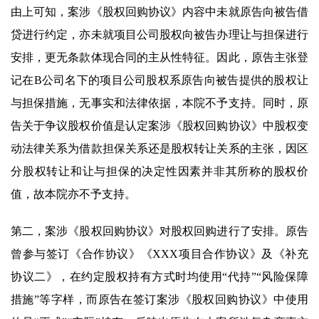
由上可知，案涉《股权回购协议》内容中未就原告向被告借
贷进行约定，亦未就项目公司股权向被告办理让与担保进行
安排，更无条款体现合同的主从性特征。因此，原告主张登
记在B公司名下的项目公司股权系原告向被告提供的股权让
与担保措施，无事实和法律依据，本院不予支持。同时，原
告关于争议股权价值是认定案涉《股权回购协议》中股权变
动法律关系为借款担保关系还是股权转让关系的主张，因区
分股权转让和让与担保的决定性因素并非其所称的股权价
值，故本院亦不予支持。
第二，案涉《股权回购协议》对股权回购进行了安排。原告
曾参与签订《合作协议》《XXX项目合作协议》及《补充
协议二》，在约定股权持有方式时均使用“代持”“风险保障
措施”等字样，而原告在签订案涉《股权回购协议》中使用