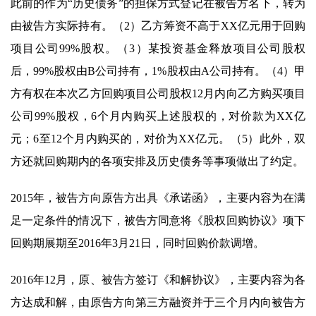
此前的作为“历史债务”的担保方式登记在被告方名下，转为
由被告方实际持有。（2）乙方筹资不高于XX亿元用于回购
项目公司99%股权。（3）某投资基金释放项目公司股权
后，99%股权由B公司持有，1%股权由A公司持有。（4）甲
方有权在本次乙方回购项目公司股权12月内向乙方购买项目
公司99%股权，6个月内购买上述股权的，对价款为XX亿
元；6至12个月内购买的，对价为XX亿元。（5）此外，双
方还就回购期内的各项安排及历史债务等事项做出了约定。
2015年，被告方向原告方出具《承诺函》，主要内容为在满
足一定条件的情况下，被告方同意将《股权回购协议》项下
回购期展期至2016年3月21日，同时回购价款调增。
2016年12月，原、被告方签订《和解协议》，主要内容为各
方达成和解，由原告方向第三方融资并于三个月内向被告方