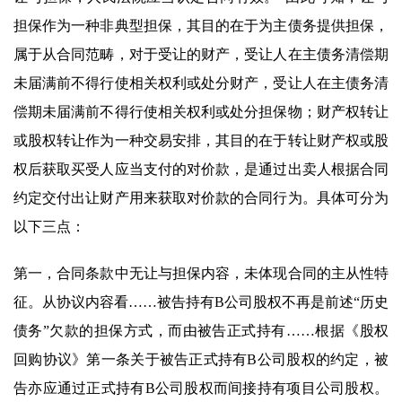
担保作为一种非典型担保，其目的在于为主债务提供担保，
属于从合同范畴，对于受让的财产，受让人在主债务清偿期
未届满前不得行使相关权利或处分财产，受让人在主债务清
偿期未届满前不得行使相关权利或处分担保物；财产权转让
或股权转让作为一种交易安排，其目的在于转让财产权或股
权后获取买受人应当支付的对价款，是通过出卖人根据合同
约定交付出让财产用来获取对价款的合同行为。具体可分为
以下三点：
第一，合同条款中无让与担保内容，未体现合同的主从性特
征。从协议内容看……被告持有B公司股权不再是前述“历史
债务”欠款的担保方式，而由被告正式持有……根据《股权
回购协议》第一条关于被告正式持有B公司股权的约定，被
告亦应通过正式持有B公司股权而间接持有项目公司股权。