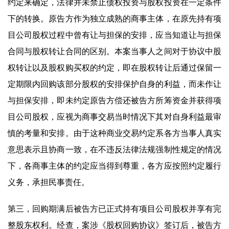
约定来确定，法律并未禁止债权投资与股权投资在一定条件
下的转换。原告方作为独立成熟的商事主体，在原先持有项
目公司股权过程中曾有让与担保的安排，应当知道让与担保
合同与股权转让合同的区别。本案当事人之间对于协议中股
权转让以及股权购买权的约定，即在股权转让后通过保留一
定期限内回购该部分股权的安排保护自身的利益，而未作让
与担保安排，即未约定原告方偿还被告方所筹资金并获得项
目公司股权，应视为商事交易当时情况下其对自身利益最审
慎的考量和安排。由于这种商业交易约定系各方当事人真实
意思表示且协商一致，在不违反法律法规强制性规定的情况
下，各商事主体的约定应当得到尊重，各方应按照约定履行
义务，承担民事责任。
第三，回购期满后被告方已正式持有项目公司股权并享有完
整股东权利。经查，案涉《股权回购协议》签订后，被告方