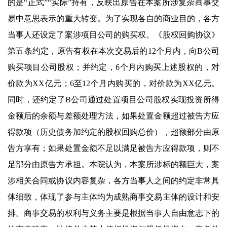
的是“正式”“实际”持有，反映出原告在本案所涉复杂商事交
易中意思表示的重大转变。为了实现各自的商业目的，各方
当事人还设定了案涉项目公司的购买权。《股权回购协议》
第五条约定，原告有权在本次交易后的12个月内，向B公司
购买项目公司股权；并约定，6个月内购买上述股权的，对
价款为XX亿元；6至12个月内购买的，对价款为XX亿元。
同时，还约定了B公司通过处置项目公司股权实现投资所得
金额后的余额与差额处理方法，如果处置金额超过被告方应
得款项（历史债务加约定的股权回购总价），超额部分由原
告方享有；如果处置金额不足以满足被告方应得款项，则不
足部分由原告方承担。本院认为，本案所涉标的额巨大，案
涉相关合同或协议内容复杂，各方当事人之间的约定非常具
体细致，体现了参与主体均为成熟商事交易主体的设计和安
排。商事交易的权利与义务主要是根据当事人自由意志下的