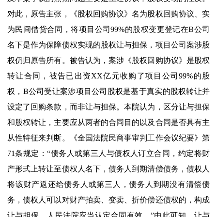
对此，原告主张，《股权回购协议》名为股权回购协议、实
为民间借贷合同，将项目公司99%的股权变更登记在B公司
名下是作为保障债权实现的股权让与担保，项目公司案涉股
权仍归原告所有。被告认为，案涉《股权回购协议》是股权
转让合同，被告已出资XX亿元收购了项目公司99%的股
权，B公司受让案涉项目公司股权是基于真实的股权转让并
设定了回购条款，而非让与担保。本院认为，区分让与担保
和股权转让，主要应从两者的合同目的以及合同是否具有主
从性特征来判断。《全国法院民商事审判工作会议纪要》第
71条规定：“债务人或第三人与债权人订立合同，约定将财
产形式上转让至债权人名下，债务人到期清偿债务，债权人
将该财产返还给债务人或第三人，债务人到期没有清偿债
务，债权人可以对财产拍卖、变卖、折价偿还债权的，构成
让与担保，人民法院应当认定合同有效。”由此可知，让与