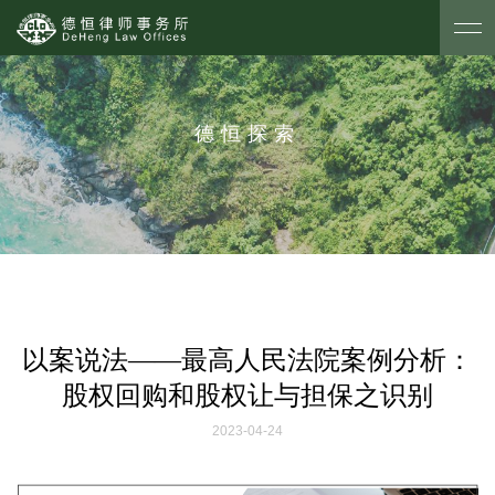
德恒探索
以案说法——最高人民法院案例分析：
股权回购和股权让与担保之识别
2023-04-24