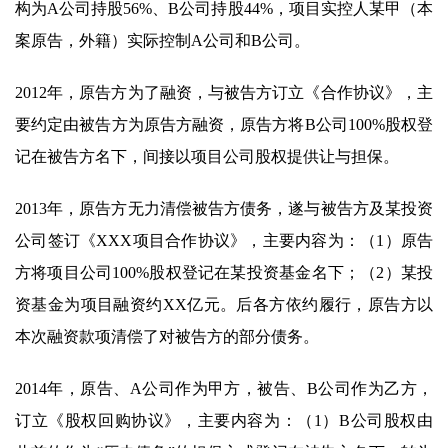
构为A公司持股56%、B公司持股44%，项目实控人某甲（本
案原告，外籍）实际控制A公司和B公司。
2012年，原告方为了融资，与被告方订立《合作协议》，主
要约定由被告方为原告方融资，原告方将B公司100%股权登
记在被告方名下，间接以项目公司股权提供让与担保。
2013年，原告方无力清偿被告方债务，遂与被告方及某投资
公司签订《XXX项目合作协议》，主要内容为：（1）原告
方将项目公司100%股权登记在某投资基金名下；（2）某投
资基金为项目融资约XX亿元。后各方依约履行，原告方以
本次融资款项清偿了对被告方的部分债务。
2014年，原告、A公司作为甲方，被告、B公司作为乙方，
订立《股权回购协议》，主要内容为：（1）B公司股权由