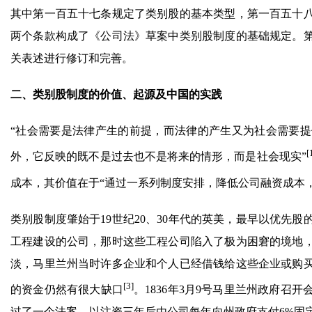
其中第一百五十七条规定了类别股的基本类型，第一百五十
两个条款构成了《公司法》草案中类别股制度的基础规定。
关表述进行修订和完善。
二、类别股制度的价值、起源及中国的实践
“社会需要是法律产生的前提，而法律的产生又为社会需要
[
外，它反映的既不是过去也不是将来的情形，而是社会现实”
成本，其价值在于“通过一系列制度安排，降低公司融资成本
类别股制度肇始于19世纪20、30年代的英美，最早以优先股
工程建设的公司，那时这些工程公司陷入了极为困窘的境地
淡，马里兰州当时许多企业和个人已经借钱给这些企业或购
[3]
的资金仍然有很大缺口
。1836年3月9号马里兰州政府
过了一个法案，以注资三年后由公司每年向州政府支付6%固