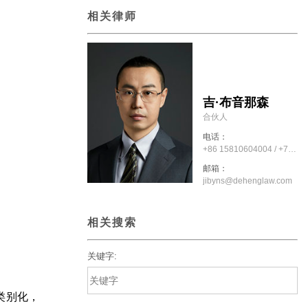
相关律师
吉·布音那森
合伙人
电话：
+86 15810604004 / +7 702 988 4004
邮箱：
jibyns@dehenglaw.com
相关搜索
关键字:
类别化，