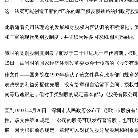
这一法案可能创造了新的“巴尔的摩至俄亥俄铁路的州政府股
此后随着公司法理论的发展和对股权内容认识的不断深化，
和丰富的现代类别股制度，并陆续为许多国家和地区所采纳。
我国的类别股制度则最早萌发于二十世纪九十年代初期，彼时我
15日，由当时的国家经济体制改革委员会于颁布的《股份有
律文件——国务院在1993年确认了该文件具有政府部门规章
表决权的利益分配优先股，没有给章程自治留下空间，授权
南等迅速跟进，但对于类别股的规定基本都与《股份有限公司
直到1993年4月26日，深圳市人民政府公布了《深圳市股
性。该文件第36规定：“公司的股份可以发行普通股，也可以
股，因为根据前条规定，章程可以对优先股分配股利和剩余