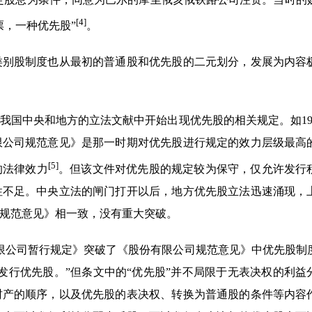
[4]
票，一种优先股”
。
类别股制度也从最初的普通股和优先股的二元划分，发展为内容
国中央和地方的立法文献中开始出现优先股的相关规定。如199
限公司规范意见》是那一时期对优先股进行规定的效力层级最高
[5]
的法律效力
。但该文件对优先股的规定较为保守，仅允许发行
性不足。中央立法的闸门打开以后，地方优先股立法迅速涌现，
规范意见》相一致，没有重大突破。
份有限公司暂行规定》突破了《股份有限公司规范意见》中优先股制
发行优先股。”但条文中的“优先股”并不局限于无表决权的利益
财产的顺序，以及优先股的表决权、转换为普通股的条件等内容