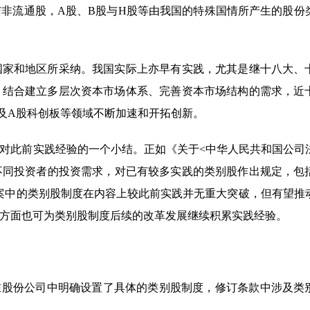
非流通股，A股、B股与H股等由我国的特殊国情所产生的股份
多国家和地区所采纳。我国实际上亦早有实践，尤其是继十八大、
，结合建立多层次资本市场体系、完善资本市场结构的需求，近
及A股科创板等领域不断加速和开拓创新。
是对此前实践经验的一个小结。正如《关于<中华人民共和国公司
不同投资者的投资需求，对已有较多实践的类别股作出规定，包
案中的类别股制度在内容上较此前实践并无重大突破，但有望推
方面也可为类别股制度后续的改革发展继续积累实践经验。
次在股份公司中明确设置了具体的类别股制度，修订条款中涉及类