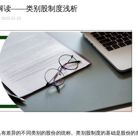
解读——类别股制度浅析
2022-11-15
具有差异的不同类别的股份的统称。类别股制度的基础是股份的