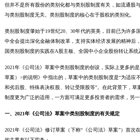
但并不是所有股份的类别化都与类别股制度有关，如流通股与
与类别股制度无关。类别股制度的核心在于股权的类别化。
类别股制度肇始于19世纪20、30年代的英美，目前已为许
中全会提出深化金融体制改革，支持实体经济发展的精神后
国类别股制度的实践在A股主板、全国中小企业股份转让系统
2021年《公司法》草案中类别股制度的创设，实际上更多的
草案）>的说明》中指出的，草案中的类别股制度是“为适应
和劣后股、特殊表决权股、转让受限股等”。在此背景下，草
制度更为广泛的适用，一方面可满足更多投资者的需求，另一
一、2021年《公司法》草案中类别股制度的有关规定
2021年《公司法》修订草案（下称“《公司法》草案”）首
的主要有以下四条：