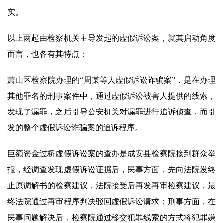
实。
以上两起由检察机关主导发起的虚假诉讼案，就其启动角度
而言，也各有其特点：
萧山区检察院办理的“周某等人虚假诉讼诈骗案”，是在办理
其他罪名的刑事案件中，通过虚假诉讼被害人提供的线索，
发现了漏罪，之后引导公安机关对漏罪进行追诉侦查，而引
发的整个虚假诉讼诈骗案的追诉程序。
巨额资金过桥虚假诉讼案的查办是成安县检察院接到群众举
报，经调查发现虚假诉讼证据后，民事方面，先向法院发终
止原调解书的检察建议，法院接受后再发再审检察建议，最
终法院通过再审程序判决驳回虚假诉讼请求；刑事方面，在
民事问题解决后，检察院通过移交犯罪线索的方式将犯罪嫌