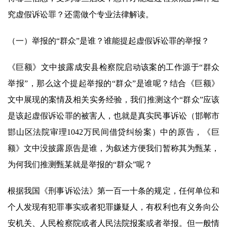
究虚假诉讼罪？还需做个专业法律解读。
（一）举报的“群众”是谁？谁能提起虚假诉讼罪的举报？
《巨额》文中披露成安县检察院启动该案的工作源于“群众
举报”，那么这个提起举报的“群众”是谁呢？结合《巨额》
文中展现的案情及相关实务经验，我们推测这个“群众”应该
是该起虚假诉讼罪的被害人，也就是真实民事诉讼（邯郸市
邯山区法院审理1042万民间借贷纠纷案）中的原告，《巨
额》文中没披露原告是谁，为叙述方便我们暂称其为甄某，
为何我们推测甄某就是举报的“群众”呢？
根据我国《刑事诉讼法》第一百一十条的规定，任何单位和
个人发现有犯罪事实或者犯罪嫌疑人，有权利也有义务向公
安机关、人民检察院或者人民法院报案或者举报。但一般情