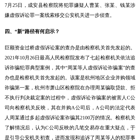
7月25日，成安县检察院将犯罪嫌疑人曹某、张某、钱某涉
嫌虚假诉讼罪一案线索移交公安机关进一步侦查。
四、“新”路径有何启示？
巨额资金过桥虚假诉讼案的查办是由检察机关首先发起的。
2021年10月26日最高人民检察院发布了七起检察机关依法追
诉诈骗犯罪典型案例，其中“周某等人虚假诉讼诈骗案”的查
办也是检察机关首先发起的。该案是杭州地区企业并购领域
诈骗第一案，杭州市萧山区检察院在办理周某骗取贷款、拒
不执行判决裁定案的过程中，虚假诉讼诈骗案的被害人C公
司向检察机关反映，其在并购A公司后，A公司的法定代表
人周某通过多起虚假诉讼案诈骗其2100万的情况。检察机关
了解情况后，认为C公司反映的几笔交易存在重大疑点，于
是引导公安机关初查，进而发现和追诉了周某等人的犯罪事