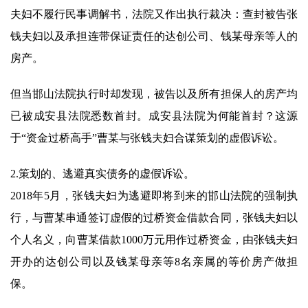
夫妇不履行民事调解书，法院又作出执行裁决：查封被告张
钱夫妇以及承担连带保证责任的达创公司、钱某母亲等人的
房产。
但当邯山法院执行时却发现，被告以及所有担保人的房产均
已被成安县法院悉数首封。成安县法院为何能首封？这源
于“资金过桥高手”曹某与张钱夫妇合谋策划的虚假诉讼。
2.策划的、逃避真实债务的虚假诉讼。
2018年5月，张钱夫妇为逃避即将到来的邯山法院的强制执
行，与曹某串通签订虚假的过桥资金借款合同，张钱夫妇以
个人名义，向曹某借款1000万元用作过桥资金，由张钱夫妇
开办的达创公司以及钱某母亲等8名亲属的等价房产做担
保。