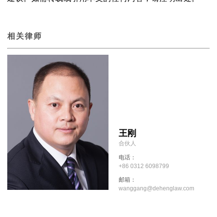
相关律师
王刚
合伙人
电话：
+86 0312 6098799
邮箱：
wanggang@dehenglaw.com