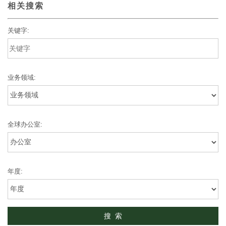
相关搜索
关键字:
业务领域:
全球办公室:
年度: