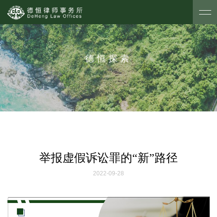
德恒探索
举报虚假诉讼罪的“新”路径
2022-09-28