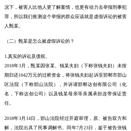
况下，被害人比他人更了解案情，也更有动力去举报刑事犯
罪，所以我们推测这个举报的群众应该就是虚假诉讼的被害
人甄某。
（二）甄某是怎么被虚假诉讼的？
1.真实的诉讼及债权。
2018年3月，甄某因张某、钱某夫妇（下称张钱夫妇）未按
期归还1042万元的过桥资金，将张钱夫妇起诉至邯郸市邯山
区法院（下称邯山法院），并诉请邯郸达创有限公司（化
名，下称达创公司）以及钱某母亲等亲属承担连带保证责
任。
2018年3月14日，邯山法院经过开庭审理，原、被告双方和
解，法院出具了民事调解书。同年7月23日，鉴于被告张钱