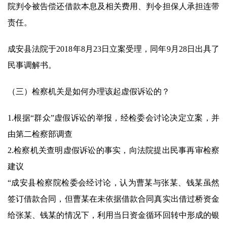
院判令被告偿还借款本息及相关费用、判令担保人承担连带
责任。
成安县法院于2018年8月23日立案受理，同年9月28日出具了
民事调解书。
（三）检察机关是如何办理该起虚假诉讼的？
1.根据“群众”虚假诉讼的举报，经检委会讨论决定立案，并
由第二检察部调查
2.检察机关查明虚假诉讼的事实，向法院提出民事再审检察
建议
“成安县检察院检委会经讨论，认为曹某与张某、钱某虽然
签订借款合同，但曹某在未依据借款合同真实出借过桥资金
给张某、钱某的情况下，利用当日资金循环回转中形成的银