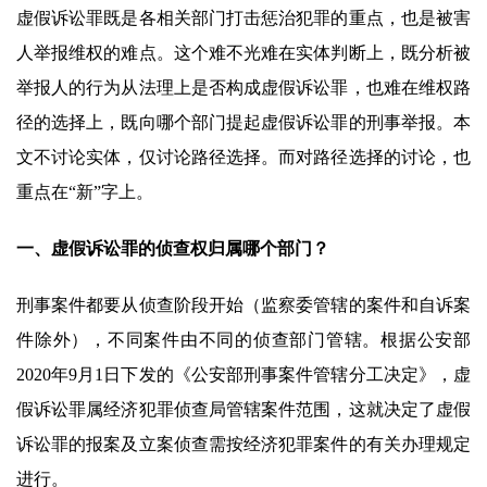
虚假诉讼罪既是各相关部门打击惩治犯罪的重点，也是被害
人举报维权的难点。这个难不光难在实体判断上，既分析被
举报人的行为从法理上是否构成虚假诉讼罪，也难在维权路
径的选择上，既向哪个部门提起虚假诉讼罪的刑事举报。本
文不讨论实体，仅讨论路径选择。而对路径选择的讨论，也
重点在“新”字上。
一、虚假诉讼罪的侦查权归属哪个部门？
刑事案件都要从侦查阶段开始（监察委管辖的案件和自诉案
件除外），不同案件由不同的侦查部门管辖。根据公安部
2020年9月1日下发的《公安部刑事案件管辖分工决定》，虚
假诉讼罪属经济犯罪侦查局管辖案件范围，这就决定了虚假
诉讼罪的报案及立案侦查需按经济犯罪案件的有关办理规定
进行。