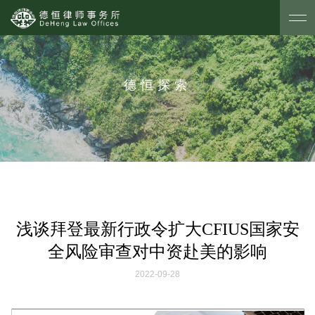
德恒探索
浅谈拜登最新行政令扩大CFIUS国家安
全风险审查对中资赴美的影响
2022-09-28