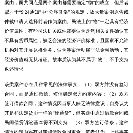
案由，而共同点是两个案由都需要确定“物”的成立，但后者
掣肘于“9.24通知”中“公序良俗”的规定，故大量案例原告或
仲裁申请人选择前者作为案由。民法上的“物”一定具有经济
价值属性，有些司法机关或仲裁委认为既然相关文件确认其
不具有货币属性，缺乏合法的经济评价标准，且国家不允许
机构对其开展兑换业务，认为涉案活动属非法金融活动，其
经济价值就无从考证。故本质认为其不属于“物”，不予支持
返还请求。
该类案件存在几种常见的法律事实：（1）双方并没有签订
合同，而是通过微信、短信确定双方约定内容；（2）双方
签订借款合同，这种情况因当事人缺乏法律意识，自身认为
其是和法定货币一样的“硬通货”，但实践中通过借款合同或
民间借贷诉讼基本得不到支持；（3）双方签订借条，这种
情况约定内容有可能和借款合同重合。笔者认为，上述事实