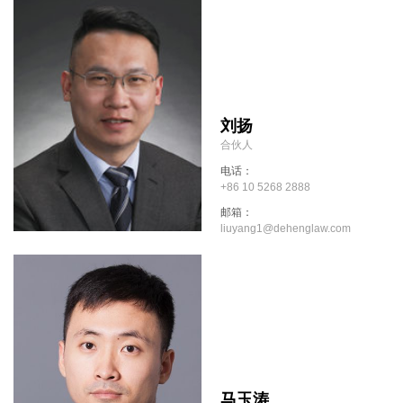
刘扬
合伙人
电话：
+86 10 5268 2888
邮箱：
liuyang1@dehenglaw.com
马玉涛