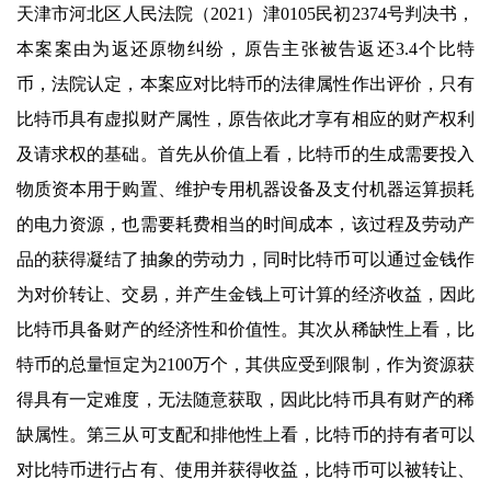
天津市河北区人民法院（2021）津0105民初2374号判决书，
本案案由为返还原物纠纷，原告主张被告返还3.4个比特
币，法院认定，本案应对比特币的法律属性作出评价，只有
比特币具有虚拟财产属性，原告依此才享有相应的财产权利
及请求权的基础。首先从价值上看，比特币的生成需要投入
物质资本用于购置、维护专用机器设备及支付机器运算损耗
的电力资源，也需要耗费相当的时间成本，该过程及劳动产
品的获得凝结了抽象的劳动力，同时比特币可以通过金钱作
为对价转让、交易，并产生金钱上可计算的经济收益，因此
比特币具备财产的经济性和价值性。其次从稀缺性上看，比
特币的总量恒定为2100万个，其供应受到限制，作为资源获
得具有一定难度，无法随意获取，因此比特币具有财产的稀
缺属性。第三从可支配和排他性上看，比特币的持有者可以
对比特币进行占有、使用并获得收益，比特币可以被转让、