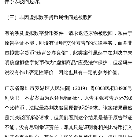
件予以驳回起诉。
（三）非因虚拟数字货币属性问题被驳回
有的涉及虚拟数字货币案件，请求返还原物被驳回，系由于
原告举证不能，即没有证明“交付被告”的法律事实，而并非
虚拟数字货币“违背公序良俗”，此类案件虽然中在判决中未
明确虚拟数字货币作为“虚拟商品”应受法律保护，但起码来
说没有作出否定性评价，因此也具有一定的参考价值。
广东省深圳市罗湖区人民法院（2019）粤0303民初34908号
判决书，本案案由为返还原物纠纷，原告主张被告返还79.8
个比特币，法院最终判决驳回原告诉讼请求。该案结果虽然
是判决驳回诉讼请求，但我们看到这个结果是基于原告举证
不能，没有尽到举证责任，即其只是证明将相关比特币打入