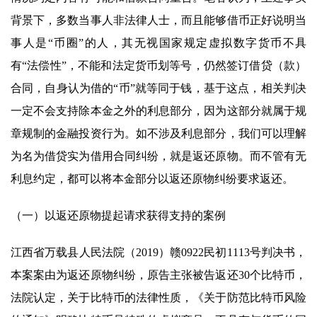
背景下，多数当事人非法律人士，而且能够借币正好说明当
事人是“币圈”的人，其无视国家规定虚拟数字货币不具
有“法偿性”，不能和法定货币划等号，仍然签订借贷（款）
合同，自身认为借的“币”就等同于钱，基于这点，相关判决
一定不会支持除本金之外的利息部分，因为这部分就属于规
章规制的金融投资行为。如不涉及利息部分，我们可以理解
为名为借贷实为借用合同纠纷，就是返还原物。而不管有无
利息约定，都可以将本金部分以返还原物纠纷要求返还。
（一）以返还原物提起请求获得支持的案例
江西省万载县人民法院（2019）赣0922民初1113号判决书，
本案案由为返还原物纠纷，原告主张被告返还30个比特币，
法院认定，关于比特币的法律性质，《关于防范比特币风险