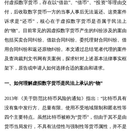
付虚拟数字货币，存在以“借款”、“借币”、“投资”等理由交
付，后收取数字货币一方的当事人事后无法返还。这类案件
诉求是“还币”，核心在于虚拟数字货币是否属于民法上
的“物”。目前常见的因虚拟数字货币产生的纠纷涉及的案由
包括买卖合同纠纷、借款合同纠纷、委托理财合同纠纷、借
用合同纠纷和返还原物纠纷。本文通过总结笔者代理的案件
及查询裁判文书网有关案例，探求针对上述基本法律事实框
架下，原告或申请人如何选择合适的案由和请求。
一、如何理解虚拟数字货币是民法上承认的“物”
2013年《关于防范比特币风险的通知》指出：“比特币具有
没有集中发行方、总量有限、使用不受地域限制和匿名性等
四个主要特点。虽然比特币被称为“货币”，但由于其不是由
货币当局发行，不具有法偿性与强制性等货币属性，并不是