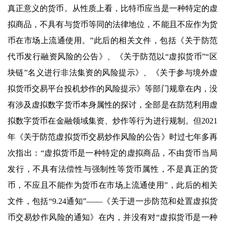
真正意义的货币。从性质上看，比特币应当是一种特定的虚
拟商品，不具有与货币等同的法律地位，不能且不应作为货
币在市场上流通使用。”此后的相关文件，包括《关于防范
代币发行融资风险的公告》、《关于防范以“虚拟货币”“区
块链”名义进行非法集资的风险提示》、《关于参与境外虚
拟货币交易平台投机炒作的风险提示》等部门规章在内，没
有涉及虚拟数字货币本身属性的探讨，全部是在防范利用虚
拟数字货币在金融领域集资、炒作等行为进行规制。但2021
年《关于防范虚拟货币交易炒作风险的公告》时过七年多再
次指出：“虚拟货币是一种特定的虚拟商品，不由货币当局
发行，不具有法偿性与强制性等货币属性，不是真正的货
币，不应且不能作为货币在市场上流通使用”，此后的相关
文件，包括“9.24通知”——《关于进一步防范和处置虚拟货
币交易炒作风险的通知》在内，并没有对“虚拟货币是一种