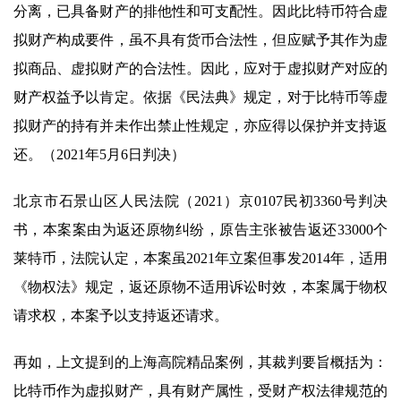
分离，已具备财产的排他性和可支配性。因此比特币符合虚
拟财产构成要件，虽不具有货币合法性，但应赋予其作为虚
拟商品、虚拟财产的合法性。因此，应对于虚拟财产对应的
财产权益予以肯定。依据《民法典》规定，对于比特币等虚
拟财产的持有并未作出禁止性规定，亦应得以保护并支持返
还。（2021年5月6日判决）
北京市石景山区人民法院（2021）京0107民初3360号判决
书，本案案由为返还原物纠纷，原告主张被告返还33000个
莱特币，法院认定，本案虽2021年立案但事发2014年，适用
《物权法》规定，返还原物不适用诉讼时效，本案属于物权
请求权，本案予以支持返还请求。
再如，上文提到的上海高院精品案例，其裁判要旨概括为：
比特币作为虚拟财产，具有财产属性，受财产权法律规范的