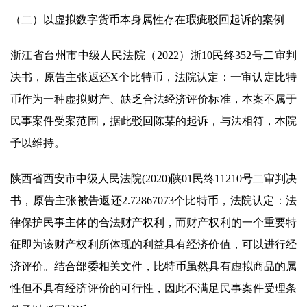
（二）以虚拟数字货币本身属性存在瑕疵驳回起诉的案例
浙江省台州市中级人民法院（2022）浙10民终352号二审判
决书，原告主张返还X个比特币，法院认定：一审认定比特
币作为一种虚拟财产、缺乏合法经济评价标准，本案不属于
民事案件受案范围，据此驳回陈某的起诉，与法相符，本院
予以维持。
陕西省西安市中级人民法院(2020)陕01民终11210号二审判决
书，原告主张被告返还2.72867073个比特币，法院认定：法
律保护民事主体的合法财产权利，而财产权利的一个重要特
征即为该财产权利所体现的利益具有经济价值，可以进行经
济评价。结合部委相关文件，比特币虽然具有虚拟商品的属
性但不具有经济评价的可行性，因此不满足民事案件受理条