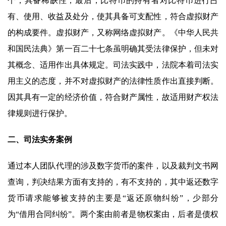
个，具备稀缺性；最后，比特币的持有者对比特币进行占
有、使用、收益及处分，使其具备可支配性，符合虚拟财产
的构成要件。虚拟财产，又称网络虚拟财产。《中华人民共
和国民法典》第一百二十七条虽明确其受法律保护，但未对
其概念、适用作出具体规定。司法实践中，法院本着司法实
用主义的态度，并不对虚拟财产的法律性质作出直接判断。
因其具有一定的经济价值，符合财产属性，故适用财产权法
律规则进行保护。
二、司法实务案例
通过本人团队代理的涉及数字货币的案件，以及裁判文书网
查询，判决结果方面有支持的，有不支持的，其中返还数字
货币请求能够被支持的主要是“返还原物纠纷”，少部分
为“借用合同纠纷”。两个案由前者是物权案由，后者是债权