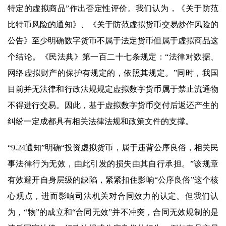
特定的虚拟商品”作出否定性评价。我们认为，《关于防范
比特币风险的通知》、《关于防范虚拟货币交易炒作风险的
公告》至少明确数字货币不属于法定货币但属于虚拟商品这
个结论。《民法典》第一百二十七条规定：“法律对数据、
网络虚拟财产的保护有规定的，依照其规定。”同时，我国
目前并无法律和行政法规规定虚拟数字货币属于禁止流通物
不得进行交易。因此，基于虚拟数字货币交付后返还产生的
纠纷一定成都具有相关法律法规和政策文件的支撑。
“9.24通知”明确“投资虚拟货币，属于违背公序良俗，相关民
事法律行为无效，由此引发的损失由其自行承担。”该规章
有效避开自身层级的缺陷，紧紧扣住影响“公序良俗”这个核
心观点，进而影响司法机关对合同效力的认定。但我们认
为，“物”的成立和“合同无效”并不冲突，合同无效规制的是