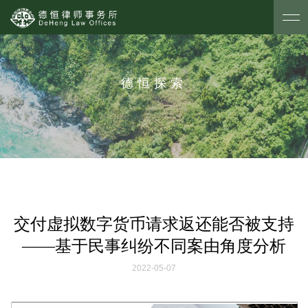
德恒探索
交付虚拟数字货币请求返还能否被支持
——基于民事纠纷不同案由角度分析
2022-05-07