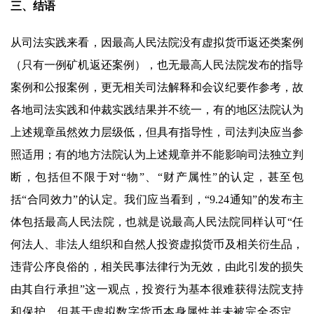
三、结语
从司法实践来看，因最高人民法院没有虚拟货币返还类案例
（只有一例矿机返还案例），也无最高人民法院发布的指导
案例和公报案例，更无相关司法解释和会议纪要作参考，故
各地司法实践和仲裁实践结果并不统一，有的地区法院认为
上述规章虽然效力层级低，但具有指导性，司法判决应当参
照适用；有的地方法院认为上述规章并不能影响司法独立判
断，包括但不限于对“物”、“财产属性”的认定，甚至包
括“合同效力”的认定。我们应当看到，“9.24通知”的发布主
体包括最高人民法院，也就是说最高人民法院同样认可“任
何法人、非法人组织和自然人投资虚拟货币及相关衍生品，
违背公序良俗的，相关民事法律行为无效，由此引发的损失
由其自行承担”这一观点，投资行为基本很难获得法院支持
和保护。但基于虚拟数字货币本身属性并未被完全否定。