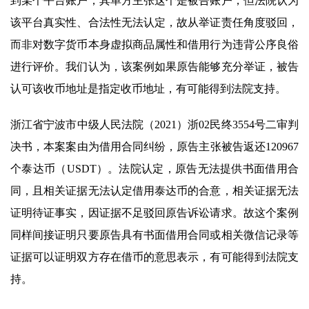
到某个平台账户，其单方主张这个是被告账户，但法院认为
该平台真实性、合法性无法认定，故从举证责任角度驳回，
而非对数字货币本身虚拟商品属性和借用行为违背公序良俗
进行评价。我们认为，该案例如果原告能够充分举证，被告
认可该收币地址是指定收币地址，有可能得到法院支持。
浙江省宁波市中级人民法院（2021）浙02民终3554号二审判
决书，本案案由为借用合同纠纷，原告主张被告返还120967
个泰达币（USDT）。法院认定，原告无法提供书面借用合
同，且相关证据无法认定借用泰达币的合意，相关证据无法
证明待证事实，因证据不足驳回原告诉讼请求。故这个案例
同样间接证明只要原告具有书面借用合同或相关微信记录等
证据可以证明双方存在借币的意思表示，有可能得到法院支
持。