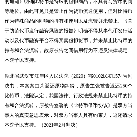
的通知》明确比特币是特殊的虚拟商品，不具有与货币的同
等地位。由此可见只是禁止作为货币流通使用，但对比特币
作为特殊商品的即物的持有和使用以及流转并未禁止。《关
于防范代币发行融资风险的报告》明确不得从事代币发行活
动以及代币融资平台不得买卖虚拟货币，并未禁止比特币的
持有和合法流转。故原被告之间借用行为不违反法律规定，
本院予以支持。
湖北省武汉市江岸区人民法院（2020）鄂0102民初1574号判
决书，本案案由为返还原物纠纷，原告主张被告返还250个
比特币，法院认定，我国法律、行政法规未禁止比特币的持
有和合法流转，原被告签署的《比特币借币协议》是双方当
事人的真实意思表示，对双方当事人具有约束力，返还请求
本院予以支持。（2021年2月判决）