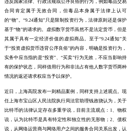
违反国家法律、行政法规或公序良俗的行为，例如毒品交易
合同肯定属于无效合同，但毒品本身属于法律上认可
的“物”。“9.24通知”只是限制投资行为，法律原则还是保护
基于“物”的请求的。虚拟数字货币虽然不是法定货币，但是
其属于具有一定经济价值的虚拟商品。至于“9.24通知”关
于“投资虚拟货币违背公序良俗”的内容，明确是投资行为，
实务中应当指的是“投资”、“买卖”行为无效，不应当影响持
有的保护状态，同样借用行为和非法占有他人数字货币两种
情况的返还请求权应当予以保护。
近日，上海高院发布一则精品案例，同样支持上述观点。现
任上海市宝山区人民法院执行局法官助理钱政骁认为，关于
比特币的法律认定存在多重学说，目前主流观点：1、物权
说，认为比特币是具有特定性和独立性的无形物；2、债权
说，从网络运营商与网络用户之间的服务合同关系出发，认