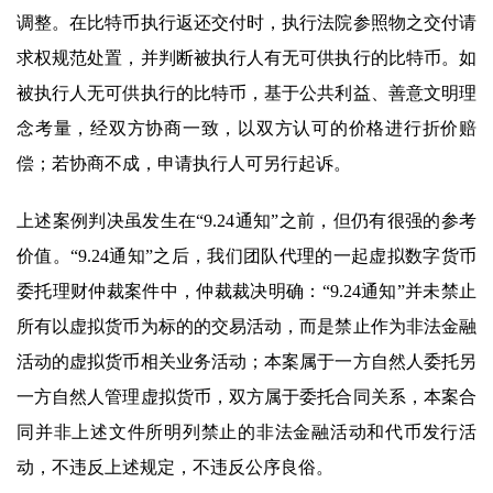
调整。在比特币执行返还交付时，执行法院参照物之交付请
求权规范处置，并判断被执行人有无可供执行的比特币。如
被执行人无可供执行的比特币，基于公共利益、善意文明理
念考量，经双方协商一致，以双方认可的价格进行折价赔
偿；若协商不成，申请执行人可另行起诉。
上述案例判决虽发生在“9.24通知”之前，但仍有很强的参考
价值。“9.24通知”之后，我们团队代理的一起虚拟数字货币
委托理财仲裁案件中，仲裁裁决明确：“9.24通知”并未禁止
所有以虚拟货币为标的的交易活动，而是禁止作为非法金融
活动的虚拟货币相关业务活动；本案属于一方自然人委托另
一方自然人管理虚拟货币，双方属于委托合同关系，本案合
同并非上述文件所明列禁止的非法金融活动和代币发行活
动，不违反上述规定，不违反公序良俗。