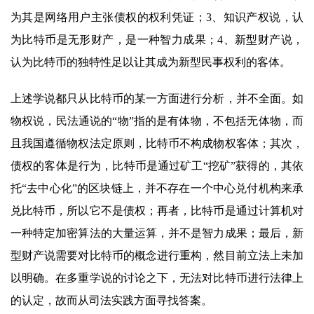
为其是网络用户主张债权的权利凭证；3、知识产权说，认
为比特币是无形财产，是一种智力成果；4、新型财产说，
认为比特币的独特性足以让其成为新型民事权利的客体。
上述学说都只从比特币的某一方面进行分析，并不全面。如
物权说，民法通说的“物”指的是有体物，不包括无体物，而
且我国遵循物权法定原则，比特币不构成物权客体；其次，
债权的客体是行为，比特币是通过矿工“挖矿”获得的，其依
托“去中心化”的区块链上，并不存在一个中心兑付机构来承
兑比特币，所以它不是债权；再者，比特币是通过计算机对
一种特定加密算法的大量运算，并不是智力成果；最后，新
型财产说需要对比特币的概念进行重构，然目前立法上未加
以明确。在多重学说的讨论之下，无法对比特币进行法律上
的认定，故而从司法实践方面寻找答案。