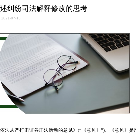
述纠纷司法解释修改的思考
2021-07-13
于依法从严打击证券违法活动的意见》(“《意见》”)。《意见》是