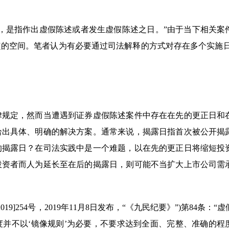
，是指作出虚假陈述或者发生虚假陈述之日。”由于当下相关案
的空间。笔者认为有必要通过司法解释的方式对存在多个实施日
律规定，然而当遭遇到证券虚假陈述案件中存在在先的更正日和
给出具体、明确的解决方案。通常来说，揭露日指首次被公开揭
的揭露日？在司法实践中是一个难题，以在先的更正日将缩短投
投资者而人为延长至在后的揭露日，则可能不当扩大上市公司需
]254号，2019年11月8日发布，“《九民纪要》”)第84条：“
并不以‘镜像规则’为必要，不要求达到全面、完整、准确的程