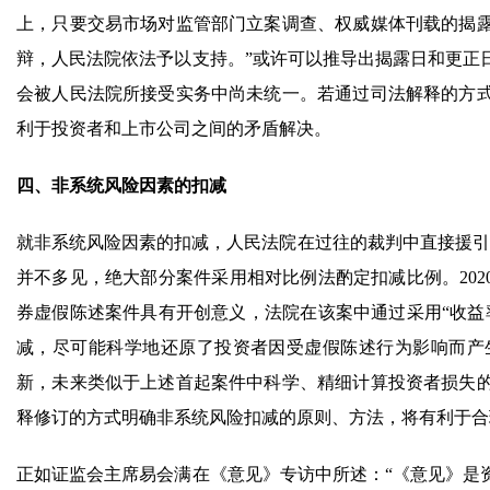
上，只要交易市场对监管部门立案调查、权威媒体刊载的揭
辩，人民法院依法予以支持。”或许可以推导出揭露日和更正
会被人民法院所接受实务中尚未统一。若通过司法解释的方
利于投资者和上市公司之间的矛盾解决。
四、非系统风险因素的扣减
就非系统风险因素的扣减，人民法院在过往的裁判中直接援引《
并不多见，绝大部分案件采用相对比例法酌定扣减比例。202
券虚假陈述案件具有开创意义，法院在该案中通过采用“收益
减，尽可能科学地还原了投资者因受虚假陈述行为影响而产
新，未来类似于上述首起案件中科学、精细计算投资者损失
释修订的方式明确非系统风险扣减的原则、方法，将有利于合
正如证监会主席易会满在《意见》专访中所述：“《意见》是