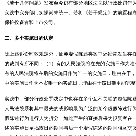
《若干具体问题》发布至今仍有部分地区法院以行政处罚作
实践中实务部门实操尚未统一。若将《若干规定》的前置程
保护投资者和上市公司。
二、多个实施日的认定
除上述诉讼时效规定外，证券虚假陈述类案中还经常发生存
的裁判有所不同：（1）有的人民法院将在先的实施日作为唯
有的人民法院将在后的实施日作为唯一的实施日，理由在于，
中的实施日作为本案唯一的实施日，理由在于该日期更能完整
实践中，部分行政处罚决定中也存在多个互不关联的虚假陈
人民法院系将其中最先的或影响最为广泛的某个虚假陈述行
假陈述行为进行人为拆分，如此产生的直接后果为投资者在
述的实施日至揭露日的期间与后一个虚假陈述的期间相互交