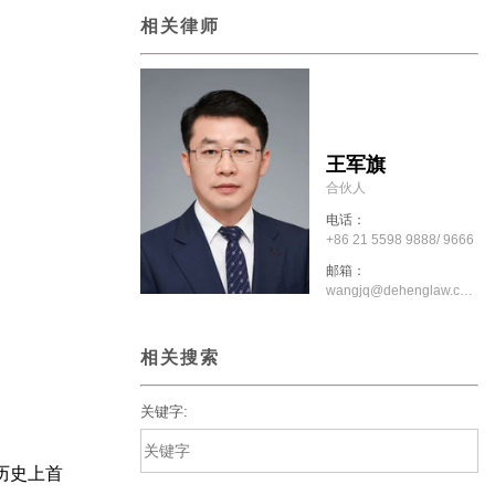
相关律师
王军旗
合伙人
电话：
+86 21 5598 9888/ 9666
邮箱：
wangjq@dehenglaw.com
相关搜索
关键字:
历史上首