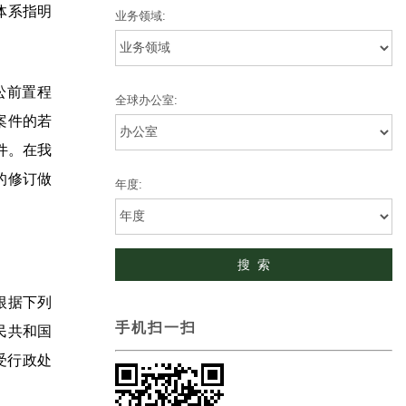
体系指明
业务领域:
讼前置程
全球办公室:
案件的若
件。在我
的修订做
年度:
根据下列
手机扫一扫
民共和国
受行政处