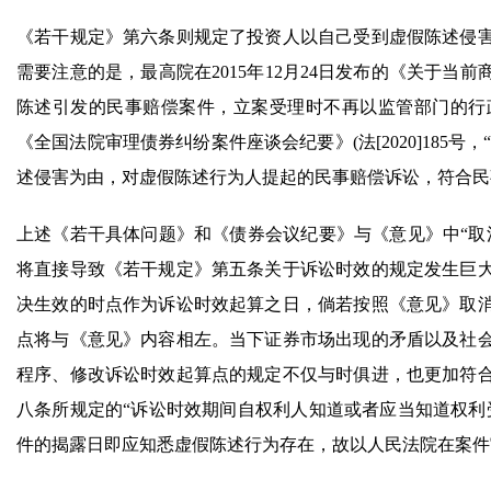
《若干规定》第六条则规定了投资人以自己受到虚假陈述侵
需要注意的是，最高院在2015年12月24日发布的《关于当前
陈述引发的民事赔偿案件，立案受理时不再以监管部门的行政处
《全国法院审理债券纠纷案件座谈会纪要》(法[2020]185
述侵害为由，对虚假陈述行为人提起的民事赔偿诉讼，符合民
上述《若干具体问题》和《债券会议纪要》与《意见》中“取
将直接导致《若干规定》第五条关于诉讼时效的规定发生巨
决生效的时点作为诉讼时效起算之日，倘若按照《意见》取
点将与《意见》内容相左。当下证券市场出现的矛盾以及社
程序、修改诉讼时效起算点的规定不仅与时俱进，也更加符
八条所规定的“诉讼时效期间自权利人知道或者应当知道权利
件的揭露日即应知悉虚假陈述行为存在，故以人民法院在案件