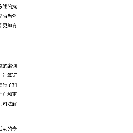
陈述的抗
是否当然
将更加有
减的案例
”计算证
进行了扣
推广和更
以司法解
活动的专