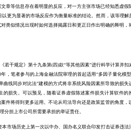
露文章等信息存在着明显的反应，对一方主张市场已经知悉虚假
日以更为显著的市场反应作为衡量标准的结论。然而，该等理解
式对类似情况出现时如何选择揭露日和更正日作出明确的释明，
若干规定》第十九条第(四)款“等其他因素”进行科学计算并扣
0年，笔者参与的上海金融法院审理的首起适用“多因子量化模型
率曲线同步对比法”建模的方式将非系统风险因素所导致的损失
生的损失。可以预见，随着证券虚假陈述案件损失计算软件的
的案件将得到更多运用。不论从司法导向还是政策监管的角度，
理分担上市公司所需要承担的举证责任。
资本市场历史上第一次以中办、国办名义联合印发打击证券违法