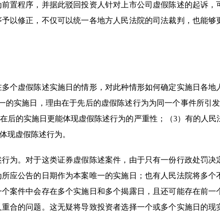
为前置程序，并据此驳回投资人针对上市公司虚假陈述的起诉，
序予以修正，不仅可以统一各地方人民法院的司法裁判，也能够
在多个虚假陈述实施日的情形，对此种情形如何确定实施日各地
一的实施日，理由在于先后的虚假陈述行为为同一个事件所引发
在后的实施日更能体现虚假陈述行为的严重性；（3）有的人民
体现虚假陈述行为。
述行为。对于这类证券虚假陈述案件，由于只有一份行政处罚决
为所应公告的日期作为本案唯一的实施日；也有人民法院将多个
一个案件中会存在多个实施日和多个揭露日，且还可能存在前一
叉重合的问题。这无疑将导致投资者选择一个或多个实施日的现