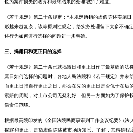
也为案件损失的测算和最终结果的处理增加了难度。
《若干规定》第二十条规定：“本规定所指的虚假陈述实施日
形越来越复杂，该等原则性规定，给实务处理留下太多不确定
述行为如何进行选择的问题进一步明确。
三、揭露日和更正日的选择
《若干规定》第二十条已就揭露日和更正日作了最基础的法
露日如何选择的问题时，各地人民法院和《若干规定》并未
而更正日指自行更正之日，那么在先的更正日是否优于在后
索赔的周期，对上市公司无疑利好；但另一方面如为了保护
偿责任范畴。
根据最高院印发的《全国法院民商事审判工作会议纪要》(法[2019
揭露和更正，是指虚假陈述被市场所知悉、了解，其精确程度