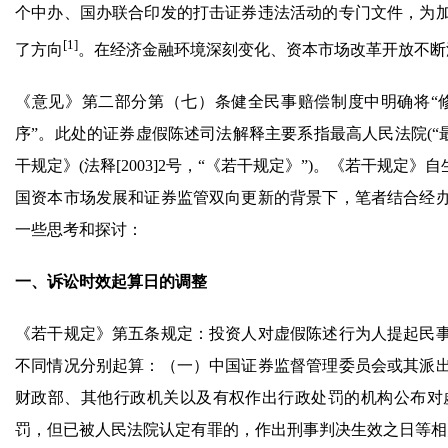
个中办、国办联合印发的打击证券违法活动的专门文件，为
[1]
了方向
。在经济金融环境深刻变化、资本市场改革开放不
《意见》第二部分第（七）条健全民事赔偿制度中明确将“
序”。此处的证券虚假陈述司法解释主要系指最高人民法院(“
干规定》(法释[2003]2号，“《若干规定》”)。《若干规
国资本市场发展和证券监管双向更新的背景下，笔者结合经
一些思考和探讨：
一、诉讼时效起算日的调整
《若干规定》第五条规定：投资人对虚假陈述行为人提起民
不同情况分别起算：（一）中国证券监督管理委员会或其派
财政部、其他行政机关以及有权作出行政处罚的机构公布对
罚，但已被人民法院认定有罪的，作出刑事判决生效之日等相