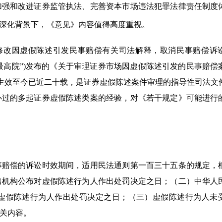
加强和改进证券监管执法、完善资本市场违法犯罪法律责任制度
断深化背景下，《意见》内容值得高度重视。
修改因虚假陈述引发民事赔偿有关司法解释，取消民事赔偿诉
最高院”)发布的《关于审理证券市场因虚假陈述引发的民事赔偿
定》自生效至今已近二十载，是证券虚假陈述案件审理的指导性司法文
办过的多起证券虚假陈述类案的经验，对《若干规定》可能进行
事赔偿的诉讼时效期间，适用民法通则第一百三十五条的规定，
出机构公布对虚假陈述行为人作出处罚决定之日；（二）中华人
虚假陈述行为人作出处罚决定之日；（三）虚假陈述行为人未
关内容。