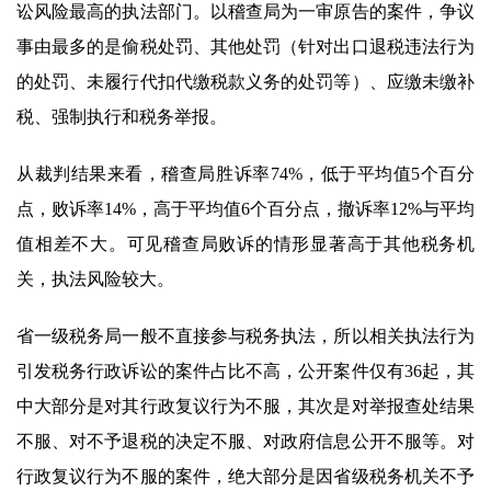
讼风险最高的执法部门。以稽查局为一审原告的案件，争议
事由最多的是偷税处罚、其他处罚（针对出口退税违法行为
的处罚、未履行代扣代缴税款义务的处罚等）、应缴未缴补
税、强制执行和税务举报。
从裁判结果来看，稽查局胜诉率74%，低于平均值5个百分
点，败诉率14%，高于平均值6个百分点，撤诉率12%与平均
值相差不大。可见稽查局败诉的情形显著高于其他税务机
关，执法风险较大。
省一级税务局一般不直接参与税务执法，所以相关执法行为
引发税务行政诉讼的案件占比不高，公开案件仅有36起，其
中大部分是对其行政复议行为不服，其次是对举报查处结果
不服、对不予退税的决定不服、对政府信息公开不服等。对
行政复议行为不服的案件，绝大部分是因省级税务机关不予