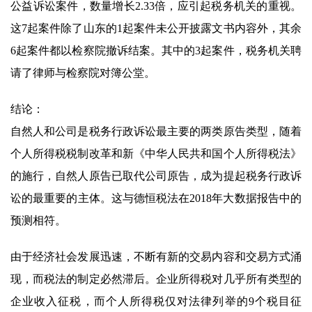
公益诉讼案件，数量增长2.33倍，应引起税务机关的重视。
这7起案件除了山东的1起案件未公开披露文书内容外，其余
6起案件都以检察院撤诉结案。其中的3起案件，税务机关聘
请了律师与检察院对簿公堂。
结论：
自然人和公司是税务行政诉讼最主要的两类原告类型，随着
个人所得税税制改革和新《中华人民共和国个人所得税法》
的施行，自然人原告已取代公司原告，成为提起税务行政诉
讼的最重要的主体。这与德恒税法在2018年大数据报告中的
预测相符。
由于经济社会发展迅速，不断有新的交易内容和交易方式涌
现，而税法的制定必然滞后。企业所得税对几乎所有类型的
企业收入征税，而个人所得税仅对法律列举的9个税目征