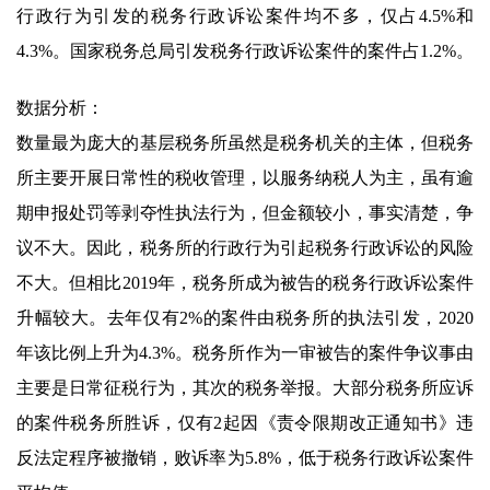
行政行为引发的税务行政诉讼案件均不多，仅占4.5%和
4.3%。国家税务总局引发税务行政诉讼案件的案件占1.2%。
数据分析：
数量最为庞大的基层税务所虽然是税务机关的主体，但税务
所主要开展日常性的税收管理，以服务纳税人为主，虽有逾
期申报处罚等剥夺性执法行为，但金额较小，事实清楚，争
议不大。因此，税务所的行政行为引起税务行政诉讼的风险
不大。但相比2019年，税务所成为被告的税务行政诉讼案件
升幅较大。去年仅有2%的案件由税务所的执法引发，2020
年该比例上升为4.3%。税务所作为一审被告的案件争议事由
主要是日常征税行为，其次的税务举报。大部分税务所应诉
的案件税务所胜诉，仅有2起因《责令限期改正通知书》违
反法定程序被撤销，败诉率为5.8%，低于税务行政诉讼案件