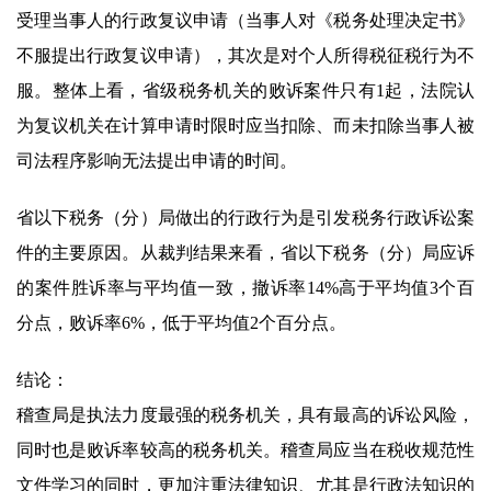
受理当事人的行政复议申请（当事人对《税务处理决定书》
不服提出行政复议申请），其次是对个人所得税征税行为不
服。整体上看，省级税务机关的败诉案件只有1起，法院认
为复议机关在计算申请时限时应当扣除、而未扣除当事人被
司法程序影响无法提出申请的时间。
省以下税务（分）局做出的行政行为是引发税务行政诉讼案
件的主要原因。从裁判结果来看，省以下税务（分）局应诉
的案件胜诉率与平均值一致，撤诉率14%高于平均值3个百
分点，败诉率6%，低于平均值2个百分点。
结论：
稽查局是执法力度最强的税务机关，具有最高的诉讼风险，
同时也是败诉率较高的税务机关。稽查局应当在税收规范性
文件学习的同时，更加注重法律知识、尤其是行政法知识的