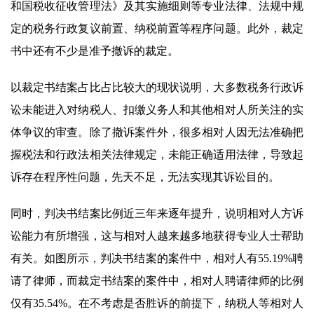
和国税收征收管理法》及其实施细则等专业法律、法规中规
定的税务行政复议前置、纳税前置等程序问题。此外，裁定
书中还有不少是准予撤诉的裁定。
以裁定书结案占比占比较大的现状说明，大多数税务行政诉
讼未能进入对纳税人、扣缴义务人和其他相对人所关注的实
体争议的审查。除了撤诉案件外，很多相对人因无法准确把
握税法和行政法相关法律规定，未能正确适用法律，导致起
诉存在程序性问题，先天不足，无法实现其诉讼目的。
同时，判决书结案比例近三年来逐年提升，说明相对人方诉
讼能力有所增强，这与相对人越来越多地获得专业人士帮助
有关。如图所示，判决书结案的案件中，相对人有55.19%聘
请了律师，而裁定书结案的案件中，相对人聘请律师的比例
仅有35.54%。在不考虑是否胜诉的前提下，纳税人等相对人