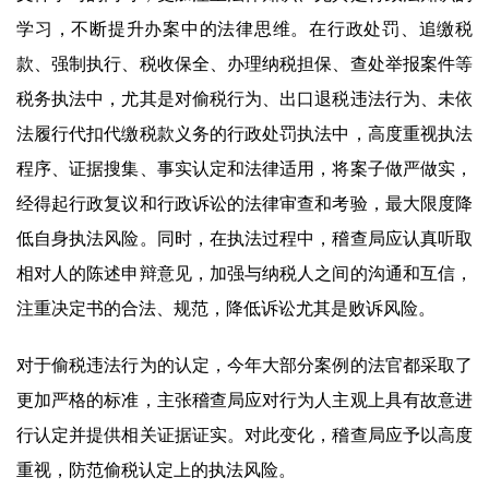
学习，不断提升办案中的法律思维。在行政处罚、追缴税
款、强制执行、税收保全、办理纳税担保、查处举报案件等
税务执法中，尤其是对偷税行为、出口退税违法行为、未依
法履行代扣代缴税款义务的行政处罚执法中，高度重视执法
程序、证据搜集、事实认定和法律适用，将案子做严做实，
经得起行政复议和行政诉讼的法律审查和考验，最大限度降
低自身执法风险。同时，在执法过程中，稽查局应认真听取
相对人的陈述申辩意见，加强与纳税人之间的沟通和互信，
注重决定书的合法、规范，降低诉讼尤其是败诉风险。
对于偷税违法行为的认定，今年大部分案例的法官都采取了
更加严格的标准，主张稽查局应对行为人主观上具有故意进
行认定并提供相关证据证实。对此变化，稽查局应予以高度
重视，防范偷税认定上的执法风险。