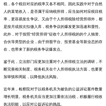
税，各个税目对应的税率又各不相同。因此实践中对于自然
人的某笔收入，是否属于应纳税所得，应当如何对应税目税
率，更容易发生争议。又由于个人所得税除经营所得外，都
是按月或按次扣缴入库，税务争议的爆发更加迅速和显性。
此外，对于按照“经营所得”征收个人所得税的的个人独资、
合伙等类型的企业，由于持股平台、投资基金等新业态的存
在，也带来了新的税务争议爆发点。
鉴于此，立法部门应更加注重对个人所得税立法的调研，不
断完善相关制度。税务机关在个人所得税执法方面，也要更
加审慎和周延，以降低执法风险。
近年来，检察院对于以税务机关为被告的公益诉讼案件数量
增长明显。税务机关应当更加注重依法治税，积极履行税收
执法职能，以应对公益诉讼的挑战。