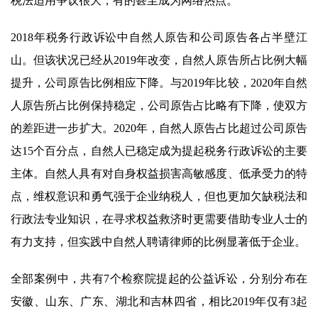
税法适用争议很大，有的甚至成为网络热点。
2018年税务行政诉讼中自然人原告和公司原告各占半壁江
山。但该状况已经从2019年改变，自然人原告所占比例大幅
提升，公司原告比例相应下降。与2019年比较，2020年自然
人原告所占比例保持稳定，公司原告占比略有下降，使双方
的差距进一步扩大。2020年，自然人原告占比超过公司原告
达15个百分点，自然人已稳定成为提起税务行政诉讼的主要
主体。自然人具有对自身权益损害高敏感度、低承受力的特
点，维权意识和勇气强于企业纳税人，但也更加欠缺税法和
行政法专业知识，在寻求权益救济时更需要借助专业人士的
有力支持，但实践中自然人聘请律师的比例显著低于企业。
全部案例中，共有7个检察院提起的公益诉讼，分别分布在
安徽、山东、广东、湖北和吉林四省，相比2019年仅有3起