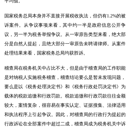
平均值。
国家税务总局本身并不直接开展税收执法，但仍有1.2%的被
诉案件。从争议事项来看，其中约一半是政府信息公开争
议，另一半为税务举报争议。从一审原告类型来看，绝大部
分是自然人提起，且绝大部分一审原告未聘请律师。从案件
处理结果来看，国家税务总局均获胜诉。
稽查局在税务机关中占比不大，但是由于稽查局的工作职能
是对纳税人实施税务稽查，稽查结论要么是暂未发现问题，
要么是以《税务处理决定书》和《税务行政处罚决定书》为
载体的税款追缴和行政罚款。税款追缴和行政罚款往往金额
较大，案情复杂，很容易在事实认定、证据搜集、法律适用
和执法程序上引起争议。因此，对稽查局的行政行为提起的
行政诉讼在全部案件中超过二成，稽查局成为税务机关中诉