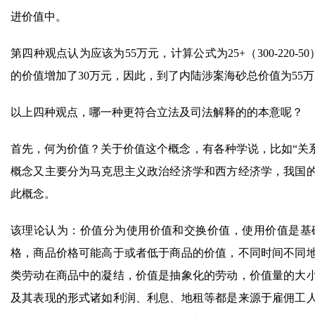
进价值中。
第四种观点认为应该为55万元，计算公式为25+（300-220
的价值增加了30万元，因此，到了内陆涉案海砂总价值为55
以上四种观点，哪一种更符合立法及司法解释的的本意呢？
首先，何为价值？关于价值这个概念，有各种学说，比如“关系说
概念又主要分为马克思主义政治经济学和西方经济学，我国
此概念。
该理论认为：价值分为使用价值和交换价值，使用价值是基
格，商品价格可能高于或者低于商品的价值，不同时间不同
类劳动在商品中的凝结，价值是抽象化的劳动，价值量的大
及其表现的形式诸如利润、利息、地租等都是来源于雇佣工