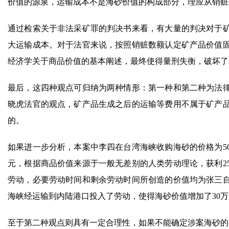
价值的源泉，运输成本不是海砂价值的构成部分，理应从销赃
通过检索关于非法采矿罪的判决书来看，有大量的判决对于
大运输成本。对于法官来说，按照销赃数额认定矿产品价值
经济学关于商品价值的基本阐述，最终使得量刑失衡，破坏了
最后，这四种观点可归纳为两种情形：第一种和第二种为法
晓虎法官的观点，矿产品生成之后的运输等费用不属于矿产品
的。
如果进一步分析，本案中李四在台湾海峡收购海砂的价格为50
元，根据商品价值来源于一般无差别的人类劳动理论，获利2
劳动，必要劳动时间和剩余劳动时间所创造的价值均为张三自
海峡经运输到内陆港口投入了劳动，使得海砂价值增加了30万
至于第二种观点则具有一定合理性，如果不能确定涉案海砂的