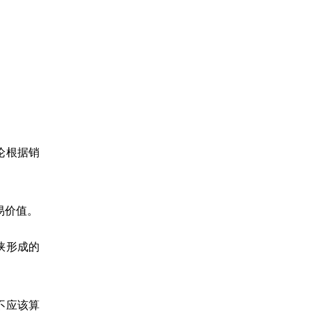
论根据销
易价值。
峡形成的
不应该算