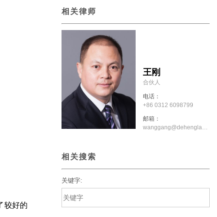
相关律师
王刚
合伙人
电话：
+86 0312 6098799
邮箱：
wanggang@dehenglaw.com
相关搜索
关键字:
了较好的