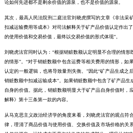
论如何先进都不是剩余价值的源泉，也不是价值的源泉。
其次，最高人民法院刑二庭法官刘晓虎撰写的文章《非法采
扣减运输费用等成本》对司法解释关于矿产品价值认定作出了
的使用价值和交易价值，最终以交易价值的形式体现”。
刘晓虎法官同时认为：“根据销赃数额认定明显不合理的情形
的情形”。“对于销赃数额中包含运费等相关费用的情形，如
认定的一般逻辑，也将导致量刑失衡。”因此“矿产品生成之
销赃数额中扣减运输成本”。如果销赃数额中包含了矿产品生
自身的价值。据此，销赃数额明显大于矿产品自身价值时，
解释》第十三条第一款的内容。
从马克思主义政治经济学的角度来看，刘晓虎法官的观点符
律，理清了商品价值与使用价值、交换价值及市场价格的关