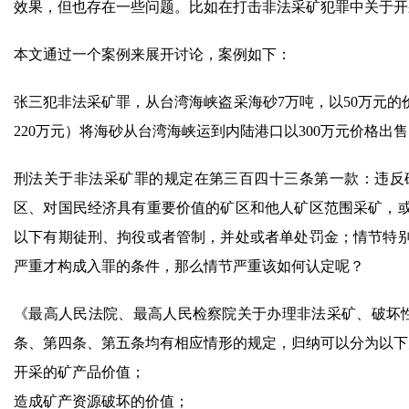
效果，但也存在一些问题。比如在打击非法采矿犯罪中关于开
本文通过一个案例来展开讨论，案例如下：
张三犯非法采矿罪，从台湾海峡盗采海砂7万吨，以50万元的
220万元）将海砂从台湾海峡运到内陆港口以300万元价格出
刑法关于非法采矿罪的规定在第三百四十三条第一款：违反
区、对国民经济具有重要价值的矿区和他人矿区范围采矿，
以下有期徒刑、拘役或者管制，并处或者单处罚金；情节特
严重才构成入罪的条件，那么情节严重该如何认定呢？
《最高人民法院、最高人民检察院关于办理非法采矿、破坏性采
条、第四条、第五条均有相应情形的规定，归纳可以分为以下
开采的矿产品价值；
造成矿产资源破坏的价值；