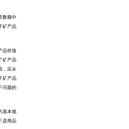
赃数额中
于矿产品
产品价值
了矿产品
围，应从
了矿产品
干问题的
的基本规
不是商品