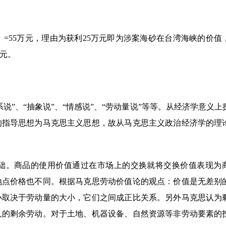
-50）=55万元，理由为获利25万元即为涉案海砂在台湾海峡的价
万元。
”、“抽象说”、“情感说”、“劳动量说”等等。从经济学意义上
的指导思想为马克思主义思想，故从马克思主义政治经济学的理
础。商品的使用价值通过在市场上的交换就将交换价值表现为
地点价格也不同。根据马克思劳动价值论的观点：价值是无差别
小取决于劳动量的大小，它们之间成正比关系。另外马克思认为
人的剩余劳动。对于土地、机器设备、自然资源等非劳动要素的