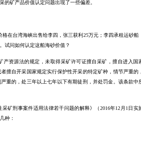
采的矿产品价值认定问题出现了一些偏差。
价格在台湾海峡出售给李四，张三获利25万元；李四承租运砂船
售。试问如何认定这船海砂价值？
矿产资源法的规定，未取得采矿许可证擅自采矿，擅自进入国
或者擅自开采国家规定实行保护性开采的特定矿种，情节严重的
别严重的，处三年以上七年以下有期徒刑，并处罚金。该条款中
矿刑事案件适用法律若干问题的解释》（2016年12月1日实
几种：