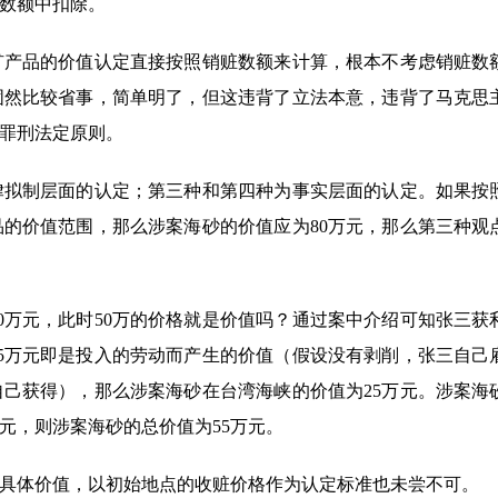
数额中扣除。
矿产品的价值认定直接按照销赃数额来计算，根本不考虑销赃数
固然比较省事，简单明了，但这违背了立法本意，违背了马克思
罪刑法定原则。
律拟制层面的认定；第三种和第四种为事实层面的认定。如果按
的价值范围，那么涉案海砂的价值应为80万元，那么第三种观
万元，此时50万的价格就是价值吗？通过案中介绍可知张三获利
5万元即是投入的劳动而产生的价值（假设没有剥削，张三自己
己获得），那么涉案海砂在台湾海峡的价值为25万元。涉案海
元，则涉案海砂的总价值为55万元。
具体价值，以初始地点的收赃价格作为认定标准也未尝不可。