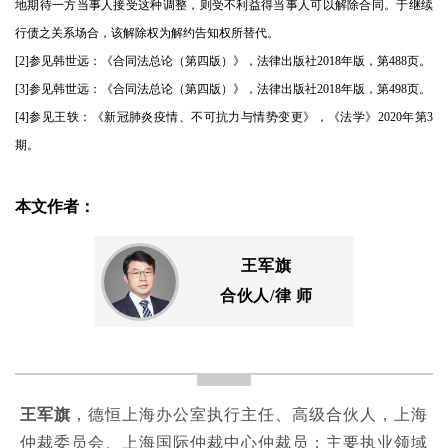
地期待一方当事人接受这种调整，则受不利益得当事人可以解除合同。于继续
行债之关系场合，该解除权为解约告知权所替代。
[2]参见韩世远：《合同法总论（第四版）》，法律出版社2018年版，第488页。
[3]参见韩世远：《合同法总论（第四版）》，法律出版社2018年版，第498页。
[4]参见王轶：《新冠肺炎疫情、不可抗力与情势变更》，《法学》2020年第3
期。
本文作者：
王军旗
合伙人/律 师
王军旗
，德恒上海办公室执行主任、高级合伙人，上海
仲裁委员会、上海国际仲裁中心仲裁员；主要执业领域