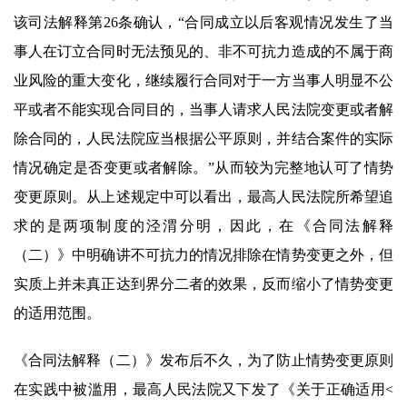
该司法解释第26条确认，“合同成立以后客观情况发生了当
事人在订立合同时无法预见的、非不可抗力造成的不属于商
业风险的重大变化，继续履行合同对于一方当事人明显不公
平或者不能实现合同目的，当事人请求人民法院变更或者解
除合同的，人民法院应当根据公平原则，并结合案件的实际
情况确定是否变更或者解除。”从而较为完整地认可了情势
变更原则。从上述规定中可以看出，最高人民法院所希望追
求的是两项制度的泾渭分明，因此，在《合同法解释
（二）》中明确讲不可抗力的情况排除在情势变更之外，但
实质上并未真正达到界分二者的效果，反而缩小了情势变更
的适用范围。
《合同法解释（二）》发布后不久，为了防止情势变更原则
在实践中被滥用，最高人民法院又下发了《关于正确适用<