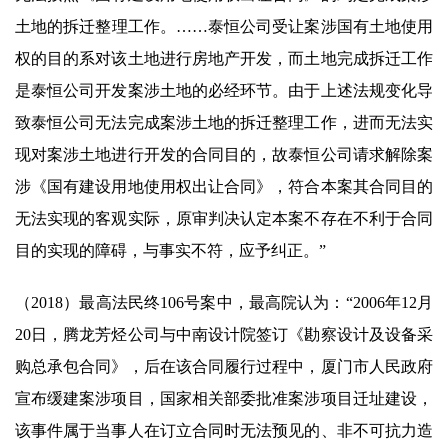
土地的拆迁整理工作。……泰恒公司受让案涉国有土地使用
权的目的系对该土地进行房地产开发，而土地完成拆迁工作
是泰恒公司开发案涉土地的必经环节。由于上述法规变化导
致泰恒公司无法完成案涉土地的拆迁整理工作，进而无法实
现对案涉土地进行开发的合同目的，故泰恒公司请求解除案
涉《国有建设用地使用权出让合同》，符合本案其合同目的
无法实现的客观实际，原审判决认定本案不存在不利于合同
目的实现的障碍，与事实不符，应予纠正。”
（2018）最高法民终106号案中，最高院认为：“2006年12月
20日，腾龙芳烃公司与中南设计院签订《勘察设计及设备采
购总承包合同》，后在该合同履行过程中，厦门市人民政府
宣布缓建案涉项目，国家相关部委批准案涉项目迁址建设，
该事件属于当事人在订立合同时无法预见的、非不可抗力造