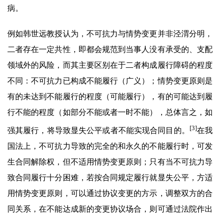
病。
例如韩世远教授认为，不可抗力与情势变更并非泾渭分明，
二者存在一定共性，即都会规范到当事人没有承受的、支配
领域外的风险，而其主要区别在于二者构成履行障碍的程度
不同：不可抗力已构成不能履行（广义）；情势变更原则是
有的未达到不能履行的程度（可能履行），有的可能达到履
行不能的程度（如部分不能或者一时不能），总体言之，如
[3]
强其履行，将导致显失公平或者不能实现合同目的。
在我
国法上，不可抗力导致的完全的和永久的不能履行时，可发
生合同解除权，但不适用情势变更原则；只有当不可抗力导
致合同履行十分困难，若按合同规定履行就显失公平，方适
用情势变更原则，可以通过协议变更的方示，调整双方的合
同关系，在不能达成新的变更协议场合，则可通过法院作出