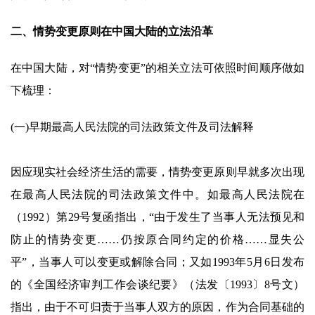
二、情势变更原则在中国大陆的立法沿革
在中国大陆，对“情势变更”的相关立法可依照时间顺序做如
下梳理：
(一)早期最高人民法院的司法政策文件及司法解释
因应现实社会经济生活的需要，情势变更原则早就多次出现
在最高人民法院的司法政策文件中。如最高人民法院在
（1992）第29号复函指出，“由于发生了当事人无法预见和
防止的情势变更……仍按原合同约定的价格……显失公
平”，当事人可以变更或解除合同；又如1993年5月6日发布
的《全国经济审判工作会谈纪要》（法发〔1993〕8号文）
指出，由于不可归责于当事人双方的原因，作为合同基础的