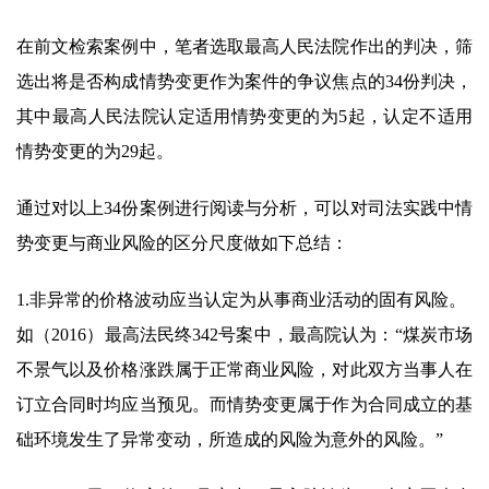
在前文检索案例中，笔者选取最高人民法院作出的判决，筛
选出将是否构成情势变更作为案件的争议焦点的34份判决，
其中最高人民法院认定适用情势变更的为5起，认定不适用
情势变更的为29起。
通过对以上34份案例进行阅读与分析，可以对司法实践中情
势变更与商业风险的区分尺度做如下总结：
1.非异常的价格波动应当认定为从事商业活动的固有风险。
如（2016）最高法民终342号案中，最高院认为：“煤炭市场
不景气以及价格涨跌属于正常商业风险，对此双方当事人在
订立合同时均应当预见。而情势变更属于作为合同成立的基
础环境发生了异常变动，所造成的风险为意外的风险。”