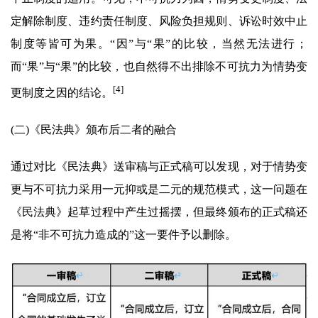
定解除制度、违约责任制度、风险负担规则、诉讼时效中止
制度等皆可为果。“因”与“果”的比较，当然无法进行；
而“果”与“果”的比较，也自然得不出排除不可抗力为情势变
[4]
更制度之因的结论。
(二)《民法典》颁布后二者的融合
通过对比《民法典》送审稿与正式稿可以发现，对于情势变
更与不可抗力采用一元抑或是二元的规范模式，这一问题在
《民法典》起草过程中产生过摇摆，但最终颁布的正式稿还
是将“非不可抗力造成的”这一要件予以删除。