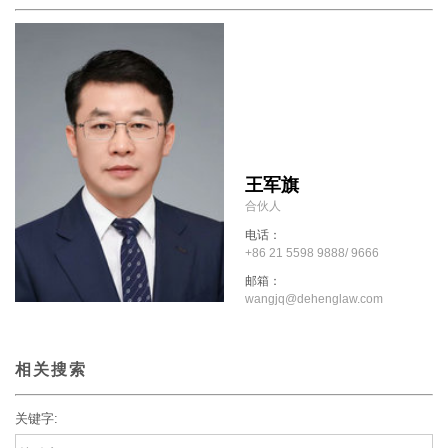
王军旗
合伙人
电话：
+86 21 5598 9888/ 9666
邮箱：
wangjq@dehenglaw.com
相关搜索
关键字: