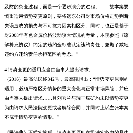
及防的突变过程，而是一个逐步演变的过程。……故本案要
慎重适用情势变更原则，要将远东公司对市场价格走势判断
失误造成的损失与不可抗力因素相区分。同时，也正是基于
对2008年有色金属价格波动较大情况的考量，本院参照《谅
解补充协议》约定的违约金标准认定违约责任，兼顾了减轻
违约方违约责任承担范围的考虑。”
4.情势变更的适用应当由当事人提出请求。
（2016）最高法民终342号，最高院指出：“情势变更原则的
适用，必须严格区分情势的重大变化与正常市场风险，并应
由当事人提出请求……且刘秀兰与瑞丰煤矿均未以情势变更
为由请求人民法院变更或者解除合同，并同时上诉主张本案
不属于情势变更的情形。”
《民法典》正式实施后，情势变更原则在司法实务中的具体