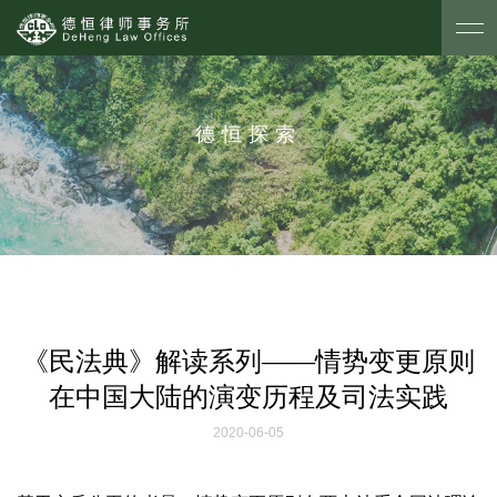
德恒探索
《民法典》解读系列——情势变更原则
在中国大陆的演变历程及司法实践
2020-06-05