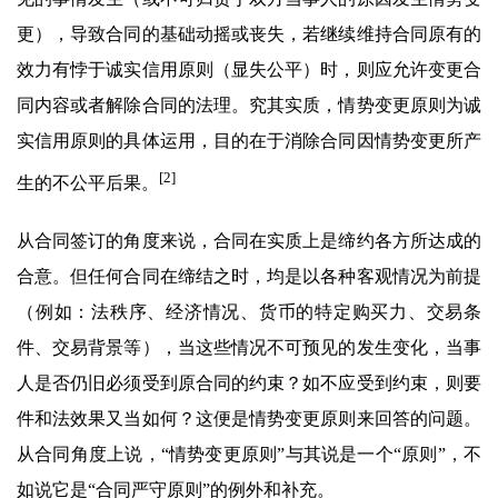
更），导致合同的基础动摇或丧失，若继续维持合同原有的
效力有悖于诚实信用原则（显失公平）时，则应允许变更合
同内容或者解除合同的法理。究其实质，情势变更原则为诚
实信用原则的具体运用，目的在于消除合同因情势变更所产
[2]
生的不公平后果。
从合同签订的角度来说，合同在实质上是缔约各方所达成的
合意。但任何合同在缔结之时，均是以各种客观情况为前提
（例如：法秩序、经济情况、货币的特定购买力、交易条
件、交易背景等），当这些情况不可预见的发生变化，当事
人是否仍旧必须受到原合同的约束？如不应受到约束，则要
件和法效果又当如何？这便是情势变更原则来回答的问题。
从合同角度上说，“情势变更原则”与其说是一个“原则”，不
如说它是“合同严守原则”的例外和补充。