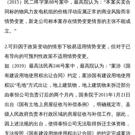
（2015）民二终字第88号案中，最高院认为：“本案买卖合
同标的物风力发电机组的价格浮动应属正常的商业风险而非
情势变更，新龙公司称本案存在情势变更情形的主张不能成
立。”
2.可归因于政策变动的情形下较易适用情势变更，但对于已
有导向的可预判性政策不适用情势变更。
如（2019）最高法民再246号案中，最高院认为：“案涉《国
有建设用地使用权出让合同》约定，案涉国有建设用地使用
权以“毛地”方式出让，地上建筑物，地上建筑物未拆迁部分
由泰恒公司负责订后的两个月内，国务院于2011年1月21日
出台《国有土地上房屋征收与补偿条例》，明确规定市、县
级人民政府负责本行政区域的房屋征收与补偿工作。据此，
因上述法规的出台，使得泰恒公司无法取得拆迁主体资格，
无法按照《国有建设用地使用权出让合同》的约定完成案涉