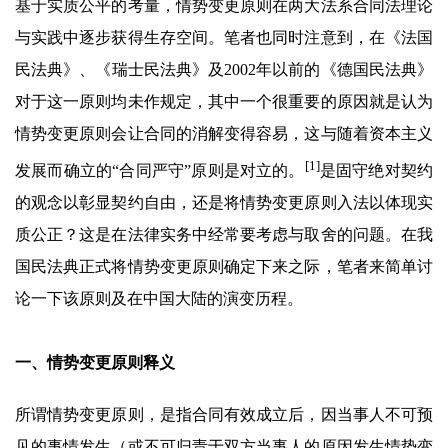
基于实质公平的考量，情势变更原则在两大法系合同法理论
与实践中逐步获得生存空间。笔者也同时注意到，在《法国
民法典》、《瑞士民法典》及2002年以前的《德国民法典》
对于这一原则均未作规定，其中一个很重要的原因就是认为
情势变更原则会让合同的消解变得容易，这与随着资本主义
[1]
发展而确立的“合同严守”原则是对立的。
是固守绝对契约
的观念以彰显契约自由，还是将情势变更原则入法以体现实
质公正？这是在法律实务中经常要考虑与取舍的问题。在我
国民法典正式将情势变更原则确定下来之际，笔者来简单讨
论一下该原则及在中国大陆的演变历程。
一、情势变更原则释义
所谓情势变更原则，是指合同有效成立后，因当事人不可预
见的事情发生（或不可归责于双方当事人的原因发生情势变