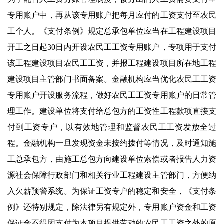
专用账户中，再从该专用账户把每月应付的工资支付至农民
工个人。《支付条例》规定总承包单位应当在工程建设项目
开工之日起30日内开设农民工工资专用账户，专项用于支付
该工程建设项目农民工工资，并报工程建设项目所在地工程
建设项目主管部门书面备案。金融机构应当优化农民工工资
专用账户开设服务流程，做好农民工工资专用账户的日常管
理工作。建设单位将支付给总包方的工资性工程款项直接支
付到工资专户，以有效地管理和监督农民工工资发放全过
程。金融机构一旦发现资金未按约拨付等情况，及时通知施
工总承包方，由施工总包方向建设单位索偿或者报告人力资
源社会保障行政部门和相关行业工程建设主管部门，方便纳
入欠薪预警系统。为保证工资专户的稳定和安全，《支付条
例》还特别规定，除法律另有规定外，专用账户资金和工资
保证金不得因支付为本项目提供劳动的农民工工资之外的原