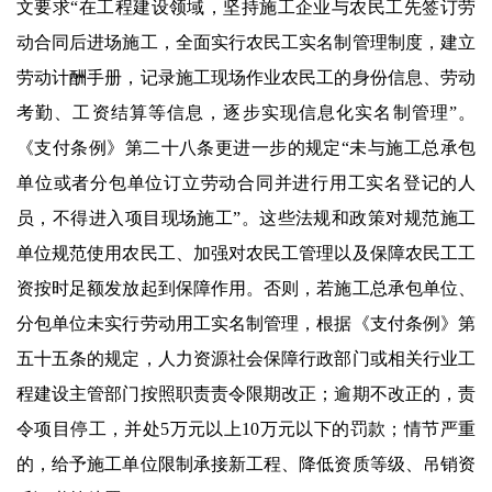
文要求“在工程建设领域，坚持施工企业与农民工先签订劳
动合同后进场施工，全面实行农民工实名制管理制度，建立
劳动计酬手册，记录施工现场作业农民工的身份信息、劳动
考勤、工资结算等信息，逐步实现信息化实名制管理”。
《支付条例》第二十八条更进一步的规定“未与施工总承包
单位或者分包单位订立劳动合同并进行用工实名登记的人
员，不得进入项目现场施工”。这些法规和政策对规范施工
单位规范使用农民工、加强对农民工管理以及保障农民工工
资按时足额发放起到保障作用。否则，若施工总承包单位、
分包单位未实行劳动用工实名制管理，根据《支付条例》第
五十五条的规定，人力资源社会保障行政部门或相关行业工
程建设主管部门按照职责责令限期改正；逾期不改正的，责
令项目停工，并处5万元以上10万元以下的罚款；情节严重
的，给予施工单位限制承接新工程、降低资质等级、吊销资