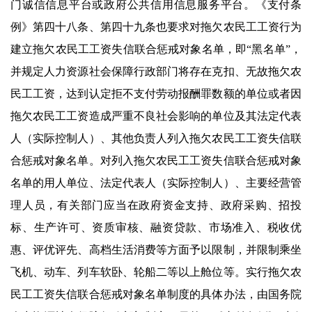
门诚信信息平台或政府公共信用信息服务平台。《支付条
例》第四十八条、第四十九条也要求对拖欠农民工工资行为
建立拖欠农民工工资失信联合惩戒对象名单，即“黑名单”，
并规定人力资源社会保障行政部门将存在克扣、无故拖欠农
民工工资，达到认定拒不支付劳动报酬罪数额的单位或者因
拖欠农民工工资造成严重不良社会影响的单位及其法定代表
人（实际控制人）、其他负责人列入拖欠农民工工资失信联
合惩戒对象名单。对列入拖欠农民工工资失信联合惩戒对象
名单的用人单位、法定代表人（实际控制人）、主要经营管
理人员，有关部门应当在政府资金支持、政府采购、招投
标、生产许可、资质审核、融资贷款、市场准入、税收优
惠、评优评先、高档生活消费等方面予以限制，并限制乘坐
飞机、动车、列车软卧、轮船二等以上舱位等。实行拖欠农
民工工资失信联合惩戒对象名单制度的具体办法，由国务院