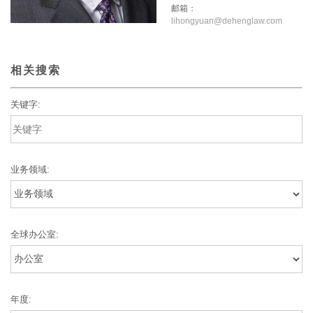
邮箱：
lihongyuan@dehenglaw.com
相关搜索
关键字:
业务领域:
全球办公室:
年度: