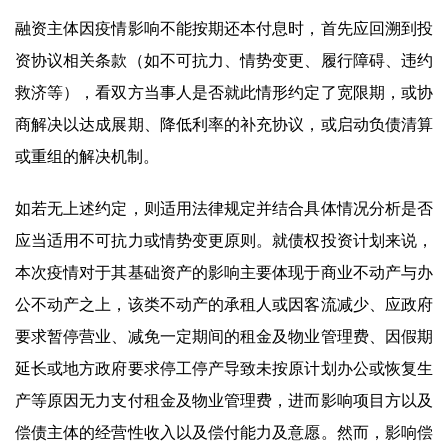
融资主体因疫情影响不能按期还本付息时，首先应回溯到投
资协议相关条款（如不可抗力、情势变更、履行障碍、违约
救济等），看双方当事人是否就此情形约定了宽限期，或协
商解决以达成展期、降低利率的补充协议，或启动负债清算
或重组的解决机制。
如若无上述约定，则适用法律规定并结合具体情况分析是否
应当适用不可抗力或情势变更原则。就债权投资计划来说，
本次疫情对于其基础资产的影响主要体现于商业不动产与办
公不动产之上，该类不动产的承租人或因客流减少、应政府
要求暂停营业、减免一定期间的租金及物业管理费、因假期
延长或地方政府要求停工停产导致未按原计划办公或恢复生
产等原因无力支付租金及物业管理费，进而影响项目方以及
偿债主体的经营性收入以及偿付能力及意愿。然而，影响偿