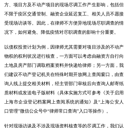
方、项目方及不动产项目的现场尽调工作产生影响，包括但
不限于疫区交通管制、融资企业延迟复工、相关人员不愿接
受现场访谈等。因此，在律师不方便异地现场尽职调查的情
况下，如何避免、降低疫情对尽职调查的影响十分重要。
以债权投资计划为例，因律师尤其需要对项目涉及的不动产
物权的权利状况进行核查，一方面可以考虑由融资方自行向
土地及房产部门调取档案资料并快递给律师；另一方面，我
们建议不动产登记机关在特殊时期开放网上查阅窗口，由查
询人线上提交相关材料，经主管部门审核后向查询人邮寄纸
质材料或发送电子版材料（具体实施方式可参考《关于启用
上海市企业登记档案网上查阅系统的通知》及“上海公安人
口管理”微信公众号中“律师常口查询”入口等操作）。
针对现场访谈及不涉及现场资料核查等的尽调工作，我们认