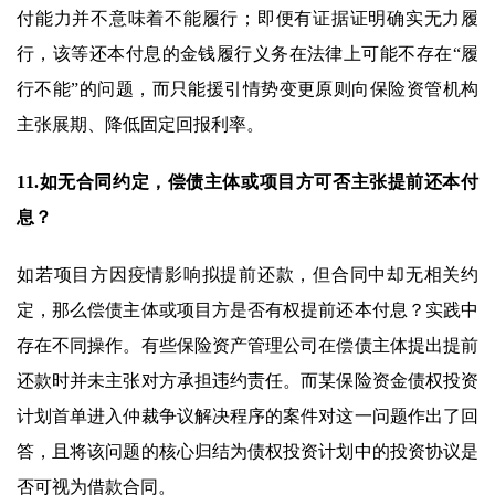
付能力并不意味着不能履行；即便有证据证明确实无力履
行，该等还本付息的金钱履行义务在法律上可能不存在“履
行不能”的问题，而只能援引情势变更原则向保险资管机构
主张展期、降低固定回报利率。
11.如无合同约定，偿债主体或项目方可否主张提前还本付
息？
如若项目方因疫情影响拟提前还款，但合同中却无相关约
定，那么偿债主体或项目方是否有权提前还本付息？实践中
存在不同操作。有些保险资产管理公司在偿债主体提出提前
还款时并未主张对方承担违约责任。而某保险资金债权投资
计划首单进入仲裁争议解决程序的案件对这一问题作出了回
答，且将该问题的核心归结为债权投资计划中的投资协议是
否可视为借款合同。