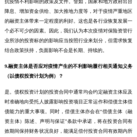
抗疫情不利影响的政策及文件。譬如，国家和地方政府出台
降息、增加资金供给、加大推地力度等，对于疫情严重地区
的融资主体带来一定程度的利好。这也是各行业恢复发展一
个必不可少的因素。因此，我们认为本次疫情对保险资管行
业所涉的投资标的的影响应当按照行业来划分，但需求恢复
结合政策扶持，负面影响不会是长期、持续的。
9.融资主体是否应对疫情产生的不利影响履行相关通知义务
（以债权投资计划为例）？
是。债权投资计划的投资合同中通常均会约定融资主体应及
时准确地向受托人披露影响投资项目正常运作和偿债主体偿
债能力的重大事项。同时，偿债主体亦会在“偿债主体（融
资主体）陈述、声明与保证”条款中承诺，将在投资合同有
效期间保持财务状况良好，能满足偿付投资合同有效期内所