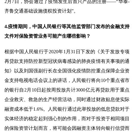
2月7日，协会通过了疫情发生后首只产品的注册——“华泰-
齐鲁交通基础设施债权投资计划”。
4.疫情期间，中国人民银行等其他监管部门发布的金融支持
文件对保险资管业务可能产生哪些影响？
根据中国人民银行于2020年1月31日下发的《关于发放专项
再贷款支持防控新型冠状病毒感染的肺炎疫情有关事项的通
知》以及刘国强副行长在全国强化疫情防控重点保障企业资
金支持电视电话会议上的讲话，人民银行将向10个重点省市
的银行自2月10日起按周投放共计3000亿元再贷款用于重点
企业救灾、救急的生产经营活动，同时通过财政贴息使实际
融资成本低于1.6%。人民银行通过此举投放的低息贷款对于
实体经济的稳定起到强心剂的作用，而对于投资于相同项目
的保险资管计划而言，将可能会因融资主体转向银行信贷而