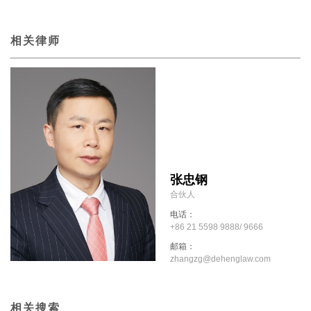
相关律师
张忠钢
合伙人
电话：
+86 21 5598 9888/ 9666
邮箱：
zhangzg@dehenglaw.com
相关搜索