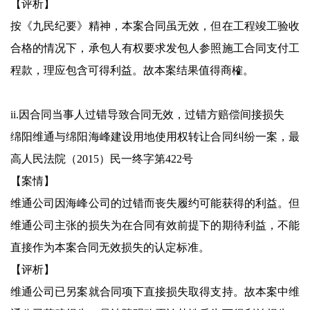
【评析】
按《九民纪要》精神，本案合同虽无效，但在工程竣工验收
合格的情况下，承包人有权要求发包人参照施工合同支付工
程款，理应包含可得利益。故本案结果值得商榷。
ii.因合同当事人过错导致合同无效，过错方赔偿间接损失
绵阳维通与绵阳海峰建设用地使用权转让合同纠纷一案，最
高人民法院（2015）民一终字第422号
【案情】
维通公司因海峰公司的过错而丧失履约可能获得的利益。但
维通公司主张的损失为在合同有效前提下的期待利益，不能
直接作为本案合同无效损失的认定标准。
【评析】
维通公司已另案就合同项下直接损失取得支持。故本案中维