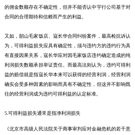
的佣金数额存在不确定性，但并不能否认中宇行公司基于对
合同的合理期待和信赖而产生的利益。
又如，韶山毛家饭店、寇长华合同纠纷案件，最高检抗诉认
为，可得利益损失应具有确定性，须与违约方的违约行为具
有直接因果关系，寇长华应对因毛家饭店违约确定造成的纯
利润损失数额承担举证责任。而最高法则认为，违约可得利
益的赔偿就是指寇长华本来可以获得的经营利润，经营利润
确实会受多种因素的影响而具有不确定性，但这并不影响既
往的经营利润成为违约可得利益的认定标准。
5.可得利益损失通常是指净利润损失
《北京市高级人民法院关于商事审判应对金融危机的若干意