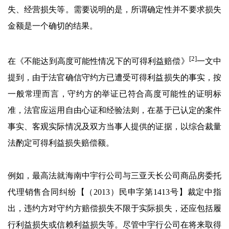
失、经营损失等。需要说明的是，所谓确定性并不要求损失
金额是一个确切的结果。
[2]
在《不能达到高度可能性情况下的可得利益赔偿》
一文中
提到，由于法官确信守约方已遭受可得利益损失的事实，按
一般常理而言，守约方的举证已符合高度可能性的证明标
准，法官应运用自由心证和经验法则，在基于已认定的案件
事实、客观实际情况及双方当事人提供的证据，以综合裁量
法酌定可得利益损失赔偿额。
例如，最高法就海南中宇行公司与三亚天长公司商品房委托
代理销售合同纠纷【（2013）民申字第1413号】裁定中指
出，违约方对守约方赔偿损失不限于实际损失，还应包括履
行利益损失或信赖利益损失等。尽管中宇行公司在将来取得