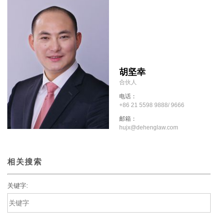
胡坚幸
合伙人
电话：
+86 21 5598 9888/ 9666
邮箱：
hujx@dehenglaw.com
相关搜索
关键字: