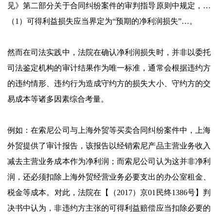
见》第二部分关于合同纠纷案件的审判指导原则中规定，…
（1）可得利益损失应当界定为“预期的净利润损失”…。
然而在司法实践中，法院在确认净利润损失时，并非以委托
司法鉴定机构的审计结果作为唯一标准，通常会根据违约方
的违约情形、违约行为造成守约方的损失大小、守约方的交
易成本等诸多因素综合考量。
例如：在索尼公司与上海外贸等买卖合同纠纷案件中，上海
外贸提供了审计报告，该报告以经销索尼产品主营业务收入
减去主营业务成本作为净利润；而索尼公司认为这并非净利
润，还必须扣除上海外贸经营业务必要支出的办公室租金、
税金等成本。对此，法院在【（2017）京01民终1386号】判
决书中认为，非违约方主张的可得利益赔偿应当扣除必要的