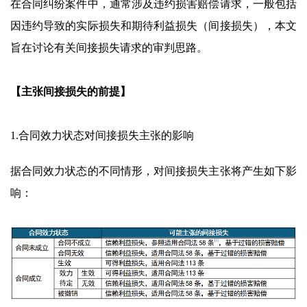
在合同纠纷案件中，通常涉及违约损害赔偿请求，一般包括
因违约导致的实际损失和期待利益损失（间接损失），本文
旨在讨论有关间接损失请求的审判思路。
【主张间接损失的前提】
1.合同效力状态对间接损失主张的影响
据合同效力状态的不同情形，对间接损失主张将产生如下影
响：