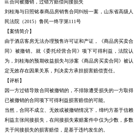
iii.合同被撤销，过错方赔偿间接损失
刘桂海与日照铭泰商品房销售合同纠纷一案，山东省高级人
民法院（2015）鲁民一终字第111号
【案情简介】
由于酒店客房无法办理预售许可证和产证，《商品房买卖合
同》被撤销。就《委托经营合同》项下可得利益，法院认
为，刘桂海的预期收益损失与涉案《商品房买卖合同》被认
定无效存在因果关系，判决卖方承担损害赔偿责任。
【评析】
因一方过错导致合同被撤销的，不排除遭受损失的一方取得
已被撤销的合同项下可得利益损害赔偿的可能。
当然，合同不成立、无效或被撤销情况下，缔约方基于信赖
利益主张间接损失，在间接损失索赔案件中仅为少数，多数
关于间接损失的损害赔偿，是基于违约发生的。