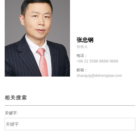
张忠钢
合伙人
电话：
+86 21 5598 9888/ 9666
邮箱：
zhangzg@dehenglaw.com
相关搜索
关键字: