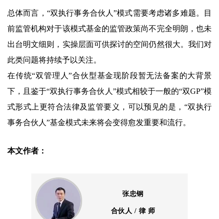
总体而言，“双执行事务合伙人”模式需要考虑诸多难题。目
前监管机构对于该模式基金的监管政策尚不完全明朗，也未
出台明文细则，实操层面可供探讨的空间仍然很大。我们对
此类问题将持续予以关注。
在传统“双管理人”合伙型基金现阶段暂无法备案的大背景
下，且鉴于“双执行事务合伙人”模式相较于一般的“双GP”模
式形式上更符合法律及监管要义，可以预见的是，“双执行
事务合伙人”基金模式未来将会变得愈发重要和流行。
本文作者：
张忠钢
合伙人 / 律 师