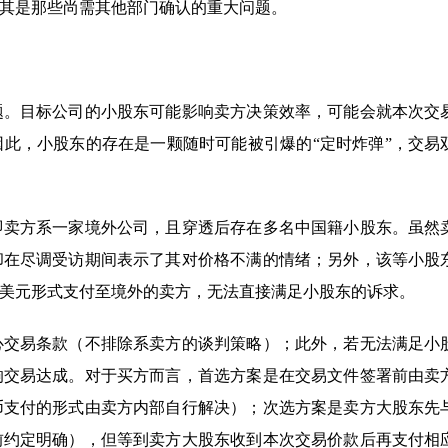
其是那些尚需其他部门确认的重大问题。
题。目标公司的小股东可能影响卖方决策效率，可能会就本次交
此，小股东的存在是一颗随时可能被引爆的“定时炸弹”，交易
即卖方系一家境外公司，且穿透后存在多名中国籍小股东。虽然
却在尽调受访期间表示了其对价格不满的情绪；另外，该等小股
美元形式支付至境外的卖方，无法直接满足小股东的诉求。
心交易条款（不排除系卖方的谈判策略）；此外，若无法满足小
响交易达成。对于买方而言，首选方案是在交易文件签署前由卖
币支付的形式由卖方内部自行解决）；次选方案是卖方大股东先
前约定明确），但等到卖方大股东收到本次交易价款后再支付相