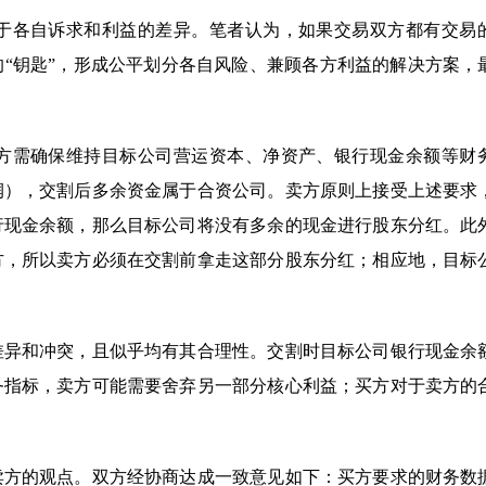
于各自诉求和利益的差异。笔者认为，如果交易双方都有交易
“钥匙”，形成公平划分各自风险、兼顾各方利益的解决方案，
方需确保维持目标公司营运资本、净资产、银行现金余额等财
润），交割后多余资金属于合资公司。卖方原则上接受上述要求
行现金余额，那么目标公司将没有多余的现金进行股东分红。此
方，所以卖方必须在交割前拿走这部分股东分红；相应地，目标
差异和冲突，且似乎均有其合理性。交割时目标公司银行现金余
务指标，卖方可能需要舍弃另一部分核心利益；买方对于卖方的
卖方的观点。双方经协商达成一致意见如下：买方要求的财务数