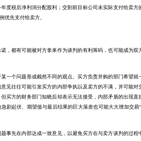
务年度税后净利润分配股利；交割前目标公司未实际支付给卖方
例优先支付给卖方。
承诺，都有可能被对方拿来作为谈判的有利筹码，也可能成为双
于某一个问题形成截然不同的观点。买方负责并购的部门希望就
的意见往往可能引发买方的内部争执以及卖方的不满，并可能对
，但买方的财务部门知晓后却表示无法接受，内部矛盾的出现直
急剧起伏、期望值与最后结果的巨大落差也可能大大增加交易“
问题事先在内部达成一致意见，以避免买方在与卖方谈判的过程