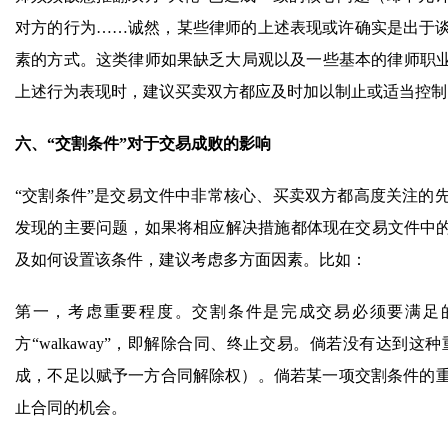
对方的行为……诚然，某些律师的上述表现或许确实是出于
素的方式。这类律师如果缺乏大局观以及一些基本的律师职业素养和
上述行为表现时，建议买卖双方都应及时加以制止或适当控制
六、“交割条件”对于交易成败的影响
“交割条件”是交易文件中非常核心、买卖双方都高度关注的
发现的主要问题，如果将相应解决措施都体现在交易文件中的
及如何设置该条件，建议考虑多方面因素。比如：
第一，考虑重要程度。交割条件是完成交易必须要满足
方“walkaway”，即解除合同、终止交易。倘若没有达到
成，不足以赋予一方合同解除权）。倘若某一项交割条件的
止合同的机会。