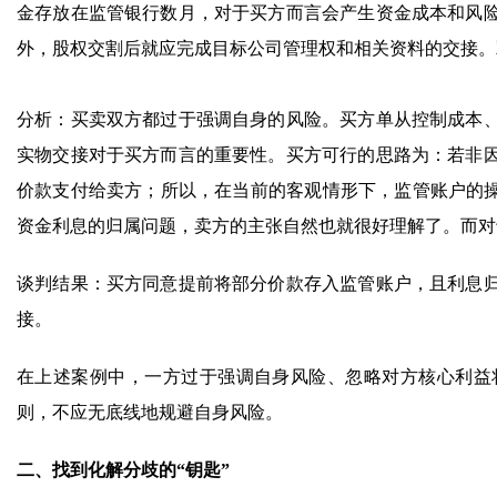
金存放在监管银行数月，对于买方而言会产生资金成本和风
外，股权交割后就应完成目标公司管理权和相关资料的交接。
分析：买卖双方都过于强调自身的风险。买方单从控制成本
实物交接对于买方而言的重要性。买方可行的思路为：若非
价款支付给卖方；所以，在当前的客观情形下，监管账户的操
资金利息的归属问题，卖方的主张自然也就很好理解了。而对于
谈判结果：买方同意提前将部分价款存入监管账户，且利息
接。
在上述案例中，一方过于强调自身风险、忽略对方核心利益
则，不应无底线地规避自身风险。
二、找到化解分歧的“钥匙”