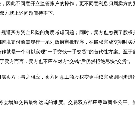
险，因此不同意开立监管账户的操作，更不同意利息归属卖方的
双方就上述问题僵持不下。
、规避买方资金风险的角度考虑问题；同时，卖方也忽视了股权
因跨境支付前需履行一系列政府审批程序，在股权完成交割时买
作就是一个可以实现“一手交钱一手交货”的替代性方案。至于
卖方而言，卖方也不应在对方“交钱”后仍然拒绝尽快“交货”。
归属卖方；与之相应，卖方同意工商股权变更手续完成则同步进
将会增加交易最终达成的难度。交易双方都应尊重商业公平、