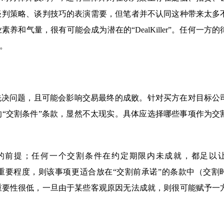
谈判策略、谈判技巧的表演需要，但笔者并不认同这种带来太多
气量，很有可能会成为潜在的“DealKiller”。任何一方的
。
先决问题，且可能会影响交易最终的成败。针对买方在对目标公
“交割条件”条款，显然不太现实。具体应选择哪些事项作为交
的前提；任何一个交割条件在约定期限内未成就，都足以
这种重要程度，则该事项更适合放在“交割前承诺”的条款中（交割
重要性很低，一旦由于某些客观原因无法成就，则很可能赋予一