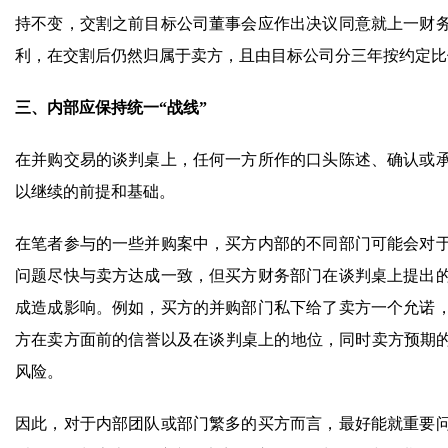
持不变，交割之前目标公司董事会应作出决议同意就上一财
利，在交割后仍然归属于卖方，且由目标公司分三年按约定比
三、内部应保持统一“战线”
在并购交易的谈判桌上，任何一方所作的口头陈述、确认或
以继续的前提和基础。
在笔者参与的一些并购案中，买方内部的不同部门可能会对
问题尽快与卖方达成一致，但买方财务部门在谈判桌上提出
成造成影响。例如，买方的并购部门私下给了卖方一个允诺
方在卖方面前的信誉以及在谈判桌上的地位，同时卖方预期的
风险。
因此，对于内部团队或部门繁多的买方而言，最好能就重要