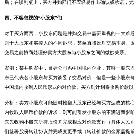
盾；在谈判桌上，买方并购部门不应轻易作出确认或承诺，尤
四、不容忽视的“小股东”们
对于买方而言，小股东问题是并购交易中需要重视的一大难
别于大股东和实控人的不同诉求，甚至直接反对交易本身。因
交易之前协商处理好卖方大股东与小股东之间的微妙关系。
案例：某并购案中，目标公司系中国境内企业，其唯一股东
东已代表各小股东与买方谈妥了交易对价，但是一些小股东
中国境内收到人民币形式的对价款。买方则计划将收购价款以
分析：卖方小股东可能随时推翻大股东已经与买方达成的核
内收取人民币价款的诉求，则可能引发小股东的不满进而影
东先收购小股东所持股份并完成相应对价款支付（具体人民
们签署股份转让协议并完成变更手续（转让价款的金额需提