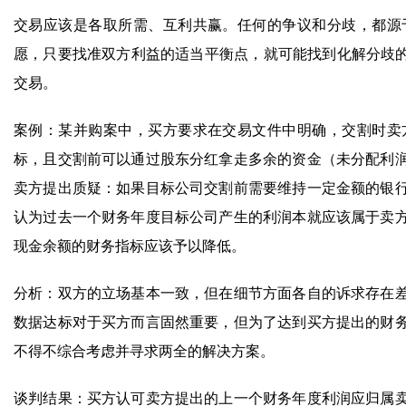
交易应该是各取所需、互利共赢。任何的争议和分歧，都源
愿，只要找准双方利益的适当平衡点，就可能找到化解分歧的
交易。
案例：某并购案中，买方要求在交易文件中明确，交割时卖
标，且交割前可以通过股东分红拿走多余的资金（未分配利
卖方提出质疑：如果目标公司交割前需要维持一定金额的银
认为过去一个财务年度目标公司产生的利润本就应该属于卖
现金余额的财务指标应该予以降低。
分析：双方的立场基本一致，但在细节方面各自的诉求存在
数据达标对于买方而言固然重要，但为了达到买方提出的财
不得不综合考虑并寻求两全的解决方案。
谈判结果：买方认可卖方提出的上一个财务年度利润应归属