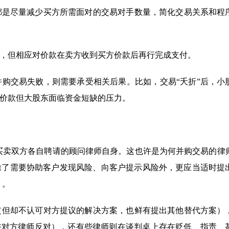
都是尽量减少买方所需面对的交易对手数量，简化交易关系和程
，但相应对价款在卖方收到买方价款后再行完成支付。
购交易失败，则需要承受相关后果。比如，交易“夭折”后，小
价款但大股东面临资金短缺的压力。
买卖双方各自聘请的顾问律师自身。这也许是为何并购交易的律
时候，除了需要协助客户发现风险、向客户提示风险外，更应当适时提
）。
（但却不认可对方提议的解决方案，也鲜有提出其他替代方案）
许对方律师反对），还有些律师则在谈判桌上存在贬低、指责、