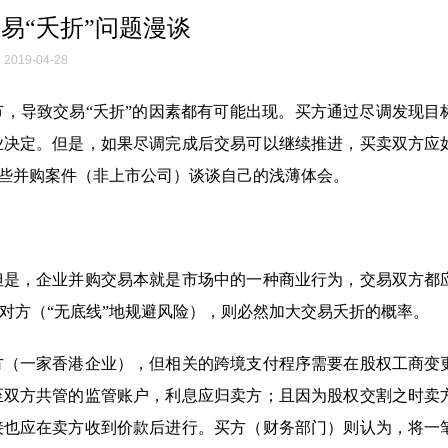
易“夭折”问题漫谈
2019-04-28
，导致交易“夭折”的因素都有可能出现。买方通过尽调发现目
业决定。但是，如果尽调完成后交易可以继续推进，买卖双方应
一些并购案件（非上市公司）谈谈自己的浅薄体会。
但是，企业并购交易本就是市场中的一种商业行为，交易双方都
对方（“无底线”地规避风险），则必然加大交易夭折的概率。
方（一家香港企业），但相关的跨境支付程序需要在股权工商变
至双方共管的监管账户，利息应归卖方；且因为股权交割之时卖
接也应在卖方收到价款后进行。买方（财务部门）则认为，将一