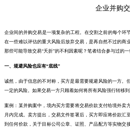
企业并购交
企业间的并购交易是一项复杂的工程。在交割之前的每个环节
在一些难以评估的重大风险后放弃交易，是再自然不过的商
那些可能导致交易“夭折”的不利因素呢？笔者结合参与过的
一、规避风险也应有“底线”
诚然，由于信息的不对称，买方是最需要规避风险的一方。
一定的风险。如果交易一方只顾着如何将所有风险强行转移到
案例：某并购案中，境内买方需要将交易价款支付给境外卖
月内完成。卖方提出，交易文件签署后，买方即应将价款汇
到任何价款，关于目标公司公章、证照、产品配方等实物交