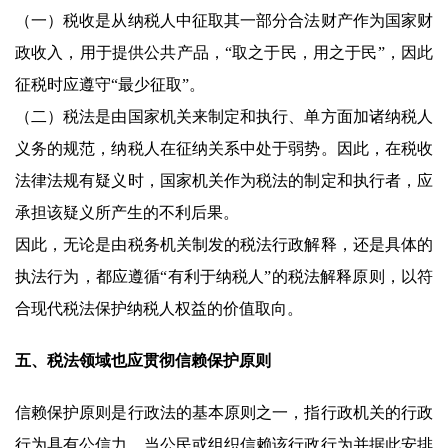
（一）税收是从纳税人中征取其一部分合法财产作为国家财
政收入，用于提供公共产品，“取之于民，用之于民”，因此
征税时应遵守“最少征取”。
（二）税法是由国家机关来制定和执行、单方面加诸纳税人
义务的规范，纳税人在征纳关系中处于弱势。因此，在税收
法律法规有疑义时，国家机关作为税法的制定和执行者，应
承担该疑义所产生的不利后果。
因此，无论是由税务机关制发的税法行政解释，还是具体的
执法行为，都应遵循“有利于纳税人”的税法解释原则，以符
合现代税法保护纳税人权益的价值取向。
五、
税法领域也应贯彻信赖保护原则
信赖保护原则是行政法的基本原则之一，指行政机关的行政
行为具有公信力，当公民或组织信赖该行政行为并据此安排