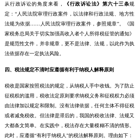
从行政诉讼的角度来看，
《行政诉讼法》第六十三条
规
定：“人民法院审理行政案件，以法律和行政法规、地方性
法规为依据……人民法院审理行政案件，参照规章”。《国
家税务总局关于切实加强高收入者个人所得税征管的通知》
是规范性文件，并非规章，更不是法律、法规，以此作为执
法依据存在一定执法风险。
四、
税法规定不清时应遵循有利于纳税人解释原则
税收是国家按照税法的规定，从纳税人手中收钱。为了防止
征税权的滥用，税收法定原则要求纳税义务和征税权力必须
由法律加以规定和限制。没有法律依据，任何主体不得征税
或者减免税收。但法律是滞后的，我国的税收法律、法规又
大都条文简单。在实践中，税法存在大量模糊不清的情形。
此时，应遵循“有利于纳税人”的税法解释原则。理由如下：