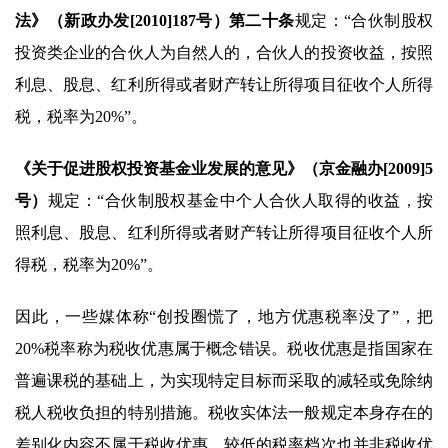
法》（新政办发[2010]187号）第二十条
规定：“合伙制股权
投资类企业的合伙人为自然人的，合伙人的投资收益，按照
利息、股息、红利所得或者财产转让所得项目征收个人所得
税，税率为20%”。
《关于促进股权投资基金业发展的意见》（京金融办[2009]5
号）
规定：“合伙制股权基金中个人合伙人取得的收益，按
照利息、股息、红利所得或者财产转让所得项目征收个人所
得税，税率为20%”。
因此，一些媒体称“创投圈慌了，地方优惠税率没了”，把
20%税率称为税收优惠属于概念错误。税收优惠是指国家在
普遍课税的基础上，为实现特定目标而采取的减轻或免除纳
税人税收负担的特别措施。税收实体法一般规定本身存在的
差别化内容不属于税收优惠，较低的税率档次也并非税收优