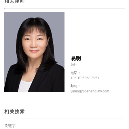
相关律师
易明
顾问
电话：
+86 10 5268 2951
邮箱：
yiming@dehenglaw.com
相关搜索
关键字: