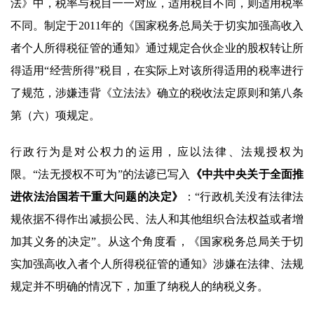
法》中，税率与税目一一对应，适用税目不同，则适用税率
不同。制定于2011年的《国家税务总局关于切实加强高收入
者个人所得税征管的通知》通过规定合伙企业的股权转让所
得适用“经营所得”税目，在实际上对该所得适用的税率进行
了规范，涉嫌违背《立法法》确立的税收法定原则和第八条
第（六）项规定。
行政行为是对公权力的运用，应以法律、法规授权为
限。“法无授权不可为”的法谚已写入
《中共中央关于全面推
进依法治国若干重大问题的决定》
：“行政机关没有法律法
规依据不得作出减损公民、法人和其他组织合法权益或者增
加其义务的决定”。从这个角度看，《国家税务总局关于切
实加强高收入者个人所得税征管的通知》涉嫌在法律、法规
规定并不明确的情况下，加重了纳税人的纳税义务。