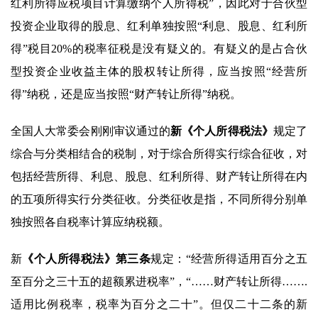
红利所得应税项目计算缴纳个人所得税”，因此对于合伙型
投资企业取得的股息、红利单独按照“利息、股息、红利所
得”税目20%的税率征税是没有疑义的。有疑义的是占合伙
型投资企业收益主体的股权转让所得，应当按照“经营所
得”纳税，还是应当按照“财产转让所得”纳税。
全国人大常委会刚刚审议通过的
新
《个人所得税法》
规定了
综合与分类相结合的税制，对于综合所得实行综合征收，对
包括经营所得、利息、股息、红利所得、财产转让所得在内
的五项所得实行分类征收。分类征收是指，不同所得分别单
独按照各自税率计算应纳税额。
新
《个人所得税法》第三条
规定：“经营所得适用百分之五
至百分之三十五的超额累进税率”，“……财产转让所得…….
适用比例税率，税率为百分之二十”。但仅二十二条的新