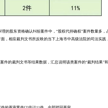
区内审理的股东资格确认纠纷案件中，“股权代持确权”案件数量多，
方面，相应裁判文书所反映的当下上海市中高级法院的司法实践
案件的裁判文书等结果数据，汇总说明该类案件的“裁判结果”和
案件的再审案件[2]共计11件，全部驳回再审。