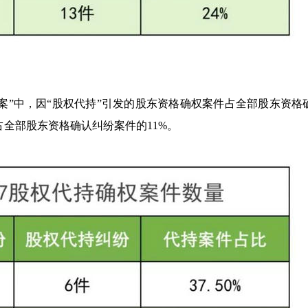
纷案”中，因“股权代持”引发的股东资格确权案件占全部股东资格
件占全部股东资格确认纠纷案件的11%。