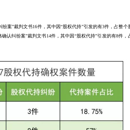
纠纷案”裁判文书16件，其中因“股权代持”引发的有3件，占整个
格确认纠纷案”裁判文书14件，其中因“股权代持”引发的有8件，