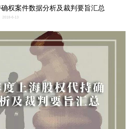
权代持确权案件数据分析及裁判要旨汇总
2018-6-13