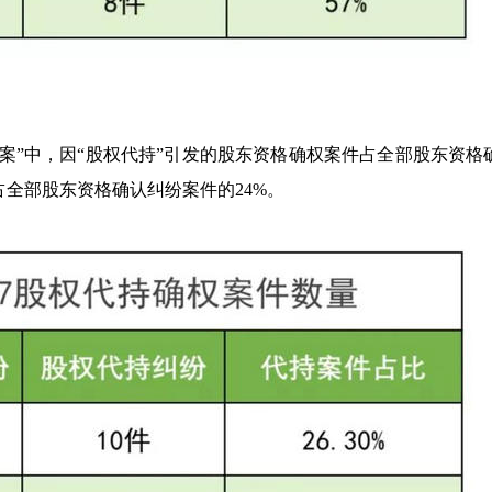
纷案”中，因“股权代持”引发的股东资格确权案件占全部股东资格
件占全部股东资格确认纠纷案件的24%。