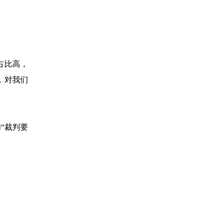
占比高，
，对我们
“裁判要