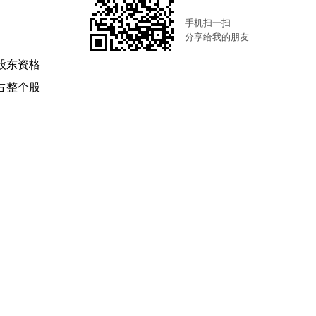
手机扫一扫
分享给我的朋友
股东资格
占整个股