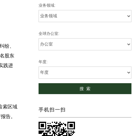
业务领域:
全球办公室:
纠纷、
名股东
年度:
实践进
检索区域
手机扫一扫
析报告。