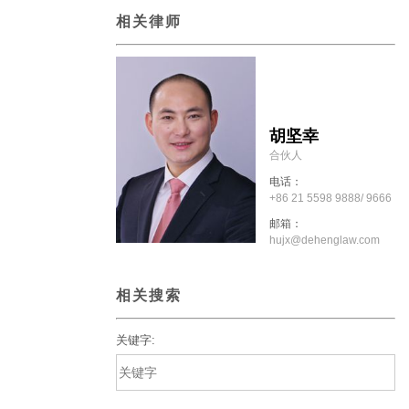
相关律师
胡坚幸
合伙人
电话：
+86 21 5598 9888/ 9666
邮箱：
hujx@dehenglaw.com
相关搜索
关键字: