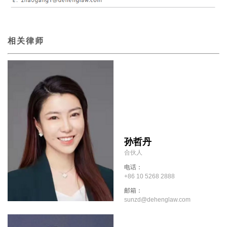
相关律师
孙哲丹
合伙人
电话：
+86 10 5268 2888
邮箱：
sunzd@dehenglaw.com