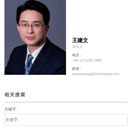
王建文
合伙人
电话：
+86 10 5268 2888
邮箱：
jameswang@dehenglaw.com
相关搜索
关键字: