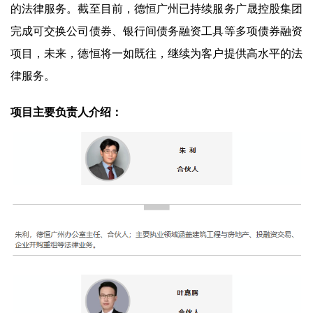
的法律服务。截至目前，德恒广州已持续服务广晟控股集团
完成可交换公司债券、银行间债务融资工具等多项债券融资
项目，未来，德恒将一如既往，继续为客户提供高水平的法
律服务。
项目主要负责人介绍：