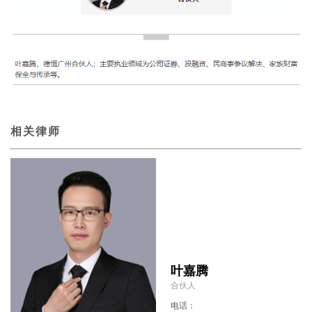
相关律师
叶嘉腾
合伙人
电话：