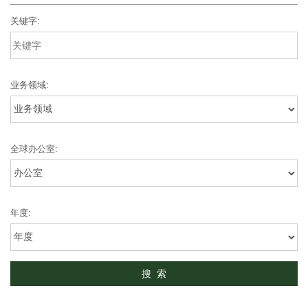
关键字:
业务领域:
全球办公室:
年度: