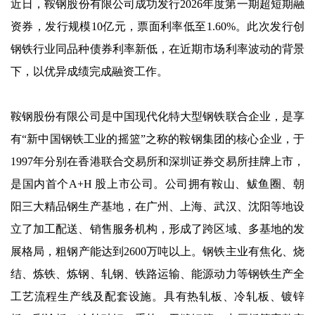
近日，鞍钢股份有限公司成功发行2026年度第一期超短期融
资券，发行规模10亿元，票面利率低至1.60%。此次发行创
钢铁行业同品种债券利率新低，在近期市场利率波动的背景
下，以优异成绩完成融资工作。
鞍钢股份有限公司是中国现代化特大型钢铁联合企业，是享
有“新中国钢铁工业的摇篮”之称的鞍钢集团的核心企业，于
1997年分别在香港联合交易所和深圳证券交易所挂牌上市，
是国内首个A+H 股上市公司。公司拥有鞍山、鲅鱼圈、朝
阳三大精品钢生产基地，在广州、上海、武汉、沈阳等地设
立了加工配送、销售服务机构，形成了跨区域、多基地的发
展格局，粗钢产能达到2600万吨以上。钢铁主业有焦化、烧
结、炼铁、炼钢、轧钢、铁路运输、能源动力等钢铁生产全
工艺流程生产线及配套设施。具有热轧板、冷轧板、镀锌