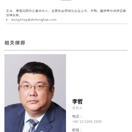
相关律师
李哲
合伙人
电话：
+86 10 5268 2888
邮箱：