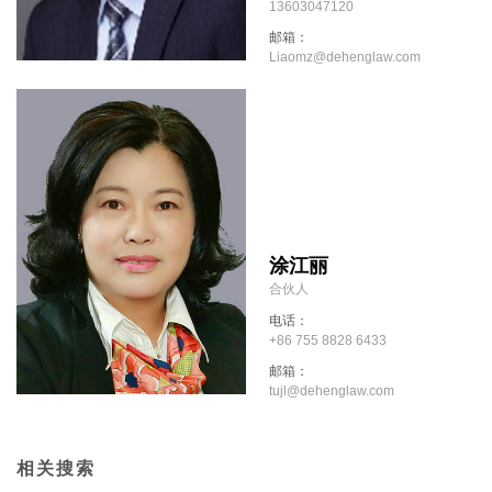
13603047120
邮箱：
Liaomz@dehenglaw.com
涂江丽
合伙人
电话：
+86 755 8828 6433
邮箱：
tujl@dehenglaw.com
相关搜索