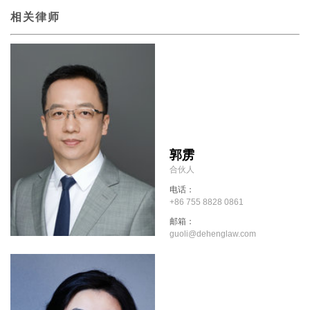
相关律师
郭雳
合伙人
电话：
+86 755 8828 0861
邮箱：
guoli@dehenglaw.com