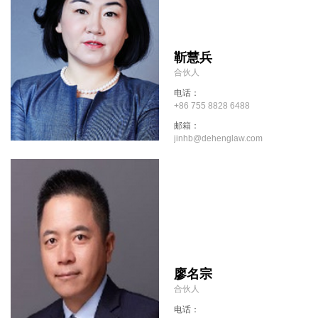
靳慧兵
合伙人
电话：
+86 755 8828 6488
邮箱：
jinhb@dehenglaw.com
廖名宗
合伙人
电话：