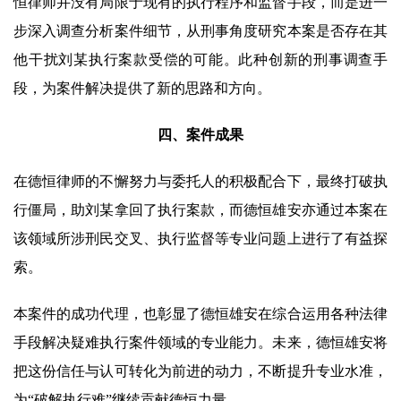
恒律师并没有局限于现有的执行程序和监督手段，而是进一
步深入调查分析案件细节，从刑事角度研究本案是否存在其
他干扰刘某执行案款受偿的可能。此种创新的刑事调查手
段，为案件解决提供了新的思路和方向。
四、案件成果
在德恒律师的不懈努力与委托人的积极配合下，最终打破执
行僵局，助刘某拿回了执行案款，而德恒雄安亦通过本案在
该领域所涉刑民交叉、执行监督等专业问题上进行了有益探
索。
本案件的成功代理，也彰显了德恒雄安在综合运用各种法律
手段解决疑难执行案件领域的专业能力。未来，德恒雄安将
把这份信任与认可转化为前进的动力，不断提升专业水准，
为“破解执行难”继续贡献德恒力量。