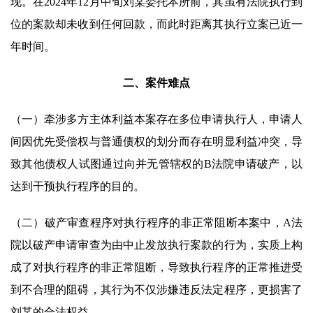
现。在2024年12月中旬刘某委托本所前，其虽有法院执行到
位的案款却未收到任何回款，而此时距离其执行立案已近一
年时间。
二、案件难点
（一）牵涉多方主体利益本案存在多位申请执行人，申请人
间因优先受偿权与普通债权的划分而存在明显利益冲突，导
致其他债权人试图通过向并无管辖权的B法院申请破产，以
达到干预执行程序的目的。
（二）破产审查程序对执行程序的非正常阻断本案中，A法
院以破产申请审查为由中止发放执行案款的行为，实质上构
成了对执行程序的非正常阻断，导致执行程序的正常推进受
到不合理的阻碍，其行为不仅涉嫌违反法定程序，更损害了
刘某的合法权益。