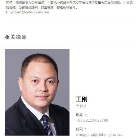
相关律师
王刚
合伙人
电话：
+86 0312 6098799
邮箱：
wanggang@dehenglaw.com