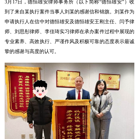
‌‌3月17日，德恒雄安律师事务所（以下简称“德恒雄安”）收
到了来自某执行案件当事人刘某的感谢信和锦旗。刘某作为
申请执行人在信中对德恒雄安及德恒雄安王刚主任、闫予律
师、刘思彤律师、李佳琦实习律师在承办案件过程中展现的
专业素养、高效执行、严谨作风及积极可靠的态度表示最诚
挚的感谢与高度的认可。