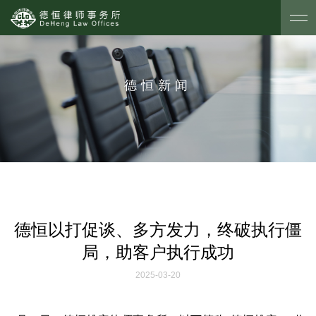
德恒新闻
德恒以打促谈、多方发力，终破执行僵
局，助客户执行成功
2025-03-20