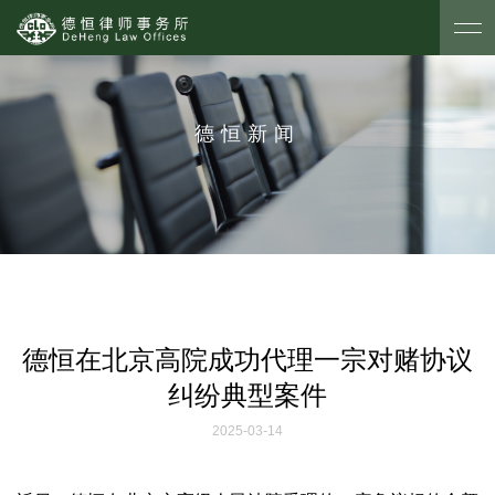
德恒新闻
德恒在北京高院成功代理一宗对赌协议
纠纷典型案件
2025-03-14