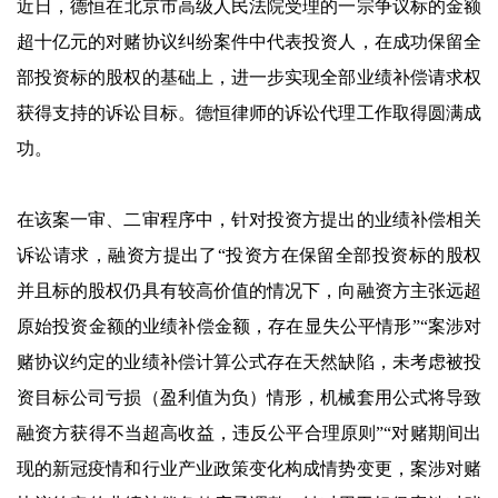
‌‌近日，德恒在北京市高级人民法院受理的一宗争议标的金额
超十亿元的对赌协议纠纷案件中代表投资人，在成功保留全
部投资标的股权的基础上，进一步实现全部业绩补偿请求权
获得支持的诉讼目标。德恒律师的诉讼代理工作取得圆满成
功。
在该案一审、二审程序中，针对投资方提出的业绩补偿相关
诉讼请求，融资方提出了“投资方在保留全部投资标的股权
并且标的股权仍具有较高价值的情况下，向融资方主张远超
原始投资金额的业绩补偿金额，存在显失公平情形”“案涉对
赌协议约定的业绩补偿计算公式存在天然缺陷，未考虑被投
资目标公司亏损（盈利值为负）情形，机械套用公式将导致
融资方获得不当超高收益，违反公平合理原则”“对赌期间出
现的新冠疫情和行业产业政策变化构成情势变更，案涉对赌