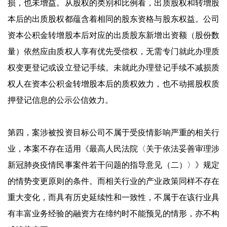
损，也未增益。从股权的类别和比例看，出质股权和转增股
本后的出质股权都蕴含着相同的股东资格与股东权益。公司
资本公积金转增股本后对应的出质股东新增出资额（股份数
量）依然应由质权人享有优先受偿权，无需专门就此办理质
权变更登记或设立登记手续。未就此办理登记手续不减损质
权人在资本公积金转增股本后的质权效力，也不动摇股权质
押登记信息的公示公信效力。
第四，案涉被投资目标公司不属于受疫情影响严重的相关行
业，本案不存在适用《最高人民法院〈关于依法妥善审理涉
新冠肺炎疫情民事案件若干问题的指导意见（二）〉》规定
的情势变更原则的条件。而相关行业的产业政策同样不存在
重大变化，而具有历史延续性和一致性，不属于在该行业具
有丰富业务经验的融资方在缔约时不能预见的情形，亦不构