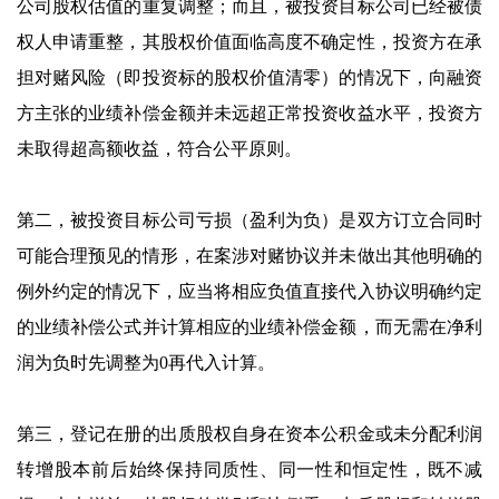
公司股权估值的重复调整；而且，被投资目标公司已经被债
权人申请重整，其股权价值面临高度不确定性，投资方在承
担对赌风险（即投资标的股权价值清零）的情况下，向融资
方主张的业绩补偿金额并未远超正常投资收益水平，投资方
未取得超高额收益，符合公平原则。
第二，被投资目标公司亏损（盈利为负）是双方订立合同时
可能合理预见的情形，在案涉对赌协议并未做出其他明确的
例外约定的情况下，应当将相应负值直接代入协议明确约定
的业绩补偿公式并计算相应的业绩补偿金额，而无需在净利
润为负时先调整为0再代入计算。
第三，登记在册的出质股权自身在资本公积金或未分配利润
转增股本前后始终保持同质性、同一性和恒定性，既不减