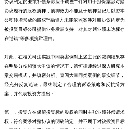
协议约定的业绩补偿条款应予调整”“针对用于担保案涉对赌
协议履行的股权质押，质押效力不能及于质押登记后以资本
公积转增形成的股权”“融资方未能依照案涉对赌协议约定为
被投资目标公司提供业务发展支持，对其对赌业绩未达标存
在过错”等多项抗辩理由。
对此，在相关司法实践中同类案例对上述主张的裁判结果存
在明显分歧和较大争议的情况下，德恒律师经过深入研究本
案交易模式，并缜密分析、查阅大量同类案例的事实细节，
经充分反复论证，最终制定了合理的诉讼策略和反抗辩方
案，并代表投资方提出：
第一，投资方在保留投资标的股权的同时主张业绩补偿请求
权，符合案涉对赌协议的明确约定，并不属于对被投资目标