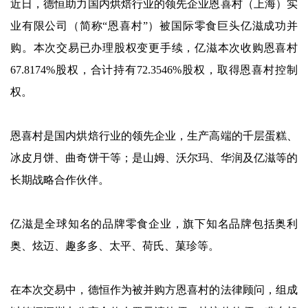
近日，德恒助力国内烘焙行业的领先企业恩喜村（上海）实
业有限公司（简称“恩喜村”）被国际零食巨头亿滋成功并
购。本次交易已办理股权变更手续，亿滋本次收购恩喜村
67.8174%股权，合计持有72.3546%股权，取得恩喜村控制
权。
恩喜村是国内烘焙行业的领先企业，生产高端的千层蛋糕、
冰皮月饼、曲奇饼干等；是山姆、沃尔玛、华润及亿滋等的
长期战略合作伙伴。
亿滋是全球知名的品牌零食企业，旗下知名品牌包括奥利
奥、炫迈、趣多多、太平、荷氏、菓珍等。
在本次交易中，德恒作为被并购方恩喜村的法律顾问，组成