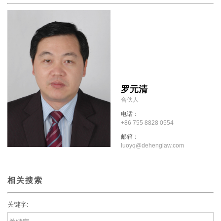
罗元清
合伙人
电话：
+86 755 8828 0554
邮箱：
luoyq@dehenglaw.com
相关搜索
关键字: