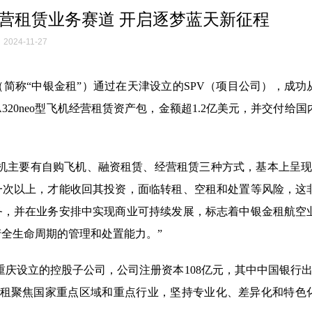
营租赁业务赛道 开启逐梦蓝天新征程
2024-11-27
简称“中银金租”）通过在天津设立的SPV（项目公司），成功
20neo型飞机经营租赁资产包，金额超1.2亿美元，并交付给国
机主要有自购飞机、融资租赁、经营租赁三种方式，基本上呈现1
一次以上，才能收回其投资，面临转租、空租和处置等风险，这
务，并在业务安排中实现商业可持续发展，标志着中银金租航空
产全生命周期的管理和处置能力。”
重庆设立的控股子公司，公司注册资本108亿元，其中中国银行出资
金租聚焦国家重点区域和重点行业，坚持专业化、差异化和特色