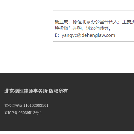
北京德恒律师事务所 版权所有
京公网安备 110102003161
京ICP备 05039512号-1