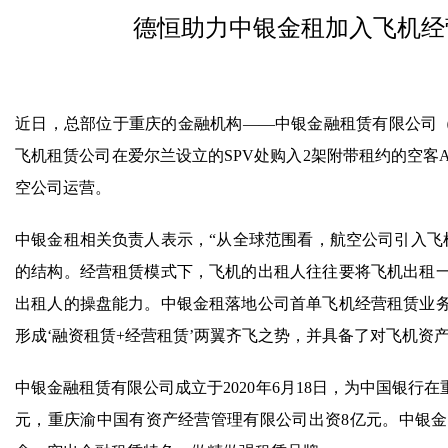
德恒助力中银金租加入飞机经
近日，总部位于重庆的金融机构——中银金融租赁有限公司（
飞机租赁公司在爱尔兰设立的SPV处购入2架附带租约的空客A3
空公司运营。
中银金租相关负责人表示，“从全球范围看，航空公司引入飞
的结构。经营租赁模式下，飞机的出租人往往要将飞机出租
出租人的操盘能力。中银金租落地公司首单飞机经营租赁业
形成‘融资租赁+经营租赁’两翼齐飞之势，并具备了对飞机资
中银金融租赁有限公司成立于2020年6月18日，为中国银行在
元，重庆渝中国有资产经营管理有限公司出资8亿元。中银