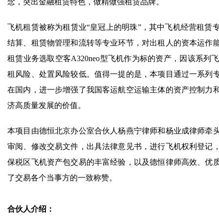
念，突出金融租赁特色，做精做强租赁品牌。
飞机租赁被称为租赁业“皇冠上的明珠”，其中飞机经营租赁
结算、租赁物管理和流转等专业环节，对出租人的资本运作
租赁业务选取空客A320neo型飞机作为标的资产，因该系
租风险、处置风险较低。值得一提的是，本项目通过一系列
在国内，进一步增强了我国客运航空运输主体的资产控制力
济高质量发展的价值。
本项目由德恒北京办公室合伙人杨燕宁律师和杨业成律师牵
审阅、修改交易文件，出具法律意见书，进行飞机权利登记
保税区飞机资产包交易的丰富经验，以及德恒律师高效、优
了交易各个当事方的一致称赞。
合伙人介绍：