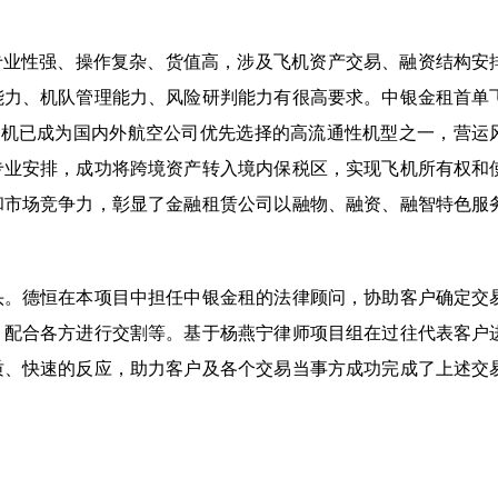
专业性强、操作复杂、货值高，涉及飞机资产交易、融资结构安
能力、机队管理能力、风险研判能力有很高要求。中银金租首单
列飞机已成为国内外航空公司优先选择的高流通性机型之一，营运
专业安排，成功将跨境资产转入境内保税区，实现飞机所有权和
和市场竞争力，彰显了金融租赁公司以融物、融资、融智特色服
头。德恒在本项目中担任中银金租的法律顾问，协助客户确定交
，配合各方进行交割等。基于杨燕宁律师项目组在过往代表客户
质、快速的反应，助力客户及各个交易当事方成功完成了上述交