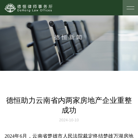
德恒新闻
德恒助力云南省内两家房地产企业重整
成功
2024-10-10
2024年6月，云南省楚雄市人民法院裁定终结楚雄万湖房地