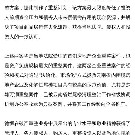
整方案，据此制作了重整计划。该方案最大限度降低了投资
人前期资金压力和债务人未来偿债需占用的现金资源，并解
决了项目商品房销售去化难题，获得当地法院、债权人和投
资人的一致认可。
上述两案均是当地法院受理的首例房地产企业重整案件，也
是资产负债规模最大的重整案件。这两起企业重整案件的经
验和模式对通过“法治化、市场化”方式拯救云南省内困境房
地产企业及化解烂尾楼项目具有较高的示范价值。尤其是楚
雄万湖重整案件，已被云南省烂尾楼清理整治工作省级协调
机制办公室收录为典型案例，并将其工作经验向全省推广。
德恒在破产重整业务中展示出的专业水平和敬业精神获得了
管理人、各方债权人、购房人、重整投资人以及当地法院的