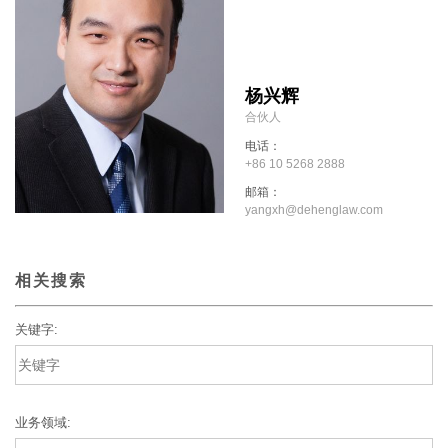
杨兴辉
合伙人
电话：
+86 10 5268 2888
邮箱：
yangxh@dehenglaw.com
相关搜索
关键字:
业务领域: