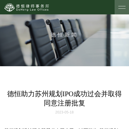
德恒新闻
德恒助力苏州规划IPO成功过会并取得
同意注册批复
2023-05-18