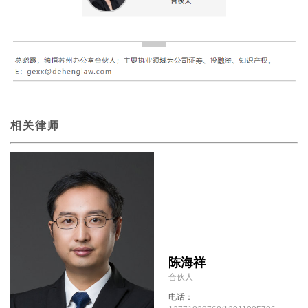
相关律师
陈海祥
合伙人
电话：