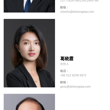
13771828768/13911995786
邮箱：
chenhx@dehenglaw.com
葛晓霞
合伙人
电话：
+86 512 6258 5872
邮箱：
gexx@dehenglaw.com