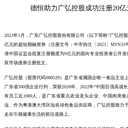
德恒助力广弘控股成功注册20
2023年1月，广东广弘控股股份有限公司（以下简称“广弘控
亿元的超短期融资券（注册文号：中市协注〔2023〕MTN33号
准中国证监会批复注册额度为9亿元的面向专业投资者公开发行
双市场债券注册批文。
广弘控股（股票代码000529）是广东省属国企唯一食品主业
广东省500强企业行列，荣获2020年、2022年“中国百强
有员工近1000人，是广东省重点农业龙头企业、中国肉类
业。作为粤港澳大湾区知名绿色食品供应商，广弘控股致力
走在引领健康生活的前沿道路上。