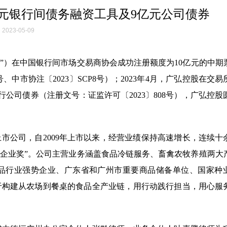
亿元银行间债务融资工具及9亿元公司债券
2023-05-09
股”）在中国银行间市场交易商协会成功注册额度为10亿元的中期票
、中市协注〔2023〕SCP8号）；2023年4月，广弘控股在交
公司债券（注册文号：证监许可〔2023〕808号），广弘控股
上市公司，自2009年上市以来，经营业绩保持高速增长，连续十
高成长企业奖”。公司主营业务涵盖食品冷链服务、畜禽农牧养殖两大
食品行业强势企业、广东省和广州市重要商品储备单位、国家种
于构建从农场到餐桌的食品全产业链，用行动践行担当，用心服