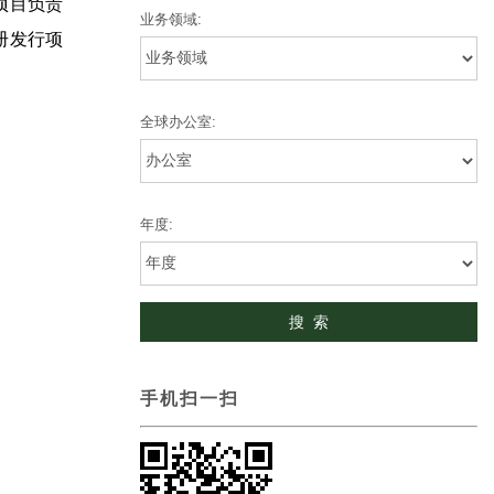
项目负责
业务领域:
册发行项
全球办公室:
年度:
手机扫一扫