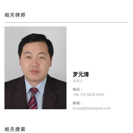
相关律师
罗元清
合伙人
电话：
+86 755 8828 0554
邮箱：
luoyq@dehenglaw.com
相关搜索