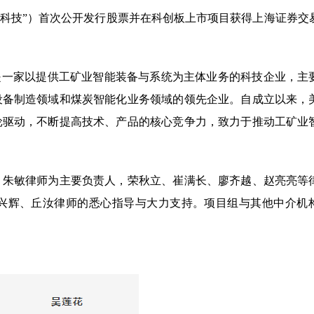
美腾科技”）首次公开发行股票并在科创板上市项目获得上海证券交
，是一家以提供工矿业智能装备与系统为主体业务的科技企业，主
设备制造领域和煤炭智能化业务领域的领先企业。自成立以来，
轮驱动，不断提高技术、产品的核心竞争力，致力于推动工矿业
、朱敏律师为主要负责人，荣秋立、崔满长、廖齐越、赵亮亮等
兴辉、丘汝律师的悉心指导与大力支持。项目组与其他中介机