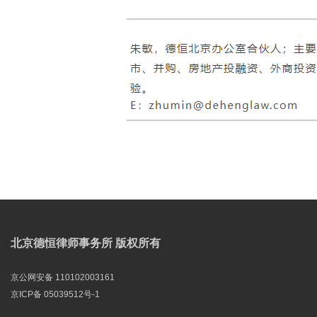
北京德恒律师事务所 版权所有
京公网安备 110102003161
京ICP备 05039512号-1