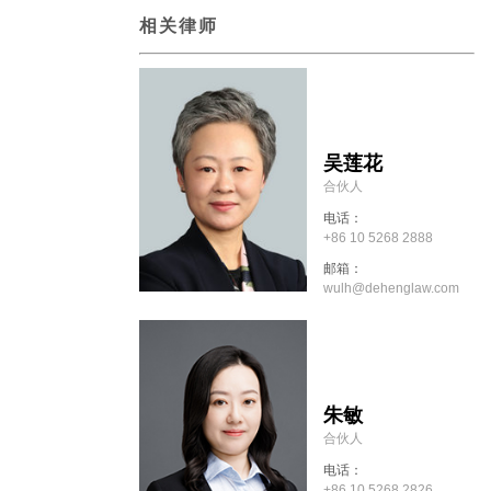
相关律师
吴莲花
合伙人
电话：
+86 10 5268 2888
邮箱：
wulh@dehenglaw.com
朱敏
合伙人
电话：
+86 10 5268 2826