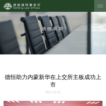
德恒新闻
德恒助力内蒙新华在上交所主板成功上
市
2021-12-31