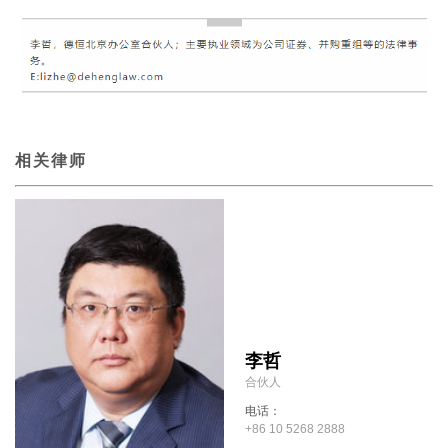
相关律师
李哲
合伙人
电话：
+86 10 5268 2888