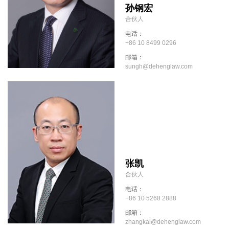
孙钢宏
合伙人
电话：
+86 10 8499 0296
邮箱：
sungh@dehenglaw.com
张凯
合伙人
电话：
+86 10 5268 2888
邮箱：
zhangkai@dehenglaw.com