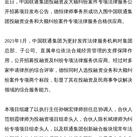
近日，中国联通集团投融资及大额纠纷案件专项法律服务公
开招募项目发布公告，德恒律师事务所成功入围中国联通集
团投融资业务和大额纠纷案件专项法律服务合格供应商。
2021年1月，中国联通集团为更好发挥法律服务机构对集团
总部、子公司、直属单位依法合规经营管理的支撑保障作
用，公开招募投融资及纠纷专项法律服务供应商。经过对多
家申请律所的综合评审，德恒同时入选投融资业务和大额纠
纷案件专项两个标段，彰显了其在投融资及民商事争议解决
领域的综合服务能力。
本项目组建了以执行主任孙钢宏律师担任总协调人，合伙人
范朝霞律师为投融资项目组牵头人，合伙人陈长斌律师为纠
纷专项项目组牵头人，以及联通集团创新融合板块现常年法