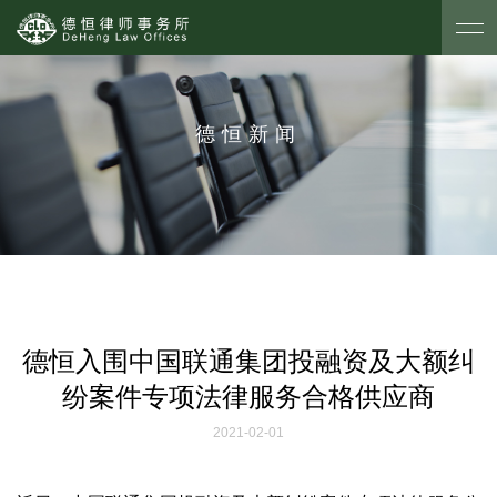
德恒新闻
德恒入围中国联通集团投融资及大额纠
纷案件专项法律服务合格供应商
2021-02-01