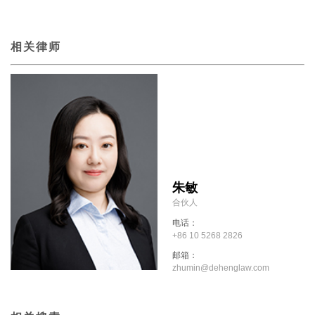
相关律师
朱敏
合伙人
电话：
+86 10 5268 2826
邮箱：
zhumin@dehenglaw.com