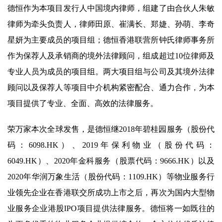
德恒作为本项目发行人中国境内律师，组建了由合伙人朱敏
律师为牵头负责人，律师田原、崔满长、郑婕、孙萌、李奇
星妍为主要成员的项目组；德恒香港联营所钟氏律师事务所
作为保荐人及承销商的境外法律顾问，组成超过10位律师及
专业人员为成员的项目组。两大项目组与公司及其境外法律
顾问以及保荐人等项目中介机构紧密配合、通力合作，为本
项目提供了专业、全面、高效的法律服务。
荣万家本次全球发售，是德恒继2018年碧桂园服务（股份代
码：6098.HK）、2019年保利物业（股份代码：
6049.HK）、2020年金科服务（股票代码：9666.HK）以及
2020年华润万象生活（股份代码：1109.HK）等物业服务行
业领先企业在香港联交所成功上市之后，再次为国内大型物
业服务企业港股IPO项目提供法律服务。德恒将一如既往的