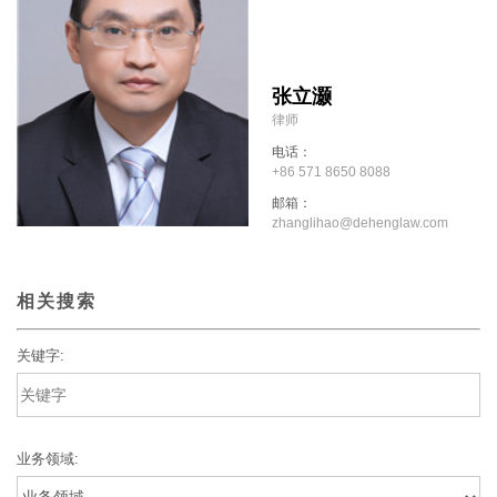
张立灏
律师
电话：
+86 571 8650 8088
邮箱：
zhanglihao@dehenglaw.com
相关搜索
关键字:
业务领域: