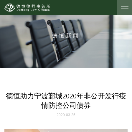
德恒新闻
德恒助力宁波鄞城2020年非公开发行疫
情防控公司债券
2020-03-25